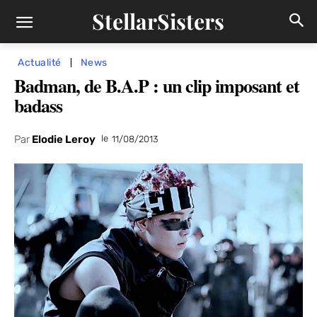
StellarSisters
Actualité
News
Badman, de B.A.P : un clip imposant et
badass
Par
Elodie Leroy
le
11/08/2013