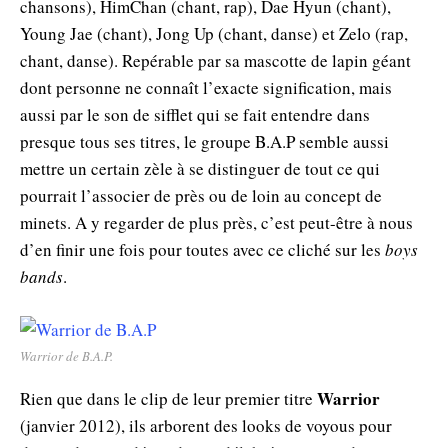
chansons), HimChan (chant, rap), Dae Hyun (chant),
Young Jae (chant), Jong Up (chant, danse) et Zelo (rap,
chant, danse). Repérable par sa mascotte de lapin géant
dont personne ne connaît l’exacte signification, mais
aussi par le son de sifflet qui se fait entendre dans
presque tous ses titres, le groupe B.A.P semble aussi
mettre un certain zèle à se distinguer de tout ce qui
pourrait l’associer de près ou de loin au concept de
minets. A y regarder de plus près, c’est peut-être à nous
d’en finir une fois pour toutes avec ce cliché sur les
boys
bands
.
Warrior de B.A.P.
Warrior
Rien que dans le clip de leur premier titre
(janvier 2012), ils arborent des looks de voyous pour