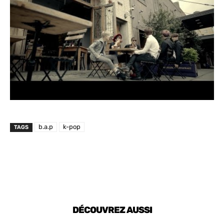
b.a.p
k-pop
TAGS
DÉCOUVREZ AUSSI