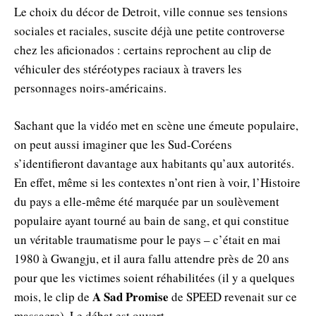
Le choix du décor de Detroit, ville connue ses tensions
sociales et raciales, suscite déjà une petite controverse
chez les aficionados : certains reprochent au clip de
véhiculer des stéréotypes raciaux à travers les
personnages noirs-américains.
Sachant que la vidéo met en scène une émeute populaire,
on peut aussi imaginer que les Sud-Coréens
s’identifieront davantage aux habitants qu’aux autorités.
En effet, même si les contextes n’ont rien à voir, l’Histoire
du pays a elle-même été marquée par un soulèvement
populaire ayant tourné au bain de sang, et qui constitue
un véritable traumatisme pour le pays – c’était en mai
1980 à Gwangju, et il aura fallu attendre près de 20 ans
pour que les victimes soient réhabilitées (il y a quelques
A Sad Promise
mois, le clip de
de SPEED revenait sur ce
massacre). Le débat est ouvert.