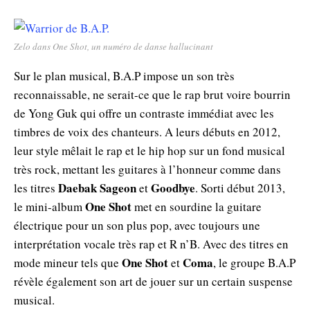
Zelo dans One Shot, un numéro de danse hallucinant
Sur le plan musical, B.A.P impose un son très
reconnaissable, ne serait-ce que le rap brut voire bourrin
de Yong Guk qui offre un contraste immédiat avec les
timbres de voix des chanteurs. A leurs débuts en 2012,
leur style mêlait le rap et le hip hop sur un fond musical
très rock, mettant les guitares à l’honneur comme dans
Daebak Sageon
Goodbye
les titres
et
. Sorti début 2013,
One Shot
le mini-album
met en sourdine la guitare
électrique pour un son plus pop, avec toujours une
interprétation vocale très rap et R n’B. Avec des titres en
One Shot
Coma
mode mineur tels que
et
, le groupe B.A.P
révèle également son art de jouer sur un certain suspense
musical.