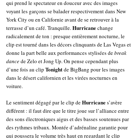
qui prend le spectateur en douceur avec des images
voyant les garçons se balader respectivement dans New
York City ou en Californie avant de se retrouver à la
Hurricane
terrasse d’un café. Tranquille.
change
radicalement de ton : presque entièrement nocturne, le
clip est tourné dans les décors clinquants de Las Vegas et
donne la part belle aux performances stylisées de
break
dance
de Zelo et Jong Up. On pense cependant plus
Tonight
d’une fois au clip
de BigBang pour les images
dans le désert californien et les virées nocturnes en
voiture.
Hurricane
Le sentiment dégagé par le clip de
s’avère
différent : il faut dire que le titre joue sur l’alliance entre
des sons électroniques aigus et des basses soutenues par
des rythmes tribaux. Montée d’adrénaline garantie pour
qui poussera le volume très haut en regardant le clip