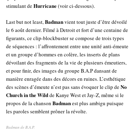
Hurricane
stimulant de
(voir ci-dessous).
Badman
Last but not least,
vient tout juste d’être dévoilé
le 6 août dernier. Filmé à Detroit et fort d’une centaine de
figurants, ce clip-blockbuster se compose de trois types
de séquences : l’affrontement entre une unité anti-émeute
et un groupe d’hommes en colère, les inserts de plans
dévoilant des fragments de la vie de plusieurs émeutiers,
et pour finir, des images du groupe B.A.P dansant de
manière enragée dans des décors en ruines. L’esthétique
No
des scènes d’émeute n’est pas sans évoquer le clip de
Church in the Wild
de Kanye West et Jay-Z, même si le
Badman
propos de la chanson
est plus ambigu puisque
les paroles semblent prôner la révolte.
Badman de B.A.P.