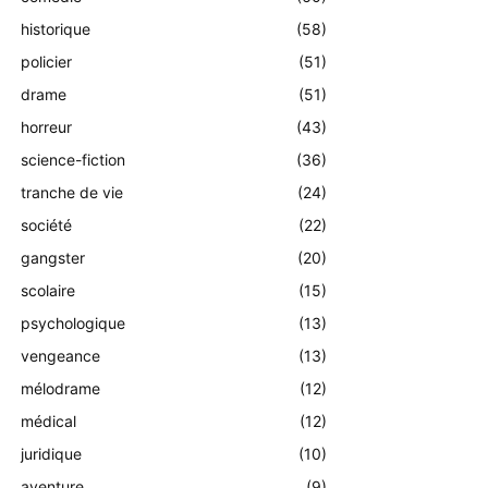
historique
(58)
policier
(51)
drame
(51)
horreur
(43)
science-fiction
(36)
tranche de vie
(24)
société
(22)
gangster
(20)
scolaire
(15)
psychologique
(13)
vengeance
(13)
mélodrame
(12)
médical
(12)
juridique
(10)
aventure
(9)