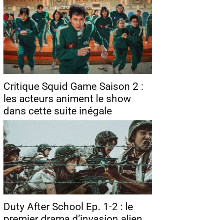
Critique Squid Game Saison 2 :
les acteurs animent le show
dans cette suite inégale
Duty After School Ep. 1-2 : le
premier drama d’invasion alien