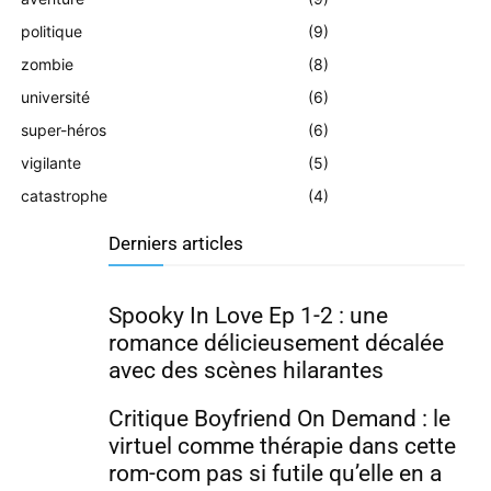
politique
(9)
zombie
(8)
université
(6)
super-héros
(6)
vigilante
(5)
catastrophe
(4)
Derniers articles
Spooky In Love Ep 1-2 : une
romance délicieusement décalée
avec des scènes hilarantes
Critique Boyfriend On Demand : le
virtuel comme thérapie dans cette
rom-com pas si futile qu’elle en a