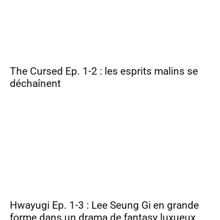
The Cursed Ep. 1-2 : les esprits malins se
déchaînent
Hwayugi Ep. 1-3 : Lee Seung Gi en grande
forme dans un drama de fantasy luxueux