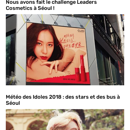
Nous avons fait le challenge Leaders
Cosmetics à Séoul !
Météo des Idoles 2018 : des stars et des bus à
Séoul