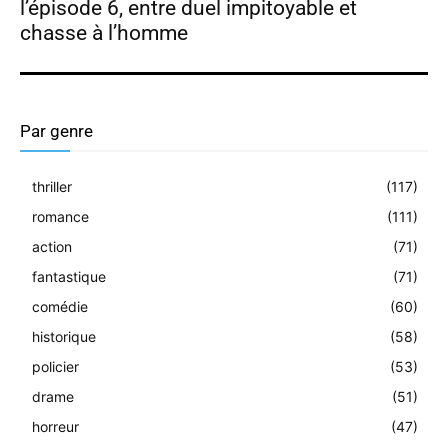
l’épisode 6, entre duel impitoyable et
chasse à l’homme
Par genre
thriller
(117)
romance
(111)
action
(71)
fantastique
(71)
comédie
(60)
historique
(58)
policier
(53)
drame
(51)
horreur
(47)