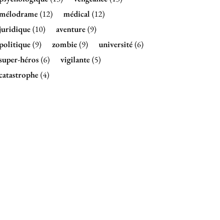
mélodrame
(12)
médical
(12)
juridique
(10)
aventure
(9)
politique
(9)
zombie
(9)
université
(6)
super-héros
(6)
vigilante
(5)
catastrophe
(4)