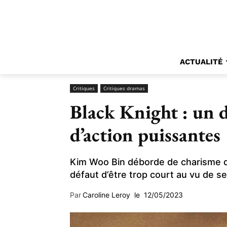
ACTUALITÉ
Critiques
Critiques dramas
Black Knight : un 
d’action puissantes
Kim Woo Bin déborde de charisme da
défaut d’être trop court au vu de s
Par
Caroline Leroy
le
12/05/2023