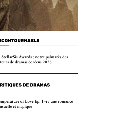
NCONTOURNABLE
 StellarSis Awards : notre palmarès des
cteurs de dramas coréens 2025
RITIQUES DE DRAMAS
emperature of Love Ep. 1-4 : une romance
ensuelle et magique