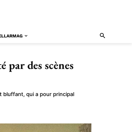
ELLARMAG
é par des scènes
luffant, qui a pour principal