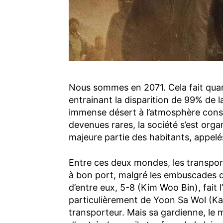
Nous sommes en 2071. Cela fait quar
entrainant la disparition de 99% de 
immense désert à l’atmosphère cons
devenues rares, la société s’est organ
majeure partie des habitants, appelés
Entre ces deux mondes, les transport
à bon port, malgré les embuscades d
d’entre eux, 5-8 (Kim Woo Bin), fait l
particulièrement de Yoon Sa Wol (Ka
transporteur. Mais sa gardienne, le 