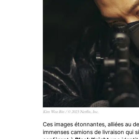
Kim Woo Bin / © 2023 Netflix, Inc.
Ces images étonnantes, alliées au de
immenses camions de livraison qui sil