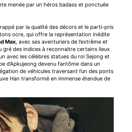
ante menée par un héros badass et ponctuée
rappé par la qualité des décors et le parti-pris
ons ocre, qui offre la représentation inédite
d Max
, avec ses aventuriers de l’extrême et
 gré des indices à reconnaitre certains lieux
n avec les célèbres statues du roi Sejong et
 hype d’Apkujeong devenu fantôme dans un
gation de véhicules traversant l’un des ponts
leuve Han transformé en immense étendue de