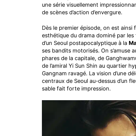
une série visuellement impressionn
de scènes d’action d’envergure.
Dès le premier épisode, on est ainsi f
esthétique du drama dominé par les t
d’un Seoul postapocalyptique à la
Ma
ses bandits motorisés. On s’amuse au
phares de la capitale, de Ganghwamu
de l’amiral Yi Sun Shin au quartier
Gangnam ravagé. La vision d’une délé
centraux de Seoul au-dessus d’un f
sable fait forte impression.