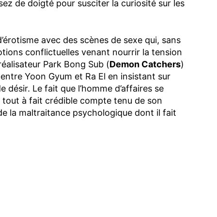
ez de doigté pour susciter la curiosité sur les
d’érotisme avec des scènes de sexe qui, sans
ions conflictuelles venant nourrir la tension
réalisateur Park Bong Sub (
Demon Catchers
)
n entre Yoon Gyum et Ra El en insistant sur
 désir. Le fait que l’homme d’affaires se
 tout à fait crédible compte tenu de son
de la maltraitance psychologique dont il fait