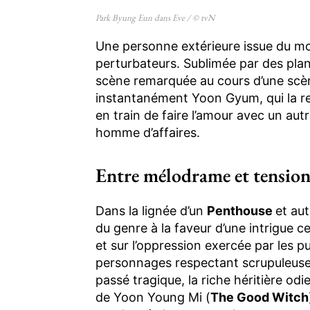
Park Byung Eun dans Eve / © tvN
Une personne extérieure issue du mo
perturbateurs. Sublimée par des plan
scène remarquée au cours d’une scèn
instantanément Yoon Gyum, qui la rev
en train de faire l’amour avec un autr
homme d’affaires.
Entre mélodrame et tension
Dans la lignée d’un
Penthouse
et au
du genre à la faveur d’une intrigue c
et sur l’oppression exercée par les pu
personnages respectant scrupuleusem
passé tragique, la riche héritière odi
de Yoon Young Mi (
The Good Witch