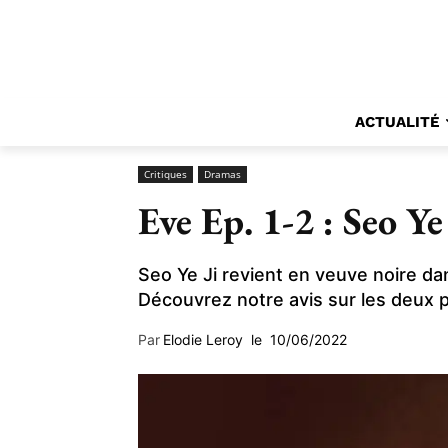
ACTUALITÉ
Critiques
Dramas
Eve Ep. 1-2 : Seo Y
Seo Ye Ji revient en veuve noire d
Découvrez notre avis sur les deux 
Par
Elodie Leroy
le
10/06/2022