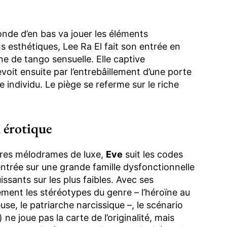
nde d’en bas va jouer les éléments
s esthétiques, Lee Ra El fait son entrée en
e de tango sensuelle. Elle captive
oit ensuite par l’entrebâillement d’une porte
e individu. Le piège se referme sur le riche
 érotique
tres mélodrames de luxe,
Eve
suit les codes
entrée sur une grande famille dysfonctionnelle
issants sur les plus faibles. Avec ses
ent les stéréotypes du genre – l’héroïne au
euse, le patriarche narcissique –, le scénario
) ne joue pas la carte de l’originalité, mais