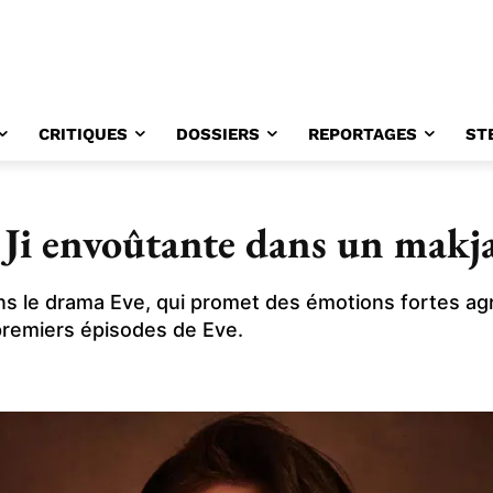
CRITIQUES
DOSSIERS
REPORTAGES
ST
e Ji envoûtante dans un makj
ans le drama Eve, qui promet des émotions fortes a
premiers épisodes de Eve.