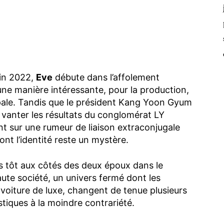
in 2022,
Eve
débute dans l’affolement
ne manière intéressante, pour la production,
cipale. Tandis que le président Kang Yoon Gyum
 vanter les résultats du conglomérat LY
nt sur une rumeur de liaison extraconjugale
t l’identité reste un mystère.
s tôt aux côtés des deux époux dans le
haute société, un univers fermé dont les
voiture de luxe, changent de tenue plusieurs
stiques à la moindre contrariété.