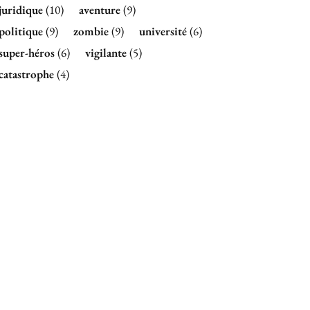
juridique
(10)
aventure
(9)
politique
(9)
zombie
(9)
université
(6)
super-héros
(6)
vigilante
(5)
catastrophe
(4)