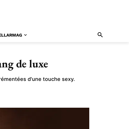
ELLARMAG
ang de luxe
grémentées d'une touche sexy.