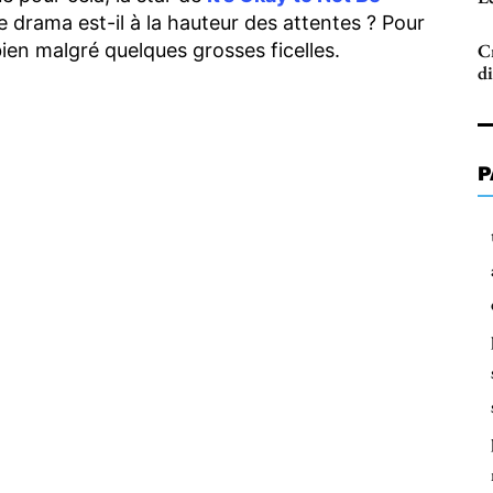
 drama est-il à la hauteur des attentes ? Pour
 bien malgré quelques grosses ficelles.
C
di
P