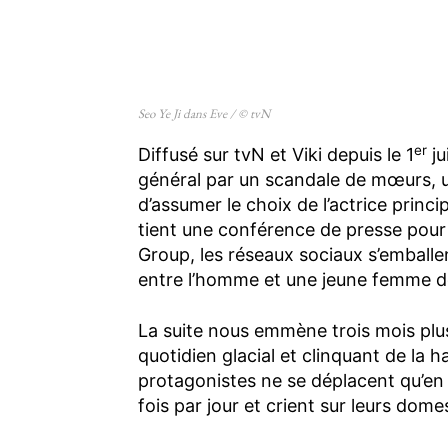
Seo Ye Ji dans Eve / © tvN
er
Diffusé sur tvN et Viki depuis le 1
ju
général par un scandale de mœurs, u
d’assumer le choix de l’actrice prin
tient une conférence de presse pour
Group, les réseaux sociaux s’emballe
entre l’homme et une jeune femme don
La suite nous emmène trois mois plu
quotidien glacial et clinquant de la 
protagonistes ne se déplacent qu’en 
fois par jour et crient sur leurs dome