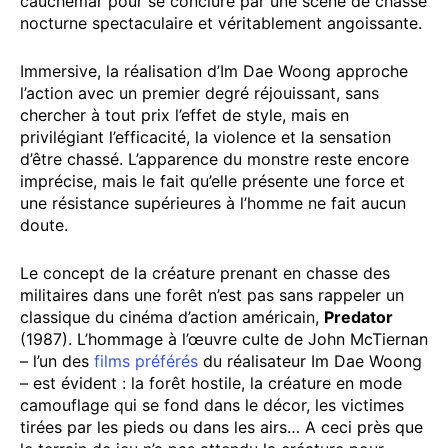
cauchemar pour se conclure par une scène de chasse
nocturne spectaculaire et véritablement angoissante.
Immersive, la réalisation d’Im Dae Woong approche
l’action avec un premier degré réjouissant, sans
chercher à tout prix l’effet de style, mais en
privilégiant l’efficacité, la violence et la sensation
d’être chassé. L’apparence du monstre reste encore
imprécise, mais le fait qu’elle présente une force et
une résistance supérieures à l’homme ne fait aucun
doute.
Le concept de la créature prenant en chasse des
militaires dans une forêt n’est pas sans rappeler un
classique du cinéma d’action américain,
Predator
(1987). L’hommage à l’œuvre culte de John McTiernan
– l’un des
films préférés
du réalisateur Im Dae Woong
– est évident : la forêt hostile, la créature en mode
camouflage qui se fond dans le décor, les victimes
tirées par les pieds ou dans les airs… A ceci près que