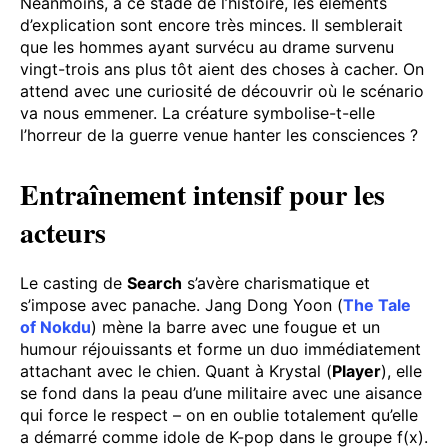
Néanmoins, à ce stade de l’histoire, les éléments
d’explication sont encore très minces. Il semblerait
que les hommes ayant survécu au drame survenu
vingt-trois ans plus tôt aient des choses à cacher. On
attend avec une curiosité de découvrir où le scénario
va nous emmener. La créature symbolise-t-elle
l’horreur de la guerre venue hanter les consciences ?
Entraînement intensif pour les
acteurs
Le casting de
Search
s’avère charismatique et
s’impose avec panache. Jang Dong Yoon (
The Tale
of Nokdu
) mène la barre avec une fougue et un
humour réjouissants et forme un duo immédiatement
attachant avec le chien. Quant à Krystal (
Player
), elle
se fond dans la peau d’une militaire avec une aisance
qui force le respect – on en oublie totalement qu’elle
a démarré comme idole de K-pop dans le groupe f(x).