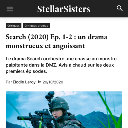
StellarSisters
Critiques
Critiques dramas
Search (2020) Ep. 1-2 : un drama
monstrueux et angoissant
Le drama Search orchestre une chasse au monstre
palpitante dans la DMZ. Avis à chaud sur les deux
premiers épisodes.
Par
Elodie Leroy
le
20/10/2020