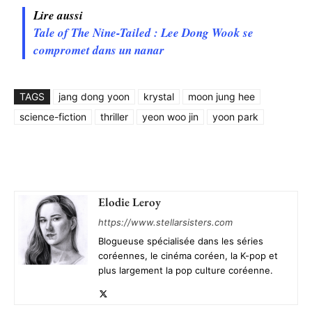
Lire aussi
Tale of The Nine-Tailed : Lee Dong Wook se
compromet dans un nanar
TAGS
jang dong yoon
krystal
moon jung hee
science-fiction
thriller
yeon woo jin
yoon park
Elodie Leroy
https://www.stellarsisters.com
Blogueuse spécialisée dans les séries
coréennes, le cinéma coréen, la K-pop et
plus largement la pop culture coréenne.