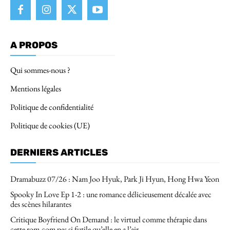
A PROPOS
Qui sommes-nous ?
Mentions légales
Politique de confidentialité
Politique de cookies (UE)
DERNIERS ARTICLES
Dramabuzz 07/26 : Nam Joo Hyuk, Park Ji Hyun, Hong Hwa Yeon
Spooky In Love Ep 1-2 : une romance délicieusement décalée avec
des scènes hilarantes
Critique Boyfriend On Demand : le virtuel comme thérapie dans
cette rom-com pas si futile qu’elle en a l’air