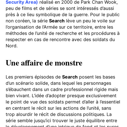
Security Area)
réalisé en 2000 de Park Chan Wook,
peu de films et de séries se sont intéressés d’aussi
près à ce lieu symbolique de la guerre. Pour le public
non coréen, la série
Search
lève un peu le voile sur
l’organisation de l’Armée sur ce territoire, entre les
méthodes de l’unité de recherche et les procédures à
respecter en cas de rencontre avec des soldats du
Nord.
Une affaire de monstre
Les premiers épisodes de
Search
posent les bases
d’un scénario solide, dans lequel les personnages
s’ébauchent dans un cadre professionnel rigide mais
bien vivant. L’idée d’adopter presque exclusivement
le point de vue des soldats permet d’aller à l’essentiel
en centrant le récit sur les actions de l’unité, sans
trop alourdir le récit de discussions politiques. La
série semble jusqu’ici trouver le juste équilibre entre
le développement d’une intrigue de fond et les pures