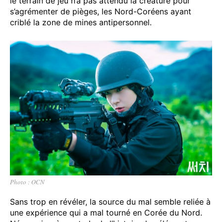
le terrain de jeu n’a pas attendu la créature pour
s’agrémenter de pièges, les Nord-Coréens ayant
criblé la zone de mines antipersonnel.
Photo : OCN
Sans trop en révéler, la source du mal semble reliée à
une expérience qui a mal tourné en Corée du Nord.