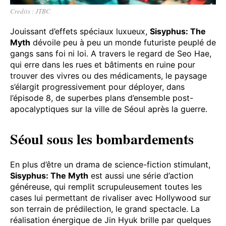
Credits : JTBC
Jouissant d’effets spéciaux luxueux,
Sisyphus: The
Myth
dévoile peu à peu un monde futuriste peuplé de
gangs sans foi ni loi. A travers le regard de Seo Hae,
qui erre dans les rues et bâtiments en ruine pour
trouver des vivres ou des médicaments, le paysage
s’élargit progressivement pour déployer, dans
l’épisode 8, de superbes plans d’ensemble post-
apocalyptiques sur la ville de Séoul après la guerre.
Séoul sous les bombardements
En plus d’être un drama de science-fiction stimulant,
Sisyphus: The Myth
est aussi une série d’action
généreuse, qui remplit scrupuleusement toutes les
cases lui permettant de rivaliser avec Hollywood sur
son terrain de prédilection, le grand spectacle. La
réalisation énergique de Jin Hyuk brille par quelques