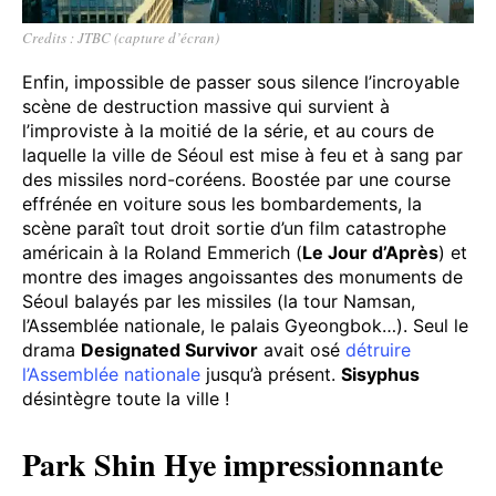
Credits : JTBC (capture d’écran)
Enfin, impossible de passer sous silence l’incroyable
scène de destruction massive qui survient à
l’improviste à la moitié de la série, et au cours de
laquelle la ville de Séoul est mise à feu et à sang par
des missiles nord-coréens. Boostée par une course
effrénée en voiture sous les bombardements, la
scène paraît tout droit sortie d’un film catastrophe
américain à la Roland Emmerich (
Le Jour d’Après
) et
montre des images angoissantes des monuments de
Séoul balayés par les missiles (la tour Namsan,
l’Assemblée nationale, le palais Gyeongbok…). Seul le
drama
Designated Survivor
avait osé
détruire
l’Assemblée nationale
jusqu’à présent.
Sisyphus
désintègre toute la ville !
Park Shin Hye impressionnante