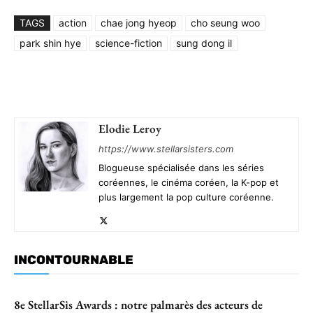
TAGS
action
chae jong hyeop
cho seung woo
park shin hye
science-fiction
sung dong il
Elodie Leroy
https://www.stellarsisters.com
Blogueuse spécialisée dans les séries
coréennes, le cinéma coréen, la K-pop et
plus largement la pop culture coréenne.
INCONTOURNABLE
8e StellarSis Awards : notre palmarès des acteurs de