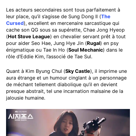
Les acteurs secondaires sont tous parfaitement à
leur place, qu’il s’agisse de Sung Dong Il (
The
Cursed
), excellent en mercenaire sarcastique qui
cache son QG sous sa supérette, Chae Jong Hyeop
(
Hot Stove League
) en chevalier servant prêt à tout
pour aider Seo Hae, Jung Hye Jin (
Rugal
) en psy
énigmatique ou Tae In Ho (
Soul Mechanic
) dans le
rôle d’Eddie Kim, l’associé de Tae Sul.
Quant à Kim Byung Chul (
Sky Castle
), il imprime une
aura étrange et un humour cinglant à un personnage
de méchant tellement diabolique qu’il en devient
presque abstrait, tel une incarnation malsaine de la
jalousie humaine.