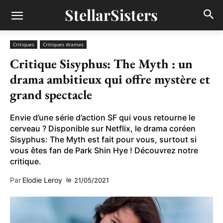
StellarSisters
Critiques
Critiques dramas
Critique Sisyphus: The Myth : un
drama ambitieux qui offre mystère et
grand spectacle
Envie d’une série d’action SF qui vous retourne le
cerveau ? Disponible sur Netflix, le drama coréen
Sisyphus: The Myth est fait pour vous, surtout si
vous êtes fan de Park Shin Hye ! Découvrez notre
critique.
Par
Elodie Leroy
le
21/05/2021