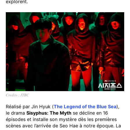
explorent.
Credits : JTBC
Réalisé par Jin Hyuk (
The Legend of the Blue Sea
),
le drama
Sisyphus: The Myth
se décline en 16
épisodes et installe son mystère dès les premières
scènes avec l’arrivée de Seo Hae à notre époque. La