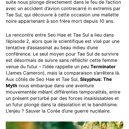
suite nous plonge directement dans le feu de l’action
avec un accident d’avion contrecarré in extremis par
Tae Sul, qui découvre à cette occasion une mallette
noire appartenant à son frère mort depuis 10 ans.
La rencontre entre Seo Hae et Tae Sul a lieu dans
l’épisode 2, alors que le scientifique est visé par une
tentative d’assassinat au beau milieu d’une
conférence. Le seul moyen pour Tae Sul de survivre
est désormais de suivre sans réfléchir cette femme
venue du futur – l’idée rappelle un peu
Terminator
(James Cameron), mais la comparaison s’arrêtera là.
Aux côtés de Seo Hae et Tae Sul,
Sisyphus: The
Myth
nous embarque dans une aventure
mouvementée mêlant différentes temporalités, entre
un présent perturbé par des forces insaisissables et
un futur plongé dans la désolation et le banditisme.
L’enjeu ? Sauver la Corée d’une guerre nucléaire.