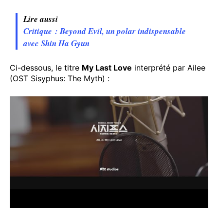
Lire aussi
Critique : Beyond Evil, un polar indispensable
avec Shin Ha Gyun
Ci-dessous, le titre
My Last Love
interprété par Ailee
(OST Sisyphus: The Myth) :