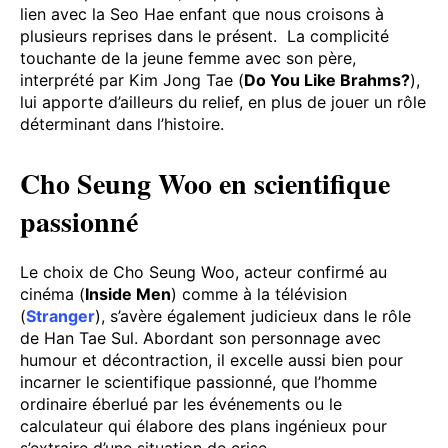
lien avec la Seo Hae enfant que nous croisons à
plusieurs reprises dans le présent. La complicité
touchante de la jeune femme avec son père,
interprété par Kim Jong Tae (
Do You Like Brahms?
),
lui apporte d’ailleurs du relief, en plus de jouer un rôle
déterminant dans l’histoire.
Cho Seung Woo en scientifique
passionné
Le choix de Cho Seung Woo, acteur confirmé au
cinéma (
Inside Men
) comme à la télévision
(
Stranger
), s’avère également judicieux dans le rôle
de Han Tae Sul. Abordant son personnage avec
humour et décontraction, il excelle aussi bien pour
incarner le scientifique passionné, que l’homme
ordinaire éberlué par les événements ou le
calculateur qui élabore des plans ingénieux pour
s’extraire d’une situation de crise.