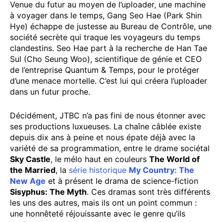
Venue du futur au moyen de l’uploader, une machine
à voyager dans le temps, Gang Seo Hae (Park Shin
Hye) échappe de justesse au Bureau de Contrôle, une
société secrète qui traque les voyageurs du temps
clandestins. Seo Hae part à la recherche de Han Tae
Sul (Cho Seung Woo), scientifique de génie et CEO
de l’entreprise Quantum & Temps, pour le protéger
d’une menace mortelle. C’est lui qui créera l’uploader
dans un futur proche.
Décidément, JTBC n’a pas fini de nous étonner avec
ses productions luxueuses. La chaîne câblée existe
depuis dix ans à peine et nous épate déjà avec la
variété de sa programmation, entre le drame sociétal
Sky Castle
, le mélo haut en couleurs
The World of
the Married
, la
série historique
My Country: The
New Age
et à présent le drama de science-fiction
Sisyphus: The Myth
. Ces dramas sont très différents
les uns des autres, mais ils ont un point commun :
une honnêteté réjouissante avec le genre qu’ils