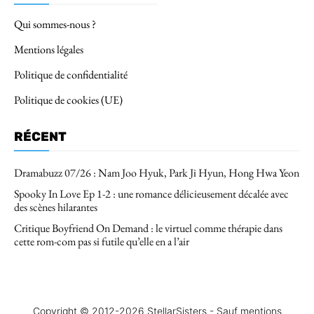
Qui sommes-nous ?
Mentions légales
Politique de confidentialité
Politique de cookies (UE)
RÉCENT
Dramabuzz 07/26 : Nam Joo Hyuk, Park Ji Hyun, Hong Hwa Yeon
Spooky In Love Ep 1-2 : une romance délicieusement décalée avec
des scènes hilarantes
Critique Boyfriend On Demand : le virtuel comme thérapie dans
cette rom-com pas si futile qu’elle en a l’air
Copyright © 2012-2026 StellarSisters - Sauf mentions