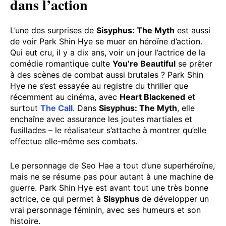
dans l’action
L’une des surprises de
Sisyphus: The Myth
est aussi
de voir Park Shin Hye se muer en héroïne d’action.
Qui eut cru, il y a dix ans, voir un jour l’actrice de la
comédie romantique culte
You’re Beautiful
se prêter
à des scènes de combat aussi brutales ? Park Shin
Hye ne s’est essayée au registre du thriller que
récemment au cinéma, avec
Heart Blackened
et
surtout
The Call
. Dans
Sisyphus: The Myth
, elle
enchaîne avec assurance les joutes martiales et
fusillades – le réalisateur s’attache à montrer qu’elle
effectue elle-même ses combats.
Le personnage de Seo Hae a tout d’une superhéroïne,
mais ne se résume pas pour autant à une machine de
guerre. Park Shin Hye est avant tout une très bonne
actrice, ce qui permet à
Sisyphus
de développer un
vrai personnage féminin, avec ses humeurs et son
histoire.