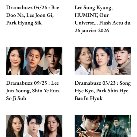
Dramabuzz 04/26 : Bae
Lee Sung Kyung,
Doo Na, Lee Joon Gi,
HUMINT, Our
Park Hyung Sik
Universe… Flash Actu du
26 janvier 2026
Dramabuzz 09/25 : Lee
Dramabuzz 03/23 : Song
Jun Young, Shin Ye Eun,
Hye Kyo, Park Shin Hye,
So Ji Sub
Bae In Hyuk