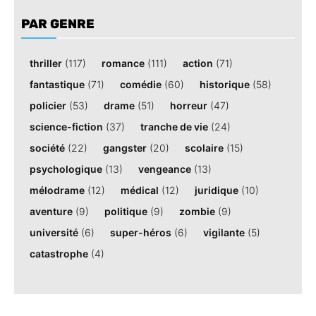
PAR GENRE
thriller
(117)
romance
(111)
action
(71)
fantastique
(71)
comédie
(60)
historique
(58)
policier
(53)
drame
(51)
horreur
(47)
science-fiction
(37)
tranche de vie
(24)
société
(22)
gangster
(20)
scolaire
(15)
psychologique
(13)
vengeance
(13)
mélodrame
(12)
médical
(12)
juridique
(10)
aventure
(9)
politique
(9)
zombie
(9)
université
(6)
super-héros
(6)
vigilante
(5)
catastrophe
(4)