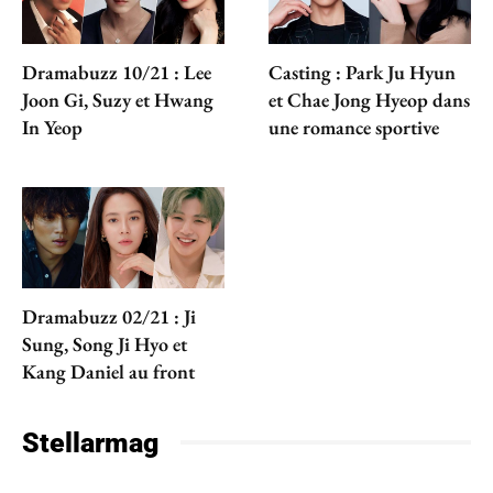
Dramabuzz 10/21 : Lee
Casting : Park Ju Hyun
Joon Gi, Suzy et Hwang
et Chae Jong Hyeop dans
In Yeop
une romance sportive
Dramabuzz 02/21 : Ji
Sung, Song Ji Hyo et
Kang Daniel au front
Stellarmag