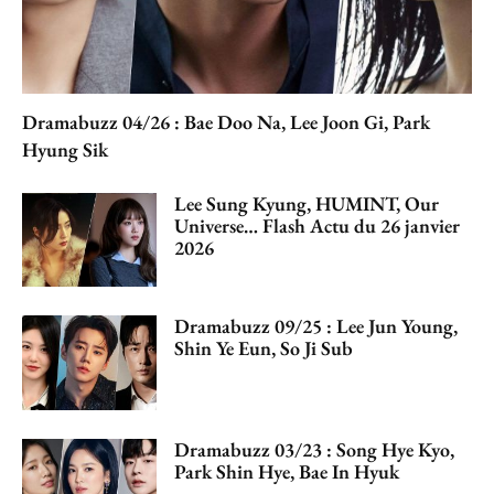
Dramabuzz 04/26 : Bae Doo Na, Lee Joon Gi, Park
Hyung Sik
Lee Sung Kyung, HUMINT, Our
Universe… Flash Actu du 26 janvier
2026
Dramabuzz 09/25 : Lee Jun Young,
Shin Ye Eun, So Ji Sub
Dramabuzz 03/23 : Song Hye Kyo,
Park Shin Hye, Bae In Hyuk