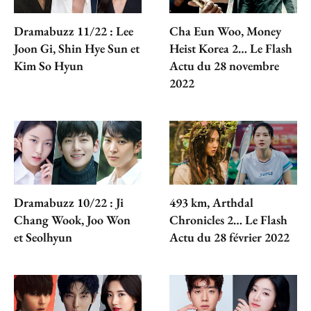
Dramabuzz 11/22 : Lee
Cha Eun Woo, Money
Joon Gi, Shin Hye Sun et
Heist Korea 2… Le Flash
Kim So Hyun
Actu du 28 novembre
2022
Dramabuzz 10/22 : Ji
493 km, Arthdal
Chang Wook, Joo Won
Chronicles 2… Le Flash
et Seolhyun
Actu du 28 février 2022