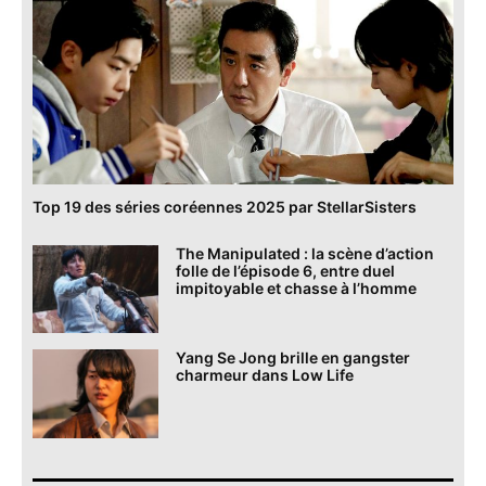
Top 19 des séries coréennes 2025 par StellarSisters
The Manipulated : la scène d’action
folle de l’épisode 6, entre duel
impitoyable et chasse à l’homme
Yang Se Jong brille en gangster
charmeur dans Low Life