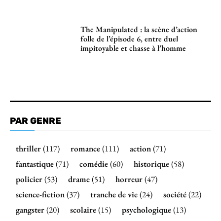
The Manipulated : la scène d’action
folle de l’épisode 6, entre duel
impitoyable et chasse à l’homme
PAR GENRE
thriller
(117)
romance
(111)
action
(71)
fantastique
(71)
comédie
(60)
historique
(58)
policier
(53)
drame
(51)
horreur
(47)
science-fiction
(37)
tranche de vie
(24)
société
(22)
gangster
(20)
scolaire
(15)
psychologique
(13)