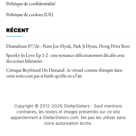
Politique de confidentialité
Politique de cookies (UE)
RÉCENT
Dramabuzz 07/26 : Nam Joo Hyuk, Park Ji Hyun, Hong Hwa Yeon
Spooky In Love Ep 1-2 : une romance délicieusement décalée avec
des scènes hilarantes
Critique Boyfriend On Demand : le virtuel comme thérapie dans
cette rom-com pas si futile qu’elle en a l’air
Copyright © 2012-2026 StellarSisters - Sauf mentions
contraires, les textes et images présentés sur ce site
appartiennent à StellarSisters.com. Ne pas les utiliser sans
notre autorisation écrite.