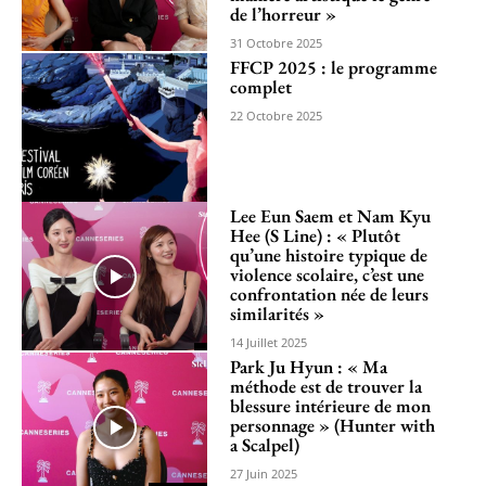
de l’horreur »
31 Octobre 2025
FFCP 2025 : le programme
complet
22 Octobre 2025
Lee Eun Saem et Nam Kyu
Hee (S Line) : « Plutôt
qu’une histoire typique de
violence scolaire, c’est une
confrontation née de leurs
similarités »
14 Juillet 2025
Park Ju Hyun : « Ma
méthode est de trouver la
blessure intérieure de mon
personnage » (Hunter with
a Scalpel)
27 Juin 2025