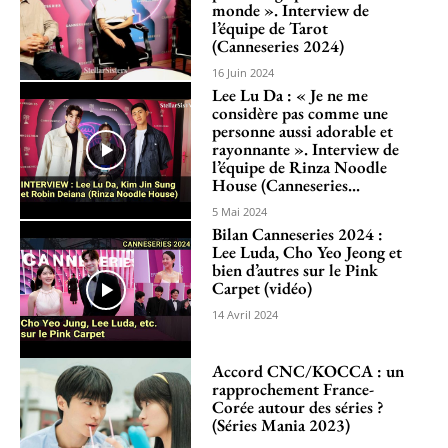
monde ». Interview de
l’équipe de Tarot
(Canneseries 2024)
16 Juin 2024
Lee Lu Da : « Je ne me
considère pas comme une
personne aussi adorable et
rayonnante ». Interview de
l’équipe de Rinza Noodle
House (Canneseries...
5 Mai 2024
Bilan Canneseries 2024 :
Lee Luda, Cho Yeo Jeong et
bien d’autres sur le Pink
Carpet (vidéo)
14 Avril 2024
Accord CNC/KOCCA : un
rapprochement France-
Corée autour des séries ?
(Séries Mania 2023)