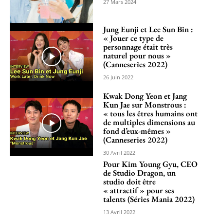
27 Mars 2024
Jung Eunji et Lee Sun Bin :
« Jouer ce type de
personnage était très
naturel pour nous »
(Canneseries 2022)
26 Juin 2022
Kwak Dong Yeon et Jang
Kun Jae sur Monstrous :
« tous les êtres humains ont
de multiples dimensions au
fond d’eux-mêmes »
(Canneseries 2022)
30 Avril 2022
Pour Kim Young Gyu, CEO
de Studio Dragon, un
studio doit être
« attractif » pour ses
talents (Séries Mania 2022)
13 Avril 2022