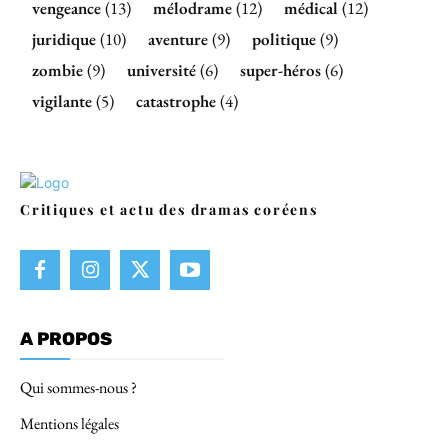
vengeance
(13)
mélodrame
(12)
médical
(12)
juridique
(10)
aventure
(9)
politique
(9)
zombie
(9)
université
(6)
super-héros
(6)
vigilante
(5)
catastrophe
(4)
Critiques et actu des dramas coréens
A PROPOS
Qui sommes-nous ?
Mentions légales