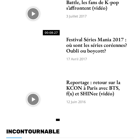
Battle, les fans de K-pop
s’affrontent (vidéo)
3 Juillet 2017
00:08:27
Festival Séries Mania 2017 :
où sont les séries coréennes?
Oubli ou boycott?
17 Avril 2017
Reportage : retour sur la
KCON à Paris avec BTS,
f(x) et SHINee (vidéo)
12 Juin 2016
INCONTOURNABLE