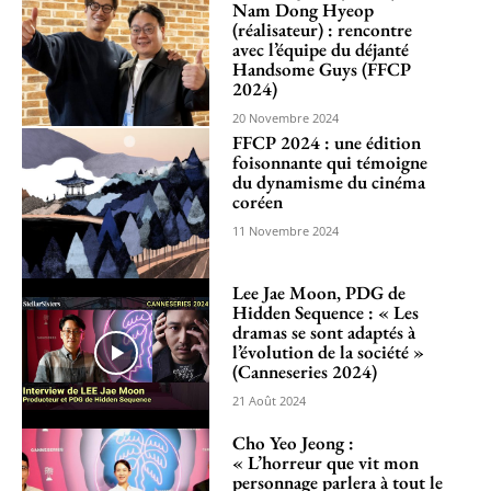
Nam Dong Hyeop
(réalisateur) : rencontre
avec l’équipe du déjanté
Handsome Guys (FFCP
2024)
20 Novembre 2024
FFCP 2024 : une édition
foisonnante qui témoigne
du dynamisme du cinéma
coréen
11 Novembre 2024
Lee Jae Moon, PDG de
Hidden Sequence : « Les
dramas se sont adaptés à
l’évolution de la société »
(Canneseries 2024)
21 Août 2024
Cho Yeo Jeong :
« L’horreur que vit mon
personnage parlera à tout le