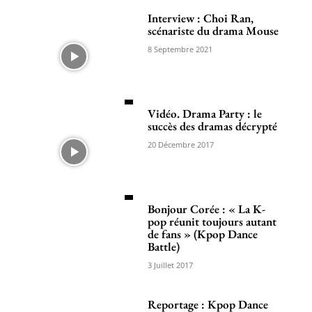
Interview : Choi Ran,
scénariste du drama Mouse
8 Septembre 2021
Vidéo. Drama Party : le
succès des dramas décrypté
20 Décembre 2017
Bonjour Corée : « La K-
pop réunit toujours autant
de fans » (Kpop Dance
Battle)
3 Juillet 2017
Reportage : Kpop Dance