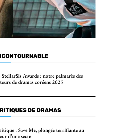
NCONTOURNABLE
 StellarSis Awards : notre palmarès des
cteurs de dramas coréens 2025
RITIQUES DE DRAMAS
itique : Save Me, plongée terrifiante au
œur d’une secte