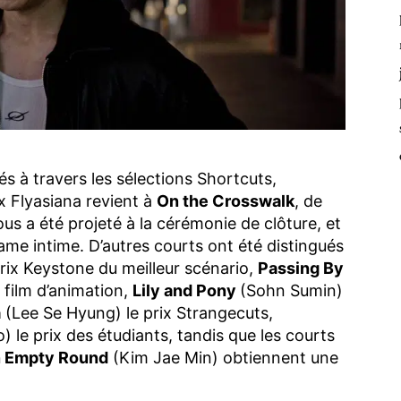
 à travers les sélections Shortcuts,
x Flyasiana revient à
On the Crosswalk
, de
us a été projeté à la cérémonie de clôture, et
ame intime. D’autres courts ont été distingués
prix Keystone du meilleur scénario,
Passing By
 film d’animation,
Lily and Pony
(Sohn Sumin)
a
(Lee Se Hyung) le prix Strangecuts,
le prix des étudiants, tandis que les courts
 Empty Round
(Kim Jae Min) obtiennent une