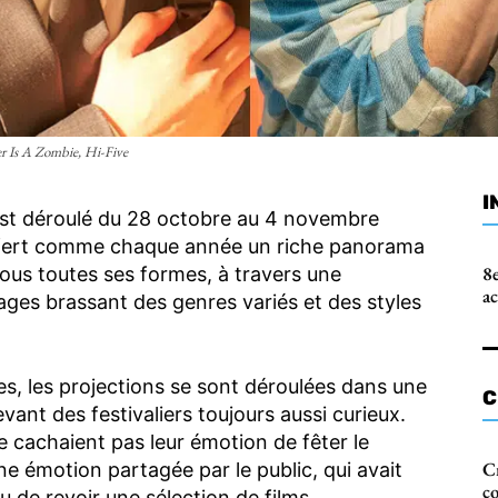
r Is A Zombie, Hi-Five
I
’est déroulé du 28 octobre au 4 novembre
ffert comme chaque année un riche panorama
8e
us toutes ses formes, à travers une
a
ages brassant des genres variés et des styles
es, les projections se sont déroulées dans une
C
ant des festivaliers toujours aussi curieux.
e cachaient pas leur émotion de fêter le
Cr
ne émotion partagée par le public, qui avait
c
ou de revoir une sélection de films