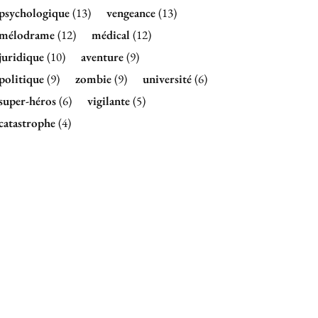
psychologique
(13)
vengeance
(13)
mélodrame
(12)
médical
(12)
juridique
(10)
aventure
(9)
politique
(9)
zombie
(9)
université
(6)
super-héros
(6)
vigilante
(5)
catastrophe
(4)