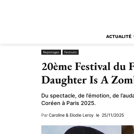
ACTUALITÉ
Reportages
Festivals
20ème Festival du F
Daughter Is A Zom
Du spectacle, de l’émotion, de l’aud
Coréen à Paris 2025.
Par
Caroline & Elodie Leroy
le
25/11/2025