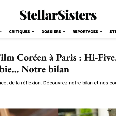
CRITIQUES
DOSSIERS
REPORTAGES
ST
ilm Coréen à Paris : Hi-Fiv
bie… Notre bilan
ace, de la réflexion. Découvrez notre bilan et nos c