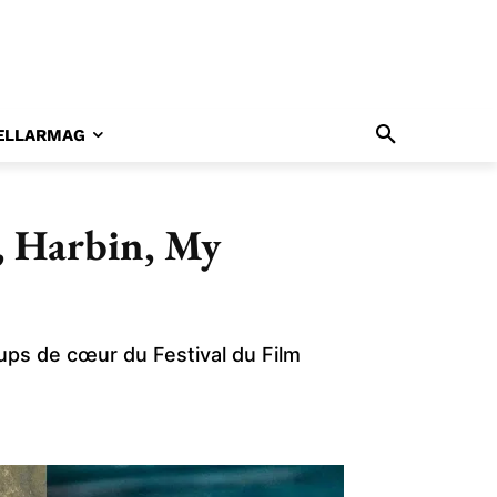
ELLARMAG
e, Harbin, My
oups de cœur du Festival du Film