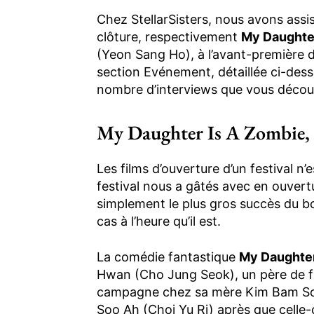
Chez StellarSisters, nous avons assis
clôture, respectivement
My Daughter
(Yeon Sang Ho), à l’avant-première 
section Evénement, détaillée ci-des
nombre d’interviews que vous décou
My Daughter Is A Zombie,
Les films d’ouverture d’un festival n’e
festival nous a gâtés avec en ouver
simplement le plus gros succès du b
cas à l’heure qu’il est.
La comédie fantastique
My Daughter
Hwan (Cho Jung Seok), un père de fam
campagne chez sa mère Kim Bam Soon
Soo Ah (Choi Yu Ri) après que celle