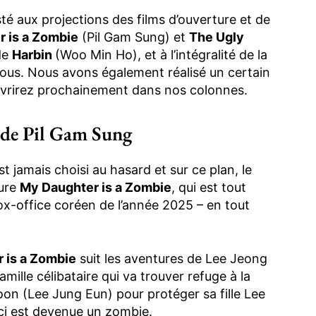
té aux projections des films d’ouverture et de
 is a Zombie
(Pil Gam Sung) et
The Ugly
de
Harbin
(Woo Min Ho), et à l’intégralité de la
sous. Nous avons également réalisé un certain
vrirez prochainement dans nos colonnes.
 de Pil Gam Sung
st jamais choisi au hasard et sur ce plan, le
ture
My Daughter is a Zombie
, qui est tout
ox-office coréen de l’année 2025 – en tout
 is a Zombie
suit les aventures de Lee Jeong
ille célibataire qui va trouver refuge à la
 (Lee Jung Eun) pour protéger sa fille Lee
-ci est devenue un zombie.