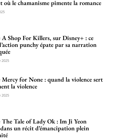
t où le chamanisme pimente la romance
025
 A Shop For Killers, sur Disney+ : ce
 d’action punchy épate par sa narration
quée
 2025
 Mercy for None : quand la violence sert
nt la violence
 2025
 The Tale of Lady Ok : Im Ji Yeon
dans un récit d’émancipation plein
ité