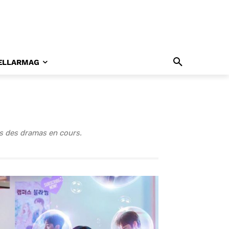
ELLARMAG
es des dramas en cours.