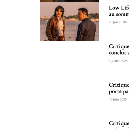
Low Life
au somme
20 Juillet 202
Critiqu
conclut 
4 Juillet 2025
Critique
porté pa
13 Juin 2025
Critique