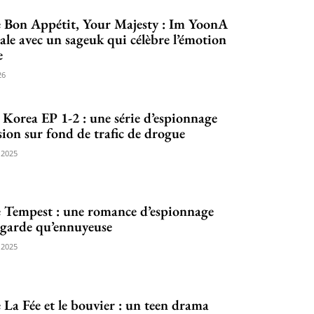
e Bon Appétit, Your Majesty : Im YoonA
ale avec un sageuk qui célèbre l’émotion
e
26
Korea EP 1-2 : une série d’espionnage
sion sur fond de trafic de drogue
 2025
 Tempest : une romance d’espionnage
ngarde qu’ennuyeuse
 2025
 La Fée et le bouvier : un teen drama