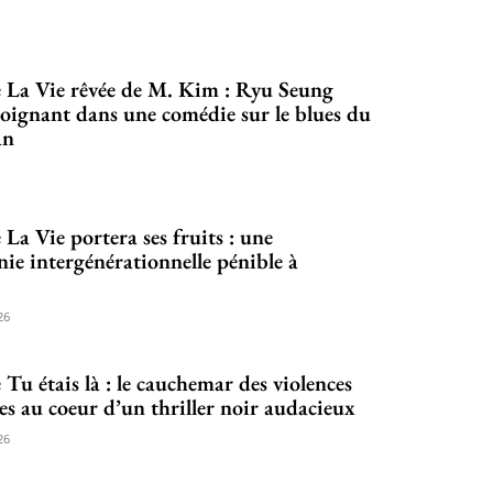
 La Vie rêvée de M. Kim : Ryu Seung
ignant dans une comédie sur le blues du
an
 La Vie portera ses fruits : une
ie intergénérationnelle pénible à
26
 Tu étais là : le cauchemar des violences
es au coeur d’un thriller noir audacieux
26