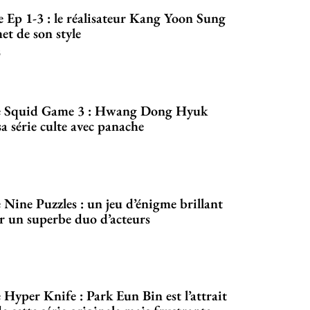
 Ep 1-3 : le réalisateur Kang Yoon Sung
t de son style
5
e Squid Game 3 : Hwang Dong Hyuk
sa série culte avec panache
 Nine Puzzles : un jeu d’énigme brillant
r un superbe duo d’acteurs
 Hyper Knife : Park Eun Bin est l’attrait