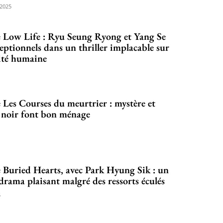
2025
 Low Life : Ryu Seung Ryong et Yang Se
eptionnels dans un thriller implacable sur
ité humaine
 Les Courses du meurtrier : mystère et
noir font bon ménage
 Buried Hearts, avec Park Hyung Sik : un
drama plaisant malgré des ressorts éculés
5