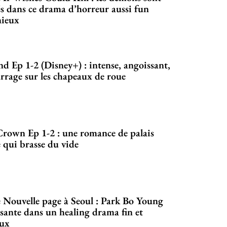
s dans ce drama d’horreur aussi fun
nieux
d Ep 1-2 (Disney+) : intense, angoissant,
rage sur les chapeaux de roue
Crown Ep 1-2 : une romance de palais
 qui brasse du vide
 Nouvelle page à Seoul : Park Bo Young
sante dans un healing drama fin et
eux