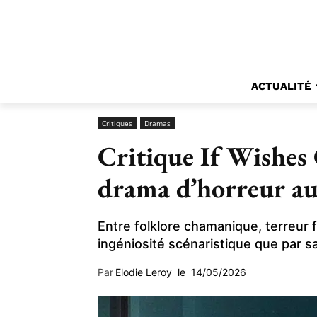
ACTUALITÉ
Critiques
Dramas
Critique If Wishes 
drama d’horreur au
Entre folklore chamanique, terreur f
ingéniosité scénaristique que par sa
Par
Elodie Leroy
le
14/05/2026