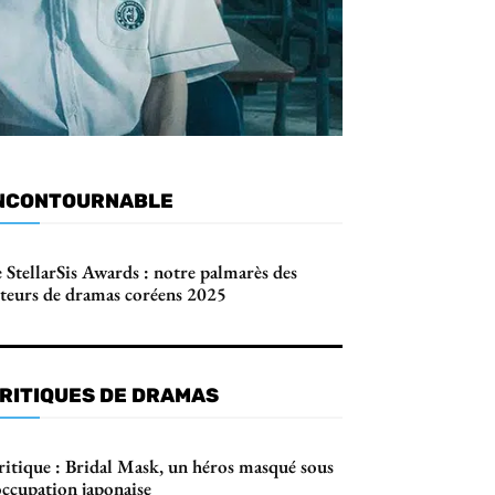
NCONTOURNABLE
 StellarSis Awards : notre palmarès des
cteurs de dramas coréens 2025
RITIQUES DE DRAMAS
ritique : Bridal Mask, un héros masqué sous
occupation japonaise