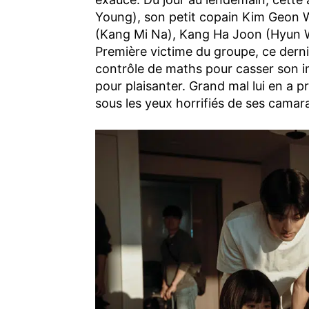
Young), son petit copain Kim Geon W
(Kang Mi Na), Kang Ha Joon (Hyun 
Première victime du groupe, ce derni
contrôle de maths pour casser son im
pour plaisanter. Grand mal lui en a pr
sous les yeux horrifiés de ses camar