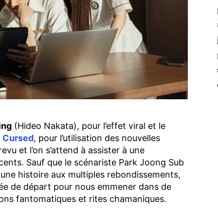
ing
(Hideo Nakata), pour l’effet viral et le
 Cursed
, pour l’utilisation des nouvelles
revu et l’on s’attend à assister à une
cents. Sauf que le scénariste Park Joong Sub
e une histoire aux multiples rebondissements,
ée de départ pour nous emmener dans de
ions fantomatiques et rites chamaniques.