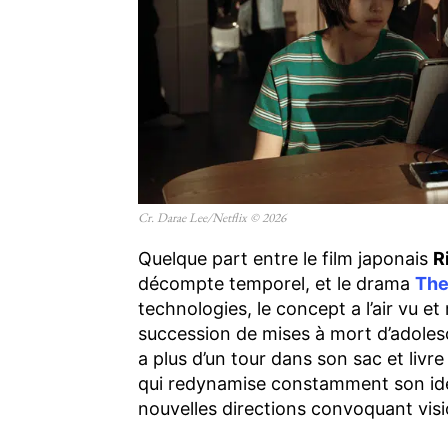
Cr. Darae Lee/Netflix © 2026
Quelque part entre le film japonais
R
décompte temporel, et le drama
The
technologies, le concept a l’air vu et 
succession de mises à mort d’adoles
a plus d’un tour dans son sac et livr
qui redynamise constamment son id
nouvelles directions convoquant vis