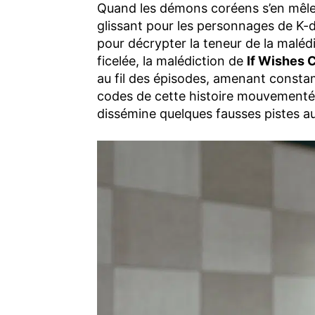
Quand les démons coréens s’en mêlent
glissant pour les personnages de K-
pour décrypter la teneur de la malédi
ficelée, la malédiction de
If Wishes C
au fil des épisodes, amenant constam
codes de cette histoire mouvementée 
dissémine quelques fausses pistes au 