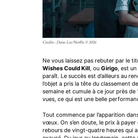
Credits : Darae Lee/Netflix © 2026
Ne vous laissez pas rebuter par le ti
Wishes Could Kill
, ou
Girigo
, est un
paraît. Le succès est d’ailleurs au ren
l’objet a pris la tête du classement
semaine et cumule à ce jour près de 1
vues, ce qui est une belle performa
Tout commence par l’apparition dans u
vœux. On s’en doute, le prix à paye
rebours de vingt-quatre heures qui a
exaucé. Du jour au lendemain, cette 