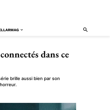
ELLARMAG
 connectés dans ce
rie brille aussi bien par son
horreur.