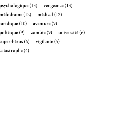
psychologique
(13)
vengeance
(13)
mélodrame
(12)
médical
(12)
juridique
(10)
aventure
(9)
politique
(9)
zombie
(9)
université
(6)
super-héros
(6)
vigilante
(5)
catastrophe
(4)