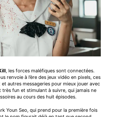
ill
, les forces maléfiques sont connectées.
ous renvoie à l’ère des jeux vidéo en pixels, ces
x et autres messageries pour mieux jouer avec
t très fun et stimulant à suivre, qui jamais ne
ssoires au cours des huit épisodes.
ark Youn Seo, qui prend pour la première fois
 le nom figurait déjà en tant que second