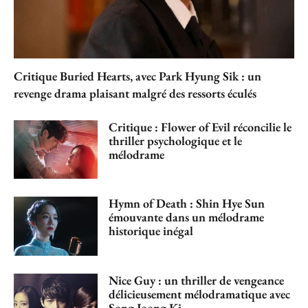
Critique Buried Hearts, avec Park Hyung Sik : un
revenge drama plaisant malgré des ressorts éculés
Critique : Flower of Evil réconcilie le
thriller psychologique et le
mélodrame
Hymn of Death : Shin Hye Sun
émouvante dans un mélodrame
historique inégal
Nice Guy : un thriller de vengeance
délicieusement mélodramatique avec
Song Joong Ki