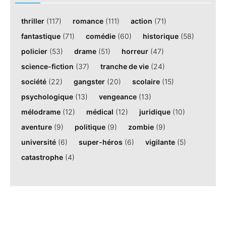
thriller
(117)
romance
(111)
action
(71)
fantastique
(71)
comédie
(60)
historique
(58)
policier
(53)
drame
(51)
horreur
(47)
science-fiction
(37)
tranche de vie
(24)
société
(22)
gangster
(20)
scolaire
(15)
psychologique
(13)
vengeance
(13)
mélodrame
(12)
médical
(12)
juridique
(10)
aventure
(9)
politique
(9)
zombie
(9)
université
(6)
super-héros
(6)
vigilante
(5)
catastrophe
(4)