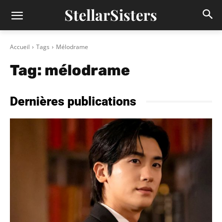
StellarSisters
Accueil
Tags
Mélodrame
Tag:
mélodrame
Dernières publications