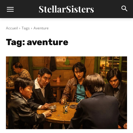
StellarSisters
Accueil
Tags
Aventure
Tag:
aventure