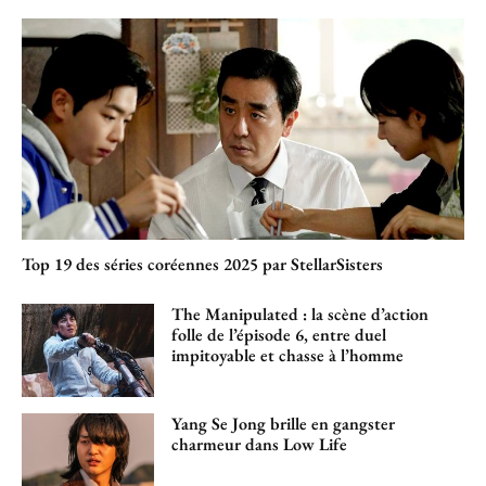
Top 19 des séries coréennes 2025 par StellarSisters
The Manipulated : la scène d’action
folle de l’épisode 6, entre duel
impitoyable et chasse à l’homme
Yang Se Jong brille en gangster
charmeur dans Low Life