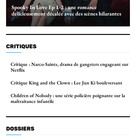
Spooky In Love Ep 1-2 : une romance
délicieusement décalée avec des scènes hilarantes
CRITIQUES
Critique : Narco-Saints, drama de gangsters engageant sur
Netflix
Critique King and the Clown : Lee Jun Ki bouleversant
Children of Nobody : une série policière poignante sur la
maltraitance infantile
DOSSIERS