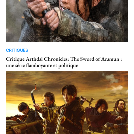
CRITIQUES
Critique Arthdal Chronicles: The Sword of Aramun :
une série flamboyante et politique