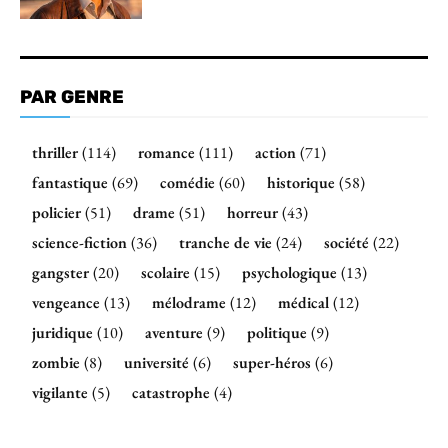
PAR GENRE
thriller
(114)
romance
(111)
action
(71)
fantastique
(69)
comédie
(60)
historique
(58)
policier
(51)
drame
(51)
horreur
(43)
science-fiction
(36)
tranche de vie
(24)
société
(22)
gangster
(20)
scolaire
(15)
psychologique
(13)
vengeance
(13)
mélodrame
(12)
médical
(12)
juridique
(10)
aventure
(9)
politique
(9)
zombie
(8)
université
(6)
super-héros
(6)
vigilante
(5)
catastrophe
(4)