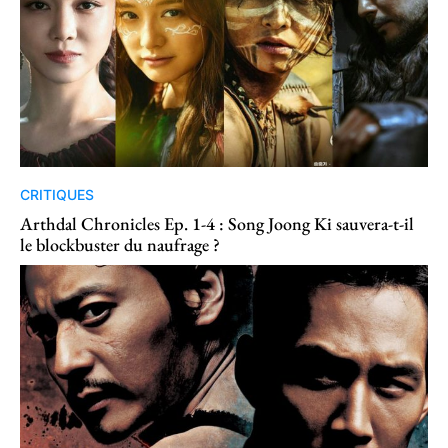
CRITIQUES
Arthdal Chronicles Ep. 1-4 : Song Joong Ki sauvera-t-il
le blockbuster du naufrage ?