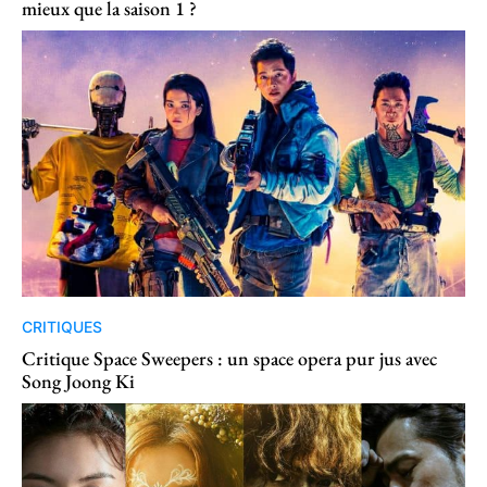
mieux que la saison 1 ?
CRITIQUES
Critique Space Sweepers : un space opera pur jus avec
Song Joong Ki