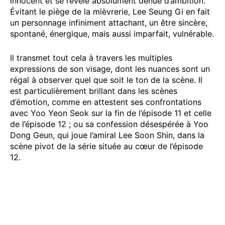
innocent et se révèle absolument dénué d’ambition.
Évitant le piège de la mièvrerie, Lee Seung Gi en fait
un personnage infiniment attachant, un être sincère,
spontané, énergique, mais aussi imparfait, vulnérable.
Il transmet tout cela à travers les multiples
expressions de son visage, dont les nuances sont un
régal à observer quel que soit le ton de la scène. Il
est particulièrement brillant dans les scènes
d’émotion, comme en attestent ses confrontations
avec Yoo Yeon Seok sur la fin de l’épisode 11 et celle
de l’épisode 12 ; ou sa confession désespérée à Yoo
Dong Geun, qui joue l’amiral Lee Soon Shin, dans la
scène pivot de la série située au cœur de l’épisode
12.