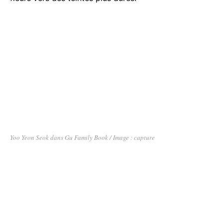
Yoo Yeon Seok dans Gu Family Book / Image : capture