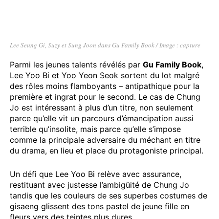
Lee Seung Gi, Suzy et Sung Joon dans Gu Family Book / Image : capture
Parmi les jeunes talents révélés par
Gu Family Book
,
Lee Yoo Bi et Yoo Yeon Seok sortent du lot malgré
des rôles moins flamboyants – antipathique pour la
première et ingrat pour le second. Le cas de Chung
Jo est intéressant à plus d’un titre, non seulement
parce qu’elle vit un parcours d’émancipation aussi
terrible qu’insolite, mais parce qu’elle s’impose
comme la principale adversaire du méchant en titre
du drama, en lieu et place du protagoniste principal.
Un défi que Lee Yoo Bi relève avec assurance,
restituant avec justesse l’ambigüité de Chung Jo
tandis que les couleurs de ses superbes costumes de
gisaeng glissent des tons pastel de jeune fille en
fleurs vers des teintes plus dures.