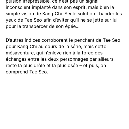
pulsion irrépressible, ce n’est pas un signal
inconscient implanté dans son esprit, mais bien la
simple vision de Kang Chi. Seule solution : bander les
yeux de Tae Seo afin d’éviter qu’il ne se jette sur lui
pour le transpercer de son épée…
D’autres indices corroborent le penchant de Tae Seo
pour Kang Chi au cours de la série, mais cette
mésaventure, qui n’enlève rien à la force des
échanges entre les deux personnages par ailleurs,
reste la plus drôle et la plus osée – et puis, on
comprend Tae Seo.