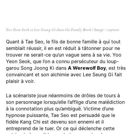
Yoo Yeon Seok et Lee Seung Gi dans Gu Family Book / Image : capture
Quant à Tae Seo, le fils de bonne famille à qui tout
semblait réussir, il en est réduit à tâtonner pour ne
trouver ne serait-ce qu’un vague sens à sa vie. Yoo
Yeon Seok, que l’on a connu persécuteur du loup-
garou Song Joong Ki dans
A Werewolf Boy
, est très
convaincant et son alchimie avec Lee Seung Gi fait
plaisir à voir.
La scénariste joue néanmoins de drôles de tours à
son personnage lorsqu’elle l’afflige d’une malédiction
à la connotation plus qu’ambiguë. Victime d’une
hypnose puissante, Tae Seo est persuadé que le
fidèle Kang Chi est devenu son ennemi et il
entreprend de le tuer. Or ce qui déclenche cette