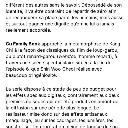
différent des autres sans le savoir. Dépossédé de son
identité, il va être contraint de repartir de zéro afin
de reconquérir sa place parmi les humains, mais aussi
et surtout gagner une dignité qu’on ne lui a jamais
réellement accordée.
Gu Family Book
approche la métamorphose de Kang
Chi à la façon des classiques du film de loup-garou,
ou plutôt renard-garou (
werefox
, homme renard), à
travers une scène spectaculaire située à la fin de
l’épisode 6, que Shin Woo Cheol réalise avec
beaucoup d’ingéniosité.
La série dispose à ce stade de peu de budget pour
les effets spéciaux digitaux, contrairement aux deux
premiers épisodes qui ont été produits en amont de
la diffusion sur une période plus longue. Le
réalisateur mise donc sur des effets artisanaux
(maquillage, jeu sur les cadrages, les lumières, les
sons) et sur l’interprétation pleine de fougue de son