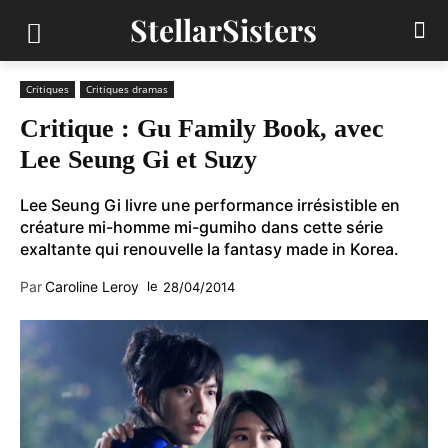
StellarSisters
Critiques
Critiques dramas
Critique : Gu Family Book, avec
Lee Seung Gi et Suzy
Lee Seung Gi livre une performance irrésistible en
créature mi-homme mi-gumiho dans cette série
exaltante qui renouvelle la fantasy made in Korea.
Par
Caroline Leroy
le
28/04/2014