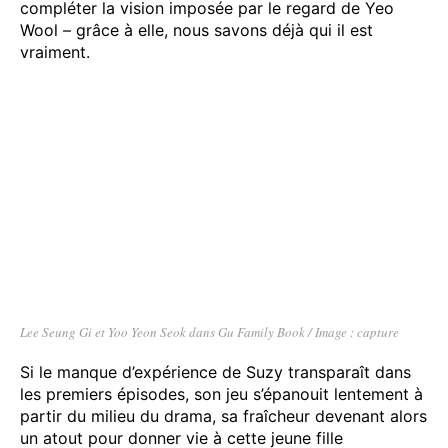
compléter la vision imposée par le regard de Yeo
Wool – grâce à elle, nous savons déjà qui il est
vraiment.
Lee Seung Gi et Yoo Yeon Seok dans Gu Family Book / Image : capture
Si le manque d’expérience de Suzy transparaît dans
les premiers épisodes, son jeu s’épanouit lentement à
partir du milieu du drama, sa fraîcheur devenant alors
un atout pour donner vie à cette jeune fille