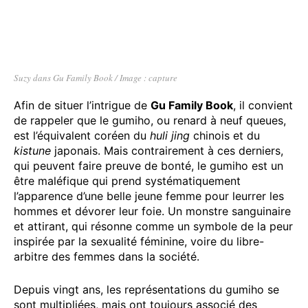
Suzy dans Gu Family Book / Image : capture
Afin de situer l’intrigue de
Gu Family Book
, il convient
de rappeler que le gumiho, ou renard à neuf queues,
est l’équivalent coréen du
huli jing
chinois et du
kistune
japonais. Mais contrairement à ces derniers,
qui peuvent faire preuve de bonté, le gumiho est un
être maléfique qui prend systématiquement
l’apparence d’une belle jeune femme pour leurrer les
hommes et dévorer leur foie. Un monstre sanguinaire
et attirant, qui résonne comme un symbole de la peur
inspirée par la sexualité féminine, voire du libre-
arbitre des femmes dans la société.
Depuis vingt ans, les représentations du gumiho se
sont multipliées, mais ont toujours associé des