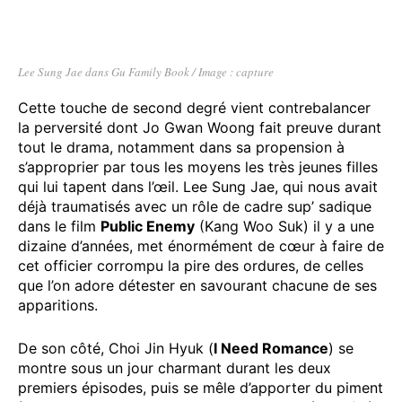
Lee Sung Jae dans Gu Family Book / Image : capture
Cette touche de second degré vient contrebalancer
la perversité dont Jo Gwan Woong fait preuve durant
tout le drama, notamment dans sa propension à
s’approprier par tous les moyens les très jeunes filles
qui lui tapent dans l’œil. Lee Sung Jae, qui nous avait
déjà traumatisés avec un rôle de cadre sup’ sadique
dans le film
Public Enemy
(Kang Woo Suk) il y a une
dizaine d’années, met énormément de cœur à faire de
cet officier corrompu la pire des ordures, de celles
que l’on adore détester en savourant chacune de ses
apparitions.
De son côté, Choi Jin Hyuk (
I Need Romance
) se
montre sous un jour charmant durant les deux
premiers épisodes, puis se mêle d’apporter du piment