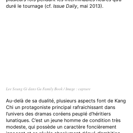
duré le tournage (cf.
Issue Daily
, mai 2013).
Lee Seung Gi dans Gu Family Book / Image : capture
Au-delà de sa dualité, plusieurs aspects font de Kang
Chi un protagoniste principal rafraichissant dans
l’univers des dramas coréens peuplé d’héritiers
lunatiques. C’est un jeune homme de condition très
modeste, qui possède un caractère foncièrement