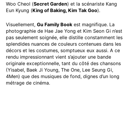
Woo Cheol (
Secret Garden
) et la scénariste Kang
Eun Kyung (
King of Baking, Kim Tak Goo
).
Visuellement,
Gu Family Book
est magnifique. La
photographie de Hae Jae Yong et Kim Seon Gi n’est
pas seulement soignée, elle distille constamment les
splendides nuances de couleurs contenues dans les
décors et les costumes, somptueux eux aussi. A ce
rendu impressionnant vient s’ajouter une bande
originale exceptionnelle, tant du côté des chansons
(Yisabel, Baek Ji Young, The One, Lee Seung Gi,
4Men) que des musiques de fond, dignes d’un long
métrage de cinéma.