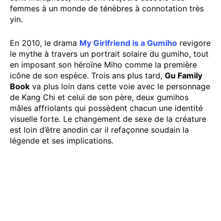
femmes à un monde de ténèbres à connotation très
yin.
En 2010, le drama
My Girlfriend is a Gumiho
revigore
le mythe à travers un portrait solaire du gumiho, tout
en imposant son héroïne Miho comme la première
icône de son espèce. Trois ans plus tard,
Gu Family
Book
va plus loin dans cette voie avec le personnage
de Kang Chi et celui de son père, deux gumihos
mâles affriolants qui possèdent chacun une identité
visuelle forte. Le changement de sexe de la créature
est loin d’être anodin car il refaçonne soudain la
légende et ses implications.