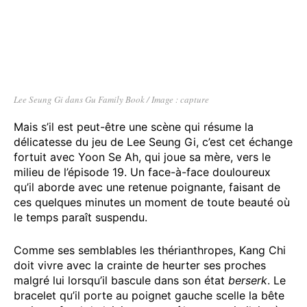
Lee Seung Gi dans Gu Family Book / Image : capture
Mais s’il est peut-être une scène qui résume la
délicatesse du jeu de Lee Seung Gi, c’est cet échange
fortuit avec Yoon Se Ah, qui joue sa mère, vers le
milieu de l’épisode 19. Un face-à-face douloureux
qu’il aborde avec une retenue poignante, faisant de
ces quelques minutes un moment de toute beauté où
le temps paraît suspendu.
Comme ses semblables les thérianthropes, Kang Chi
doit vivre avec la crainte de heurter ses proches
malgré lui lorsqu’il bascule dans son état
berserk
. Le
bracelet qu’il porte au poignet gauche scelle la bête