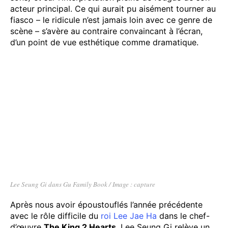
acteur principal. Ce qui aurait pu aisément tourner au
fiasco – le ridicule n’est jamais loin avec ce genre de
scène – s’avère au contraire convaincant à l’écran,
d’un point de vue esthétique comme dramatique.
Lee Seung Gi dans Gu Family Book / Image : capture
Après nous avoir époustouflés l’année précédente
avec le rôle difficile du
roi Lee Jae Ha
dans le chef-
d’œuvre
The King 2 Hearts
, Lee Seung Gi relève un