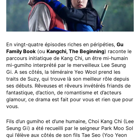
En vingt-quatre épisodes riches en péripéties,
Gu
Family Book
(ou
Kangchi, The Beginning
) raconte le
parcours initiatique de Kang Chi, un être mi-humain
mi-gumiho interprété par le merveilleux Lee Seung
Gi. A ses côtés, la téméraire Yeo Wool prend les
traits de Suzy, qui trouve là son meilleur rôle depuis
ses débuts. Rêveuses et rêveurs invétérés friands de
fantastique, d’action, de romantisme et d’acteurs
glamour, ce drama est fait pour vous et rien que pour
vous.
Fils d’un gumiho et d’une humaine, Choi Kang Chi (Lee
Seung Gi) a été recueilli par le seigneur Park Moo Sol
qui l’élève aux côtés de son fils Tae Seo (Yoo Yeon