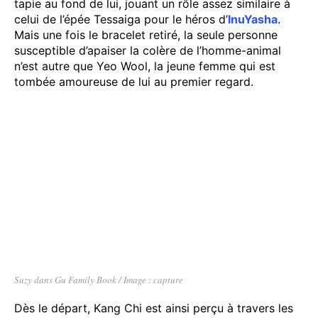
tapie au fond de lui, jouant un rôle assez similaire à
celui de l’épée Tessaiga pour le héros d’
InuYasha
.
Mais une fois le bracelet retiré, la seule personne
susceptible d’apaiser la colère de l’homme-animal
n’est autre que Yeo Wool, la jeune femme qui est
tombée amoureuse de lui au premier regard.
Suzy dans Gu Family Book / Image : capture
Dès le départ, Kang Chi est ainsi perçu à travers les