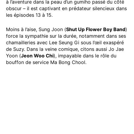
à l’aventure dans la peau d’un gumiho passé du côté
obscur – il est captivant en prédateur silencieux dans
les épisodes 13 à 15.
Moins à l’aise, Sung Joon (
Shut Up Flower Boy Band
)
force la sympathie sur la durée, notamment dans ses
chamailleries avec Lee Seung Gi sous l’œil exaspéré
de Suzy. Dans la veine comique, citons aussi Jo Jae
Yoon (
Jeon Woo Chi
), impayable dans le rôle du
bouffon de service Ma Bong Chool.