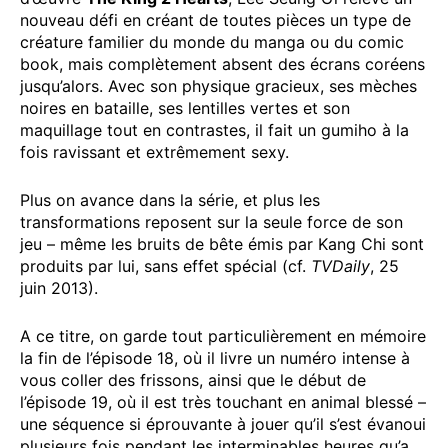
nouveau défi en créant de toutes pièces un type de
créature familier du monde du manga ou du comic
book, mais complètement absent des écrans coréens
jusqu’alors. Avec son physique gracieux, ses mèches
noires en bataille, ses lentilles vertes et son
maquillage tout en contrastes, il fait un gumiho à la
fois ravissant et extrêmement sexy.
Plus on avance dans la série, et plus les
transformations reposent sur la seule force de son
jeu – même les bruits de bête émis par Kang Chi sont
produits par lui, sans effet spécial (cf.
TVDaily
, 25
juin 2013).
A ce titre, on garde tout particulièrement en mémoire
la fin de l’épisode 18, où il livre un numéro intense à
vous coller des frissons, ainsi que le début de
l’épisode 19, où il est très touchant en animal blessé –
une séquence si éprouvante à jouer qu’il s’est évanoui
plusieurs fois pendant les interminables heures qu’a