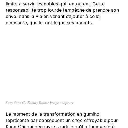
limite à servir les nobles qui l’entourent. Cette
responsabilité trop lourde l’empêche de prendre son
envol dans la vie en venant s’ajouter à celle,
écrasante, que lui ont légué ses parents.
Suzy dans Gu Family Book / Image : capture
Le moment de la transformation en gumiho
représente par conséquent un choc effroyable pour
Kang Chi qui découvre soudain qu’il a toujours été