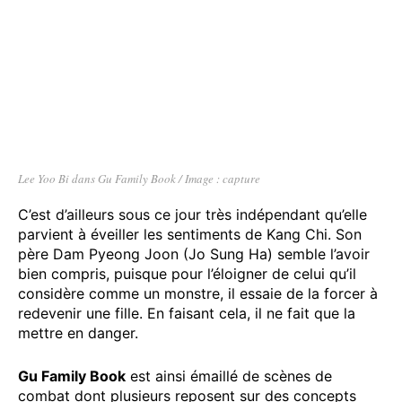
Lee Yoo Bi dans Gu Family Book / Image : capture
C’est d’ailleurs sous ce jour très indépendant qu’elle
parvient à éveiller les sentiments de Kang Chi. Son
père Dam Pyeong Joon (Jo Sung Ha) semble l’avoir
bien compris, puisque pour l’éloigner de celui qu’il
considère comme un monstre, il essaie de la forcer à
redevenir une fille. En faisant cela, il ne fait que la
mettre en danger.
Gu Family Book
est ainsi émaillé de scènes de
combat dont plusieurs reposent sur des concepts