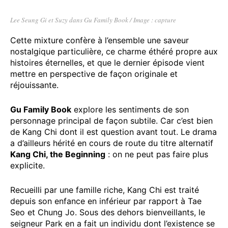
Lee Seung Gi et Suzy dans Gu Family Book / Image : capture
Cette mixture confère à l’ensemble une saveur
nostalgique particulière, ce charme éthéré propre aux
histoires éternelles, et que le dernier épisode vient
mettre en perspective de façon originale et
réjouissante.
Gu Family Book
explore les sentiments de son
personnage principal de façon subtile. Car c’est bien
de Kang Chi dont il est question avant tout. Le drama
a d’ailleurs hérité en cours de route du titre alternatif
Kang Chi, the Beginning
: on ne peut pas faire plus
explicite.
Recueilli par une famille riche, Kang Chi est traité
depuis son enfance en inférieur par rapport à Tae
Seo et Chung Jo. Sous des dehors bienveillants, le
seigneur Park en a fait un individu dont l’existence se