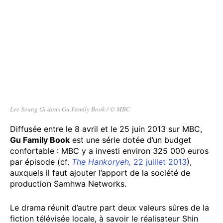
Lee Seung Gi dans Gu Family Book / © MBC
Diffusée entre le 8 avril et le 25 juin 2013 sur MBC,
Gu Family Book
est une série dotée d’un budget
confortable : MBC y a investi environ 325 000 euros
par épisode (cf.
The Hankoryeh,
22 juillet 2013
),
auxquels il faut ajouter l’apport de la société de
production Samhwa Networks.
Le drama réunit d’autre part deux valeurs sûres de la
fiction télévisée locale, à savoir le réalisateur Shin