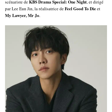
KBS Drama Special: One Night
scénariste de
, et dirigé
Feel Good To Die
par Lee Eun Jin, la réalisatrice de
et
My Lawyer, Mr Jo
.