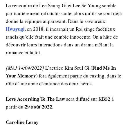
La rencontre de Lee Seung Gi et Lee Se Young semble
particulièrement rafraichissante, alors qu’ils se sont déjà
donné la réplique auparavant. Dans le savoureux
Hwayugi
, en 2018, il incarnait un Roi singe facétieux
tandis qu’elle était une zombie innocente. On a hâte de
découvrir leurs interactions dans un drama mêlant la
romance et la loi.
Find Me In
[MAJ 14/04/2022]
L’actrice Kim Seul Gi (
Your Memory
) fera également partie du casting, dans le
rôle d’une amie d’enfance des deux héros.
Love According To The Law
sera diffusé sur KBS2 à
29 août 2022
partir du
,
Caroline Leroy