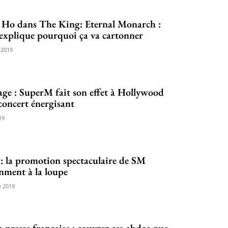
 Ho dans The King: Eternal Monarch :
explique pourquoi ça va cartonner
 2019
ge : SuperM fait son effet à Hollywood
concert énergisant
19
 la promotion spectaculaire de SM
nment à la loupe
 2019