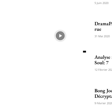
5 Juin 2020
DramaPar
rue
31 Mai 2020
Analyse
Soul: 7
12 Février 20
Bong Jo
Décrypt
9 Février 202