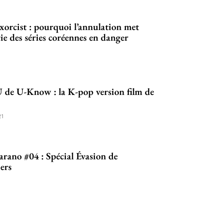
xorcist : pourquoi l’annulation met
rie des séries coréennes en danger
 de U-Know : la K-pop version film de
21
ano #04 : Spécial Évasion de
ers
1