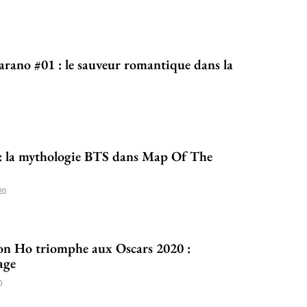
ano #01 : le sauveur romantique dans la
 : la mythologie BTS dans Map Of The
20
on Ho triomphe aux Oscars 2020 :
age
0