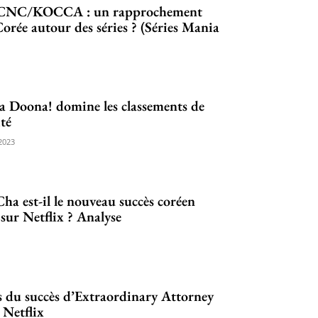
 CNC/KOCCA : un rapprochement
orée autour des séries ? (Séries Mania
 Doona! domine les classements de
té
2023
ha est-il le nouveau succès coréen
 sur Netflix ? Analyse
s du succès d’Extraordinary Attorney
 Netflix