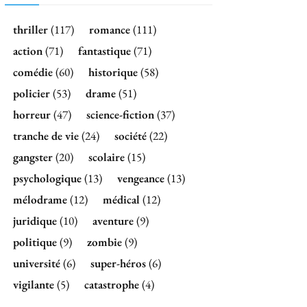
thriller
(117)
romance
(111)
action
(71)
fantastique
(71)
comédie
(60)
historique
(58)
policier
(53)
drame
(51)
horreur
(47)
science-fiction
(37)
tranche de vie
(24)
société
(22)
gangster
(20)
scolaire
(15)
psychologique
(13)
vengeance
(13)
mélodrame
(12)
médical
(12)
juridique
(10)
aventure
(9)
politique
(9)
zombie
(9)
université
(6)
super-héros
(6)
vigilante
(5)
catastrophe
(4)