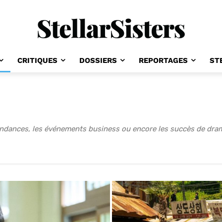
CRITIQUES
DOSSIERS
REPORTAGES
ST
endances, les événements business ou encore les succès de dram