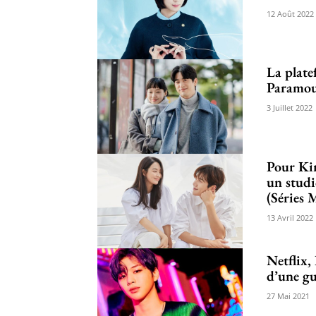
12 Août 2022
La plate
Paramo
3 Juillet 2022
Pour Ki
un studi
(Séries 
13 Avril 2022
Netflix,
d’une gu
27 Mai 2021