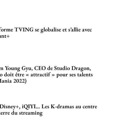
forme TVING se globalise et s’allie avec
unt+
m Young Gyu, CEO de Studio Dragon,
o doit être « attractif » pour ses talents
Mania 2022)
 Disney+, iQIYI… Les K-dramas au centre
erre du streaming