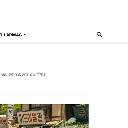
ELLARMAG
as, émissions ou films