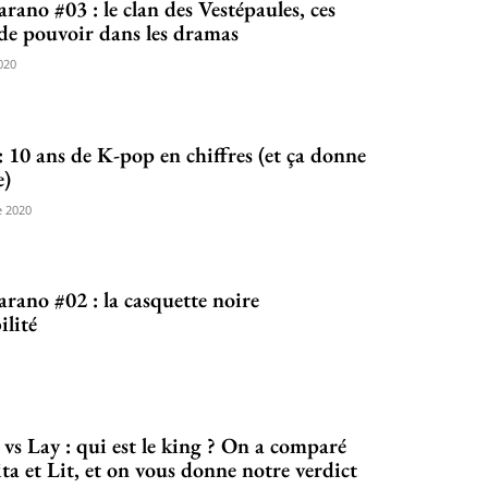
ano #03 : le clan des Vestépaules, ces
e pouvoir dans les dramas
020
: 10 ans de K-pop en chiffres (et ça donne
e)
 2020
ano #02 : la casquette noire
ilité
vs Lay : qui est le king ? On a comparé
a et Lit, et on vous donne notre verdict