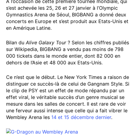
A l’occasion de cette première tournée mondiale, qui
s’est achevée les 25, 26 et 27 janvier à l’Olympic
Gymnastics Arena de Séoul, BIGBANG a donné deux
concerts en Europe et s’est produit aux Etats-Unis et
en Amérique Latine.
Bilan du
Alive Galaxy Tour
? Selon les chiffres publiés
sur Wikipedia, BIGBANG a vendu pas moins de 798
000 tickets dans le monde entier, dont 82 000 en
dehors de l’Asie et 48 000 aux Etats-Unis.
Ce n’est que le début. Le New York Times a raison de
distinguer ce succès-là de celui de Gangnam Style. Si
le clip de PSY est un effet de mode répandu par un
effet viral, le véritable succès d’un genre musical se
mesure dans les salles de concert. Il est rare de voir
une ferveur aussi intense que celle qui a fait vibrer le
Wembley Arena les
14 et 15 décembre dernier
.