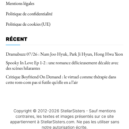
Mentions légales
Politique de confidentialité
Politique de cookies (UE)
RÉCENT
Dramabuzz 07/26 : Nam Joo Hyuk, Park Ji Hyun, Hong Hwa Yeon
Spooky In Love Ep 1-2 : une romance délicieusement décalée avec
des scènes hilarantes
Critique Boyfriend On Demand : le virtuel comme thérapie dans
cette rom-com pas si futile qu’elle en a l’air
Copyright © 2012-2026 StellarSisters - Sauf mentions
contraires, les textes et images présentés sur ce site
appartiennent à StellarSisters.com. Ne pas les utiliser sans
notre autorisation écrite.