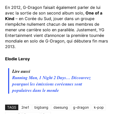
En 2012, G-Dragon faisait également parler de lui
avec la sortie de son second album solo,
One of a
Kind
– en Corée du Sud, jouer dans un groupe
n’empêche nullement chacun de ses membres de
mener une carrière solo en parallèle. Justement, YG
Entertainment vient d’annoncer la première tournée
mondiale en solo de G-Dragon, qui débutera fin mars
2013.
Elodie Leroy
Lire aussi
Running Man, 1 Night 2 Days… Découvrez
pourquoi les émissions coréennes sont
populaires dans le monde
TAGS
2ne1
bigbang
daesung
g-dragon
k-pop