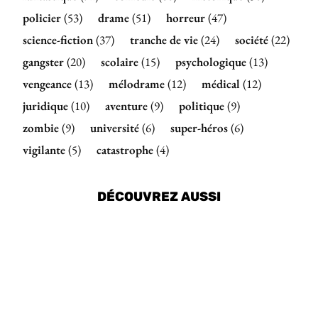
policier
(53)
drame
(51)
horreur
(47)
science-fiction
(37)
tranche de vie
(24)
société
(22)
gangster
(20)
scolaire
(15)
psychologique
(13)
vengeance
(13)
mélodrame
(12)
médical
(12)
juridique
(10)
aventure
(9)
politique
(9)
zombie
(9)
université
(6)
super-héros
(6)
vigilante
(5)
catastrophe
(4)
DÉCOUVREZ AUSSI