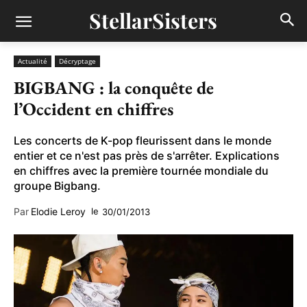
StellarSisters
Actualité
Décryptage
BIGBANG : la conquête de
l’Occident en chiffres
Les concerts de K-pop fleurissent dans le monde
entier et ce n'est pas près de s'arrêter. Explications
en chiffres avec la première tournée mondiale du
groupe Bigbang.
Par
Elodie Leroy
le
30/01/2013