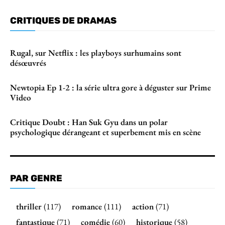
CRITIQUES DE DRAMAS
Rugal, sur Netflix : les playboys surhumains sont
désœuvrés
Newtopia Ep 1-2 : la série ultra gore à déguster sur Prime
Video
Critique Doubt : Han Suk Gyu dans un polar
psychologique dérangeant et superbement mis en scène
PAR GENRE
thriller
(117)
romance
(111)
action
(71)
fantastique
(71)
comédie
(60)
historique
(58)