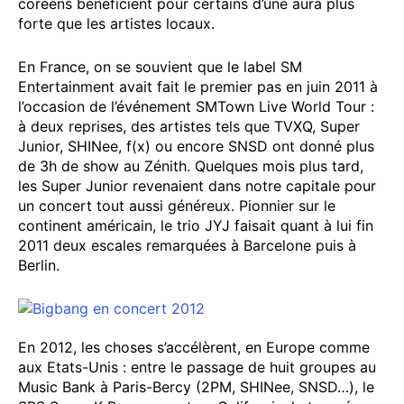
coréens bénéficient pour certains d’une aura plus
forte que les artistes locaux.
En France, on se souvient que le label SM
Entertainment avait fait le premier pas en juin 2011 à
l’occasion de l’événement SMTown Live World Tour :
à deux reprises, des artistes tels que TVXQ, Super
Junior, SHINee, f(x) ou encore SNSD ont donné plus
de 3h de show au Zénith. Quelques mois plus tard,
les Super Junior revenaient dans notre capitale pour
un concert tout aussi généreux. Pionnier sur le
continent américain, le trio JYJ faisait quant à lui fin
2011 deux escales remarquées à Barcelone puis à
Berlin.
En 2012, les choses s’accélèrent, en Europe comme
aux Etats-Unis : entre le passage de huit groupes au
Music Bank à Paris-Bercy (2PM, SHINee, SNSD…), le