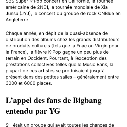
SBS Super K-Pop concert en Californie, la tournée
américaine de 2NE1, la tournée mondiale de Xia
Junsu (JYJ), le concert du groupe de rock CNBlue en
Angleterre…
Chaque année, en dépit de la quasi-absence de
distribution des albums chez les grands distributeurs
de produits culturels (tels que la Fnac ou Virgin pour
la France), la fièvre K-Pop gagne un peu plus de
terrain en Occident. Pourtant, à l’exception des
prestations collectives telles que le Music Bank, la
plupart de ces artistes se produisaient jusqu’à
présent dans des petites salles – généralement entre
3000 et 6000 places.
L’appel des fans de Bigbang
entendu par YG
S’il était un groupe qui avait toutes les chances de