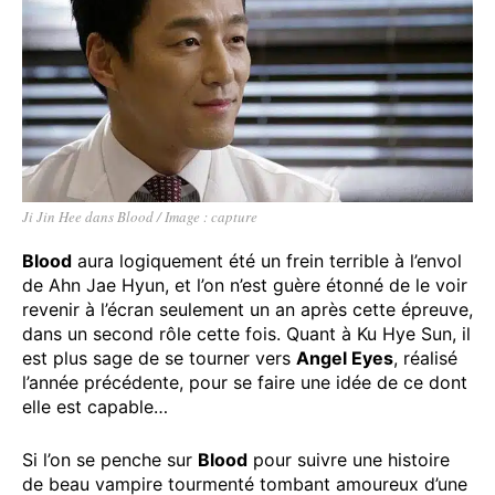
Ji Jin Hee dans Blood / Image : capture
Blood
aura logiquement été un frein terrible à l’envol
de Ahn Jae Hyun, et l’on n’est guère étonné de le voir
revenir à l’écran seulement un an après cette épreuve,
dans un second rôle cette fois. Quant à Ku Hye Sun, il
est plus sage de se tourner vers
Angel Eyes
, réalisé
l’année précédente, pour se faire une idée de ce dont
elle est capable…
Si l’on se penche sur
Blood
pour suivre une histoire
de beau vampire tourmenté tombant amoureux d’une