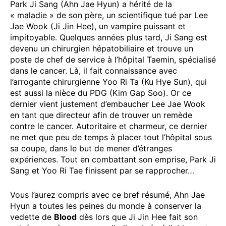
Park Ji Sang (Ahn Jae Hyun) a hérité de la
« maladie » de son père, un scientifique tué par Lee
Jae Wook (Ji Jin Hee), un vampire puissant et
impitoyable. Quelques années plus tard, Ji Sang est
devenu un chirurgien hépatobiliaire et trouve un
poste de chef de service à l’hôpital Taemin, spécialisé
dans le cancer. Là, il fait connaissance avec
l’arrogante chirurgienne Yoo Ri Ta (Ku Hye Sun), qui
est aussi la nièce du PDG (Kim Gap Soo). Or ce
dernier vient justement d’embaucher Lee Jae Wook
en tant que directeur afin de trouver un remède
contre le cancer. Autoritaire et charmeur, ce dernier
ne met que peu de temps à placer tout l’hôpital sous
sa coupe, dans le but de mener d’étranges
expériences. Tout en combattant son emprise, Park Ji
Sang et Yoo Ri Tae finissent par se rapprocher…
Vous l’aurez compris avec ce bref résumé, Ahn Jae
Hyun a toutes les peines du monde à conserver la
vedette de
Blood
dès lors que Ji Jin Hee fait son