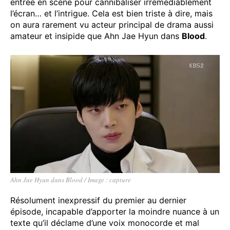
entrée en scène pour cannibaliser irrémédiablement
l’écran… et l’intrigue. Cela est bien triste à dire, mais
on aura rarement vu acteur principal de drama aussi
amateur et insipide que Ahn Jae Hyun dans
Blood
.
Ahn Jae Hyun dans Blood / Image : capture
Résolument inexpressif du premier au dernier
épisode, incapable d’apporter la moindre nuance à un
texte qu’il déclame d’une voix monocorde et mal