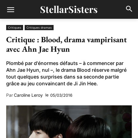
StellarSisters
Critiques
Critiques dramas
Critique : Blood, drama vampirisant
avec Ahn Jae Hyun
Plombé par d'énormes défauts – à commencer par
Ahn Jae Hyun, nul –, le drama Blood réserve malgré
tout quelques surprises dans sa seconde partie
grâce au jeu convaincant de Ji Jin Hee.
Par
Caroline Leroy
le
05/03/2016