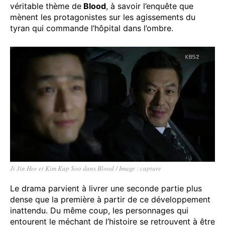
véritable thème de
Blood
, à savoir l’enquête que
mènent les protagonistes sur les agissements du
tyran qui commande l’hôpital dans l’ombre.
Ji Jin Hee et Kim Kap Soo dans Blood / Image : capture
Le drama parvient à livrer une seconde partie plus
dense que la première à partir de ce développement
inattendu. Du même coup, les personnages qui
entourent le méchant de l’histoire se retrouvent à être