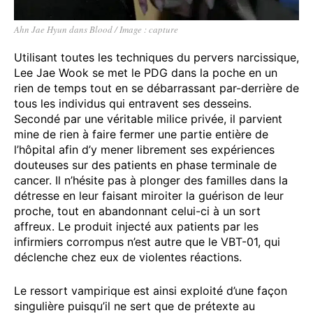
Ahn Jae Hyun dans Blood / Image : capture
Utilisant toutes les techniques du pervers narcissique,
Lee Jae Wook se met le PDG dans la poche en un
rien de temps tout en se débarrassant par-derrière de
tous les individus qui entravent ses desseins.
Secondé par une véritable milice privée, il parvient
mine de rien à faire fermer une partie entière de
l’hôpital afin d’y mener librement ses expériences
douteuses sur des patients en phase terminale de
cancer. Il n’hésite pas à plonger des familles dans la
détresse en leur faisant miroiter la guérison de leur
proche, tout en abandonnant celui-ci à un sort
affreux. Le produit injecté aux patients par les
infirmiers corrompus n’est autre que le VBT-01, qui
déclenche chez eux de violentes réactions.
Le ressort vampirique est ainsi exploité d’une façon
singulière puisqu’il ne sert que de prétexte au