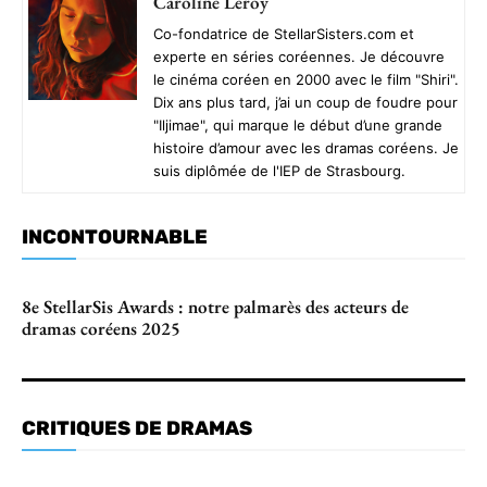
Caroline Leroy
Co-fondatrice de StellarSisters.com et
experte en séries coréennes. Je découvre
le cinéma coréen en 2000 avec le film "Shiri".
Dix ans plus tard, j’ai un coup de foudre pour
"Iljimae", qui marque le début d’une grande
histoire d’amour avec les dramas coréens. Je
suis diplômée de l'IEP de Strasbourg.
INCONTOURNABLE
8e StellarSis Awards : notre palmarès des acteurs de
dramas coréens 2025
CRITIQUES DE DRAMAS