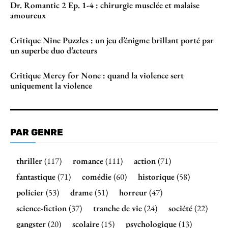
Dr. Romantic 2 Ep. 1-4 : chirurgie musclée et malaise
amoureux
Critique Nine Puzzles : un jeu d’énigme brillant porté par
un superbe duo d’acteurs
Critique Mercy for None : quand la violence sert
uniquement la violence
PAR GENRE
thriller
(117)
romance
(111)
action
(71)
fantastique
(71)
comédie
(60)
historique
(58)
policier
(53)
drame
(51)
horreur
(47)
science-fiction
(37)
tranche de vie
(24)
société
(22)
gangster
(20)
scolaire
(15)
psychologique
(13)