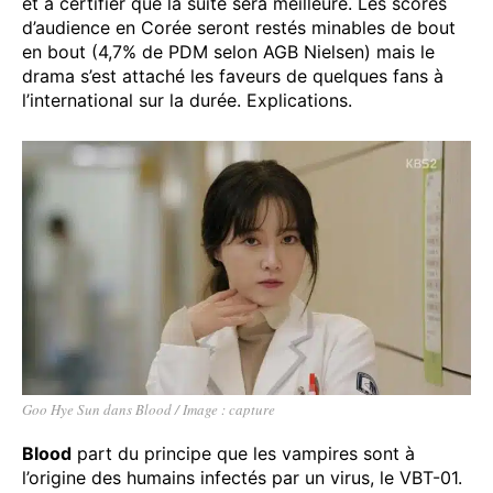
et à certifier que la suite sera meilleure. Les scores
d’audience en Corée seront restés minables de bout
en bout (4,7% de PDM selon AGB Nielsen) mais le
drama s’est attaché les faveurs de quelques fans à
l’international sur la durée. Explications.
Goo Hye Sun dans Blood / Image : capture
Blood
part du principe que les vampires sont à
l’origine des humains infectés par un virus, le VBT-01.