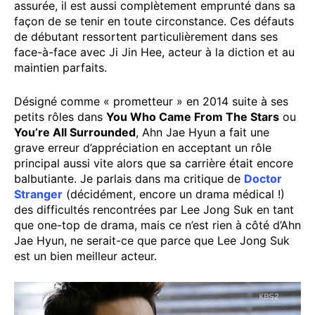
assurée, il est aussi complètement emprunté dans sa
façon de se tenir en toute circonstance. Ces défauts
de débutant ressortent particulièrement dans ses
face-à-face avec Ji Jin Hee, acteur à la diction et au
maintien parfaits.
Désigné comme « prometteur » en 2014 suite à ses
petits rôles dans
You Who Came From The Stars
ou
You’re All Surrounded
, Ahn Jae Hyun a fait une
grave erreur d’appréciation en acceptant un rôle
principal aussi vite alors que sa carrière était encore
balbutiante. Je parlais dans ma critique de
Doctor
Stranger
(décidément, encore un drama médical !)
des difficultés rencontrées par Lee Jong Suk en tant
que one-top de drama, mais ce n’est rien à côté d’Ahn
Jae Hyun, ne serait-ce que parce que Lee Jong Suk
est un bien meilleur acteur.