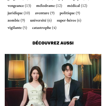
vengeance
(13)
mélodrame
(12)
médical
(12)
juridique
(10)
aventure
(9)
politique
(9)
zombie
(9)
université
(6)
super-héros
(6)
vigilante
(5)
catastrophe
(4)
DÉCOUVREZ AUSSI