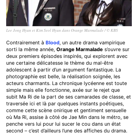
Lee Jong Hyun et Kim Seol Hyun dans Orange Marmalade / © KBS
Contrairement à
Blood
, un autre drama vampirique
sorti la même année,
Orange Marmalade
s’ouvre sur
deux premiers épisodes inspirés, qui explorent avec
une certaine délicatesse le thème du mal-être
adolescent à partir d’un argument fantastique. La
photographie est belle, la réalisation soignée, les
acteurs charmants. La chronique lycéenne est toute
simple mais elle fonctionne, axée sur le rejet que
subit Ma Ri de la part de ses camarades de classe, et
traversée ici et là par quelques instants poétiques,
comme cette scène onirique et gentiment sensuelle
où Ma Ri, assise à côté de Jae Min dans le métro, se
penche vers lui pour lui sucer le cou dans un état
second – c’est d’ailleurs l’une des affiches du drama.