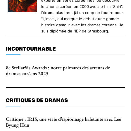
experte en séries coréennes. Je découvre
le cinéma coréen en 2000 avec le film "Shiri".
Dix ans plus tard, j’ai un coup de foudre pour
"Iljimae", qui marque le début d’une grande
histoire d’amour avec les dramas coréens. Je
suis diplômée de l'IEP de Strasbourg.
INCONTOURNABLE
8e StellarSis Awards : notre palmarès des acteurs de
dramas coréens 2025
CRITIQUES DE DRAMAS
Critique : IRIS, une série d’espionnage haletante avec Lee
Byung Hun