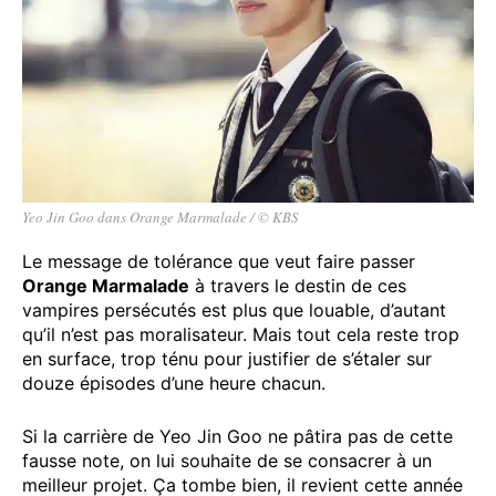
Yeo Jin Goo dans Orange Marmalade / © KBS
Le message de tolérance que veut faire passer
Orange Marmalade
à travers le destin de ces
vampires persécutés est plus que louable, d’autant
qu’il n’est pas moralisateur. Mais tout cela reste trop
en surface, trop ténu pour justifier de s’étaler sur
douze épisodes d’une heure chacun.
Si la carrière de Yeo Jin Goo ne pâtira pas de cette
fausse note, on lui souhaite de se consacrer à un
meilleur projet. Ça tombe bien, il revient cette année