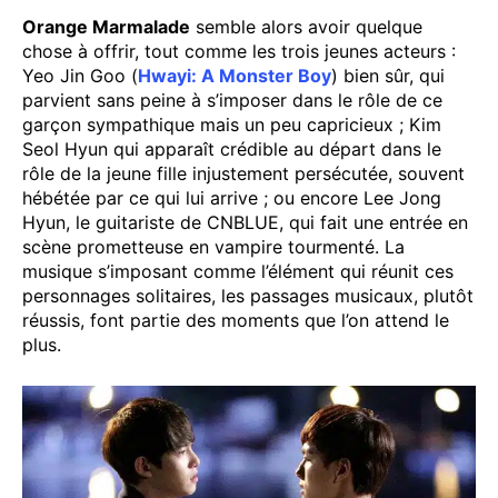
Orange Marmalade
semble alors avoir quelque
chose à offrir, tout comme les trois jeunes acteurs :
Yeo Jin Goo (
Hwayi: A Monster Boy
) bien sûr, qui
parvient sans peine à s’imposer dans le rôle de ce
garçon sympathique mais un peu capricieux ; Kim
Seol Hyun qui apparaît crédible au départ dans le
rôle de la jeune fille injustement persécutée, souvent
hébétée par ce qui lui arrive ; ou encore Lee Jong
Hyun, le guitariste de CNBLUE, qui fait une entrée en
scène prometteuse en vampire tourmenté. La
musique s’imposant comme l’élément qui réunit ces
personnages solitaires, les passages musicaux, plutôt
réussis, font partie des moments que l’on attend le
plus.