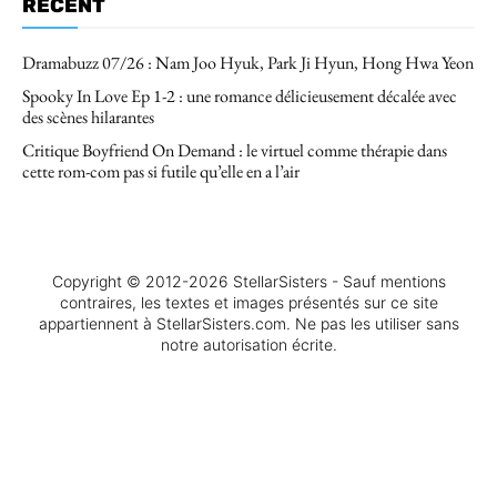
RÉCENT
Dramabuzz 07/26 : Nam Joo Hyuk, Park Ji Hyun, Hong Hwa Yeon
Spooky In Love Ep 1-2 : une romance délicieusement décalée avec
des scènes hilarantes
Critique Boyfriend On Demand : le virtuel comme thérapie dans
cette rom-com pas si futile qu’elle en a l’air
Copyright © 2012-2026 StellarSisters - Sauf mentions
contraires, les textes et images présentés sur ce site
appartiennent à StellarSisters.com. Ne pas les utiliser sans
notre autorisation écrite.