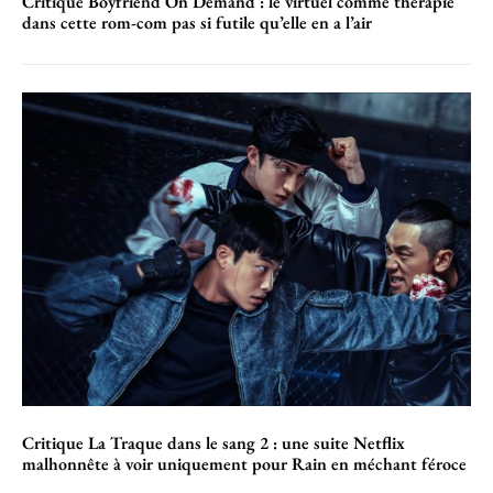
Critique Boyfriend On Demand : le virtuel comme thérapie
dans cette rom-com pas si futile qu’elle en a l’air
Critique La Traque dans le sang 2 : une suite Netflix
malhonnête à voir uniquement pour Rain en méchant féroce