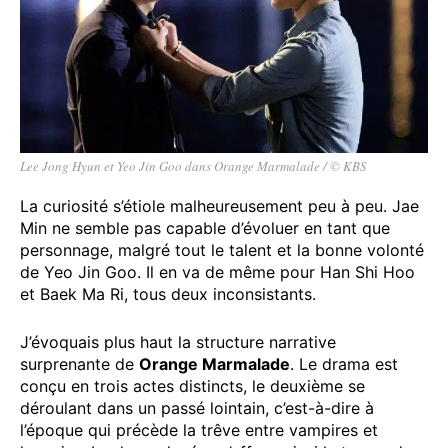
Lee Jong Hyun et Yeo Jin Goo dans Orange Marmalade / © KBS
La curiosité s’étiole malheureusement peu à peu. Jae
Min ne semble pas capable d’évoluer en tant que
personnage, malgré tout le talent et la bonne volonté
de Yeo Jin Goo. Il en va de même pour Han Shi Hoo
et Baek Ma Ri, tous deux inconsistants.
J’évoquais plus haut la structure narrative
surprenante de
Orange Marmalade
. Le drama est
conçu en trois actes distincts, le deuxième se
déroulant dans un passé lointain, c’est-à-dire à
l’époque qui précède la trêve entre vampires et