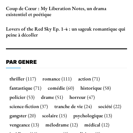
Coup de Cœur : My Liberation Notes, un drama
existentiel et poétique
Lovers of the Red Sky Ep. 1-4 : un sageuk romantique qui
peine à décoller
PAR GENRE
thriller
(117)
romance
(111)
action
(71)
fantastique
(71)
comédie
(60)
historique
(58)
policier
(53)
drame
(51)
horreur
(47)
science-fiction
(37)
tranche de vie
(24)
société
(22)
gangster
(20)
scolaire
(15)
psychologique
(13)
vengeance
(13)
mélodrame
(12)
médical
(12)