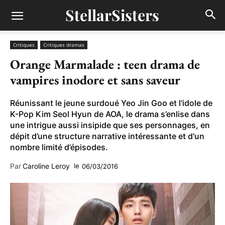
StellarSisters
Critiques
Critiques dramas
Orange Marmalade : teen drama de
vampires inodore et sans saveur
Réunissant le jeune surdoué Yeo Jin Goo et l'idole de
K-Pop Kim Seol Hyun de AOA, le drama s’enlise dans
une intrigue aussi insipide que ses personnages, en
dépit d’une structure narrative intéressante et d'un
nombre limité d’épisodes.
Par
Caroline Leroy
le
06/03/2016