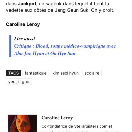
dans
Jackpot
, un sageuk dans lequel il tient la
vedette aux côtés de Jang Geun Suk. On y croit.
Caroline Leroy
Lire aussi
Critique : Blood, soupe médico-vampirique avec
Ahn Jae Hyun et Gu Hye Sun
TAGS
fantastique
kim seol hyun
scolaire
yeo jin goo
Caroline Leroy
Co-fondatrice de StellarSisters.com et