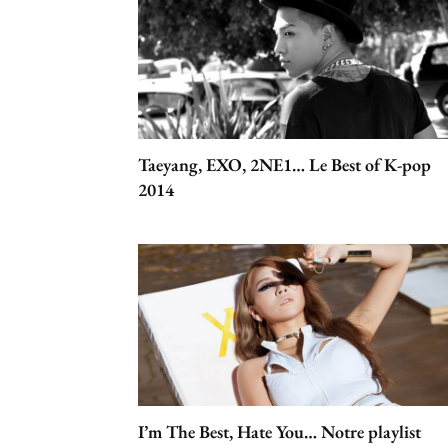
Taeyang, EXO, 2NE1… Le Best of K-pop
2014
I’m The Best, Hate You… Notre playlist