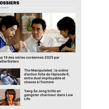
OSSIERS
op 19 des séries coréennes 2025 par
ellarSisters
The Manipulated : la scène
d’action folle de l’épisode 6,
entre duel impitoyable et
chasse à l’homme
Yang Se Jong brille en
gangster charmeur dans Low
Life