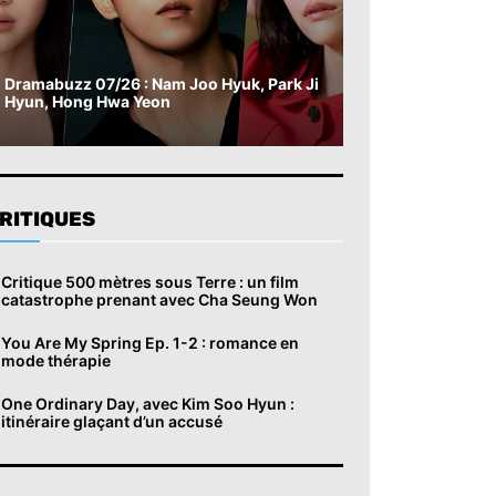
Dramabuzz 07/26 : Nam Joo Hyuk, Park Ji
Hyun, Hong Hwa Yeon
RITIQUES
Critique 500 mètres sous Terre : un film
catastrophe prenant avec Cha Seung Won
You Are My Spring Ep. 1-2 : romance en
mode thérapie
One Ordinary Day, avec Kim Soo Hyun :
itinéraire glaçant d’un accusé