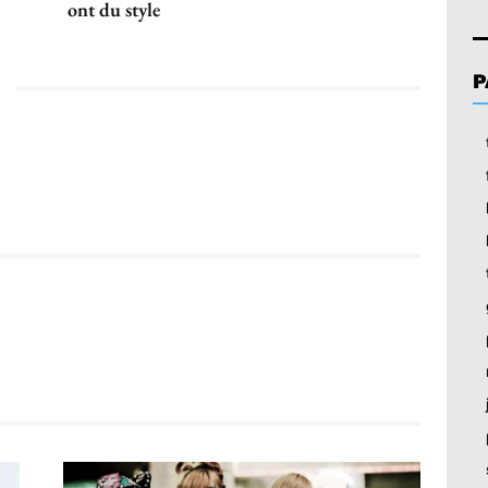
ont du style
P