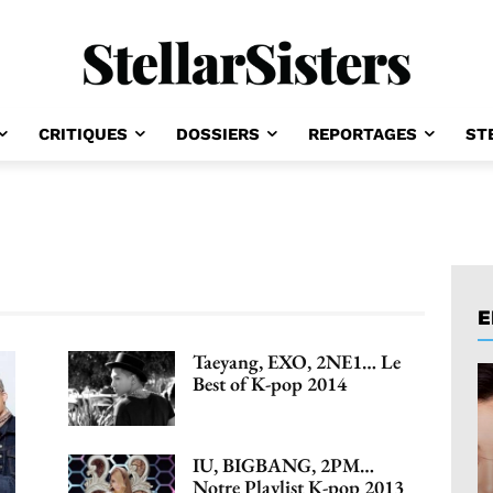
CRITIQUES
DOSSIERS
REPORTAGES
ST
E
Taeyang, EXO, 2NE1… Le
Best of K-pop 2014
IU, BIGBANG, 2PM…
Notre Playlist K-pop 2013