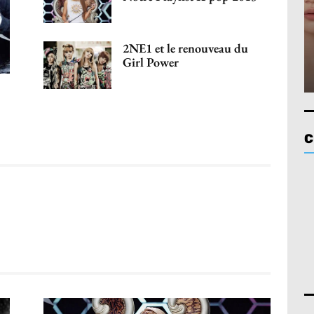
2NE1 et le renouveau du
Girl Power
C