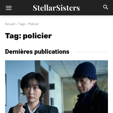
StellarSisters
Accueil
Tags
Policier
Tag:
policier
Dernières publications