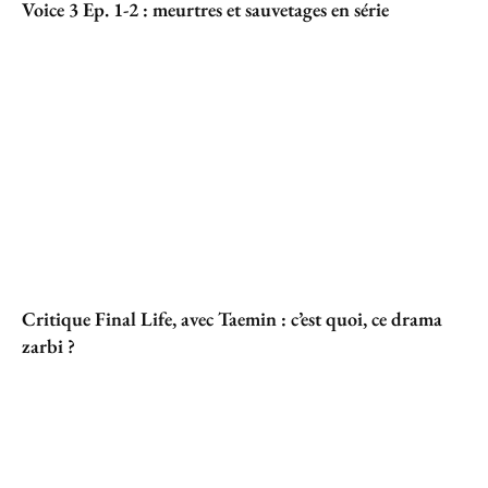
Voice 3 Ep. 1-2 : meurtres et sauvetages en série
Critique Final Life, avec Taemin : c’est quoi, ce drama
zarbi ?