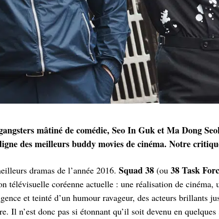
e gangsters mâtiné de comédie, Seo In Guk et Ma Dong Se
digne des meilleurs buddy movies de cinéma. Notre critiqu
Squad 38
38 Task For
meilleurs dramas de l’année 2016.
(ou
on télévisuelle coréenne actuelle : une réalisation de cinéma, 
igence et teinté d’un humour ravageur, des acteurs brillants j
e. Il n’est donc pas si étonnant qu’il soit devenu en quelques