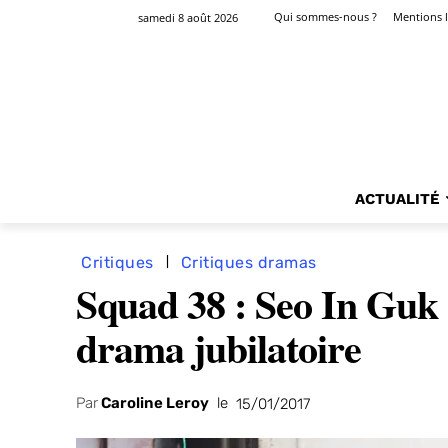
Qui sommes-nous ?
Mentions l
samedi 8 août 2026
ACTUALITÉ
Critiques
Critiques dramas
Squad 38 : Seo In Guk 
drama jubilatoire
Par
Caroline Leroy
le
15/01/2017