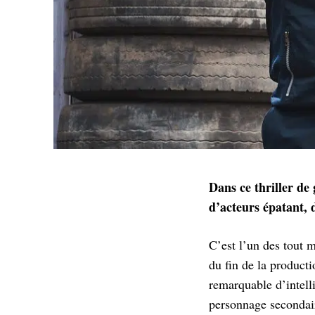
Dans ce thriller d
d’acteurs épatant, 
C’est l’un des tout 
du fin de la producti
remarquable d’intell
personnage secondair