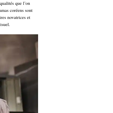
qualités que l’on
ramas coréens sont
res novatrices et
isuel.