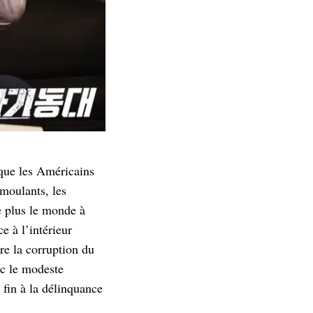
 que les Américains
moulants, les
e plus le monde à
 à l’intérieur
tre la corruption du
ec le modeste
 fin à la délinquance