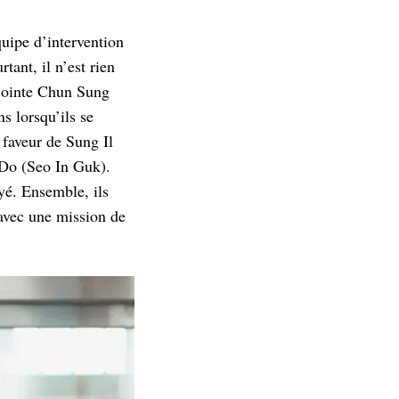
uipe d’intervention
ant, il n’est rien
djointe Chun Sung
s lorsqu’ils se
 faveur de Sung Il
 Do (Seo In Guk).
ayé. Ensemble, ils
 avec une mission de