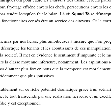
ir, fayotage effréné envers les chefs, persécutions envers les 
Squad 38
pas tendre lorsqu’on fait le bilan. Là où
se démarque
fonctionnaires censés être au service des citoyens. Or la corru
menées par nos héros, plus ambitieuses à mesure que l’on pro
décortique les tenants et les aboutissants de ces manipulations
 société. Il met en évidence le sentiment d’impunité et le mé
ers la classe moyenne inférieure, notamment. Les aspirations i
nsi d’autant plus fort en nous que la tromperie est moralement
évidemment que plus jouissives.
ablement sur ce riche potentiel dramatique grâce à un scénario 
 le tout transcendé par une réalisation nerveuse et un excell
die y est exceptionnel.