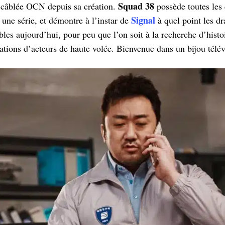
Squad 38
e câblée OCN depuis sa création.
possède toutes les 
Signal
 une série, et démontre à l’instar de
à quel point les d
es aujourd’hui, pour peu que l’on soit à la recherche d’histoi
tations d’acteurs de haute volée. Bienvenue dans un bijou télév