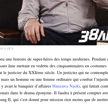
 38 © OCN
 peu une histoire de super-héros des temps modernes. Pendant
 sans âme mettant en vedette des cinquantenaires en costumes 
nt le justicier du XXIème siècle. Un justicier qui ne contempl
, mais un homme ou une femme ordinaire qui combat l’injustice
y avait le banquier d’affaires
Hanzawa Naoki
, qui luttait con
onais dans le drama éponyme. Il faudra à présent compter av
ung Il, qui s’est donné pour mission rien moins que de mettre