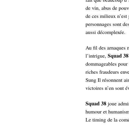
de vin, abus de pouvo
de ces milieux n’est 
personnages sont des 
aussi décomplexée.
Au fil des arnaques 
Squad 38
l’intrigue,
dommageables pour la
riches fraudeurs env
Sung Il résonnent ai
victoires n’en sont 
Squad 38
joue admir
humour et humanisme,
Le timing de la comé