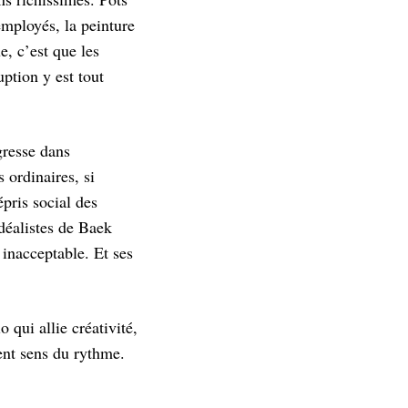
employés, la peinture
, c’est que les
ption y est tout
gresse dans
 ordinaires, si
pris social des
déalistes de Baek
 inacceptable. Et ses
qui allie créativité,
ent sens du rythme.