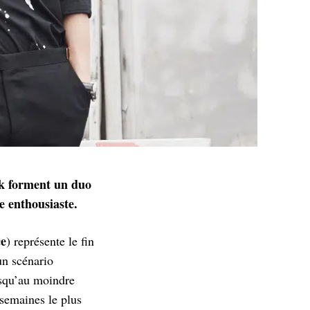
ok forment un duo
e enthousiaste.
ce
) représente le fin
un scénario
usqu’au moindre
 semaines le plus