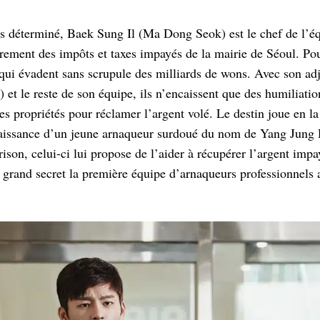
 déterminé, Baek Sung Il (Ma Dong Seok) est le chef de l’éq
rement des impôts et taxes impayés de la mairie de Séoul. Pourt
 qui évadent sans scrupule des milliards de wons. Avec son a
t le reste de son équipe, ils n’encaissent que des humiliation
es propriétés pour réclamer l’argent volé. Le destin joue en la
nnaissance d’un jeune arnaqueur surdoué du nom de Yang Jung
ison, celui-ci lui propose de l’aider à récupérer l’argent imp
 grand secret la première équipe d’arnaqueurs professionnels