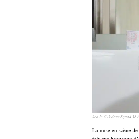
Seo In Guk dans Squad 38 
La mise en scène de 
fait que beaucoup d’