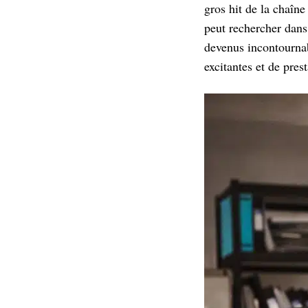
gros hit de la chaîn
peut rechercher dans
devenus incontournabl
excitantes et de pres