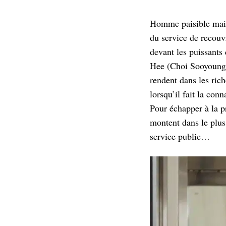
Homme paisible mais
du service de recouv
devant les puissants
Hee (Choi Sooyoung) e
rendent dans les rich
lorsqu’il fait la co
Pour échapper à la pr
montent dans le plus
service public…