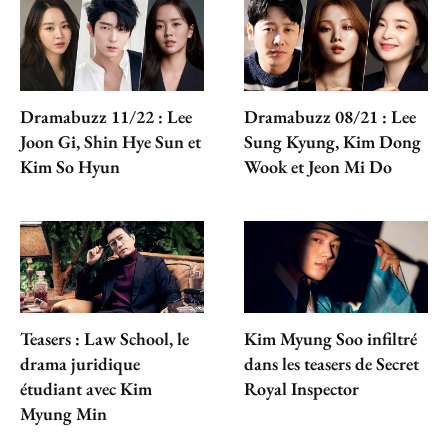
Dramabuzz 11/22 : Lee
Dramabuzz 08/21 : Lee
Joon Gi, Shin Hye Sun et
Sung Kyung, Kim Dong
Kim So Hyun
Wook et Jeon Mi Do
Teasers : Law School, le
Kim Myung Soo infiltré
drama juridique
dans les teasers de Secret
étudiant avec Kim
Royal Inspector
Myung Min