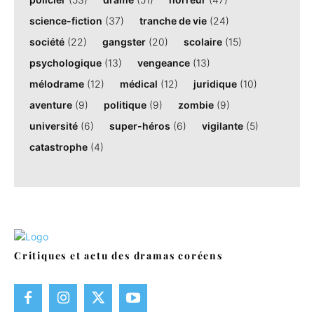
science-fiction
(37)
tranche de vie
(24)
société
(22)
gangster
(20)
scolaire
(15)
psychologique
(13)
vengeance
(13)
mélodrame
(12)
médical
(12)
juridique
(10)
aventure
(9)
politique
(9)
zombie
(9)
université
(6)
super-héros
(6)
vigilante
(5)
catastrophe
(4)
Critiques et actu des dramas coréens