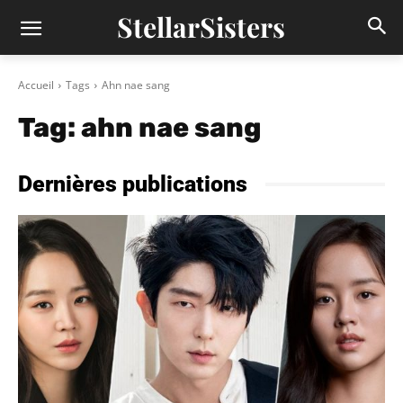
StellarSisters
Accueil
Tags
Ahn nae sang
Tag:
ahn nae sang
Dernières publications