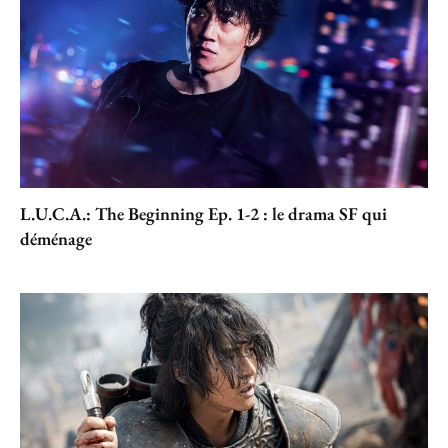
L.U.C.A.: The Beginning Ep. 1-2 : le drama SF qui
déménage