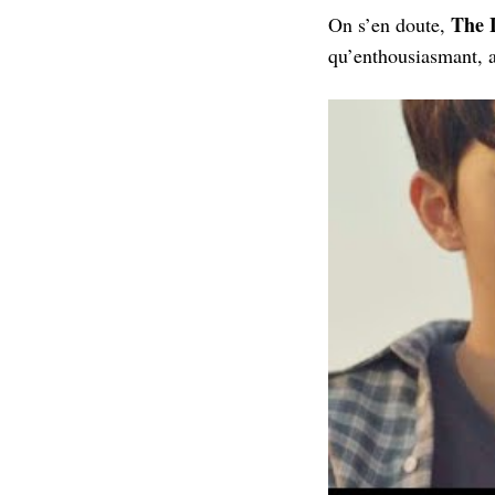
The 
On s’en doute,
qu’enthousiasmant, a