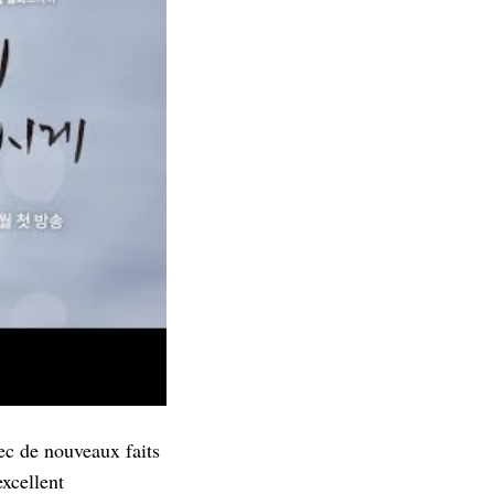
ec de nouveaux faits
excellent