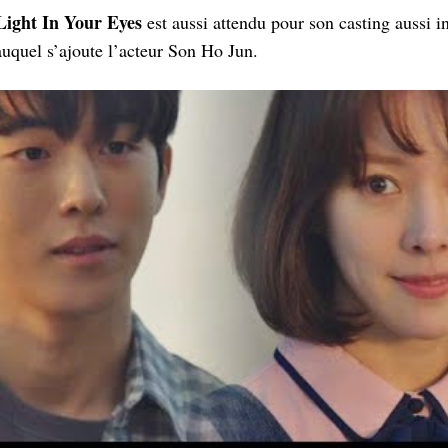
Light In Your Eyes
est aussi attendu pour son casting aussi in
uquel s’ajoute l’acteur Son Ho Jun.