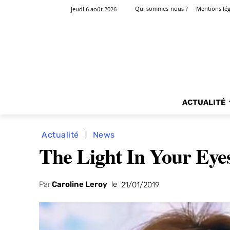
Qui sommes-nous ?
Mentions lég
jeudi 6 août 2026
ACTUALITÉ
Actualité
News
The Light In Your Eyes
Par
Caroline Leroy
le
21/01/2019