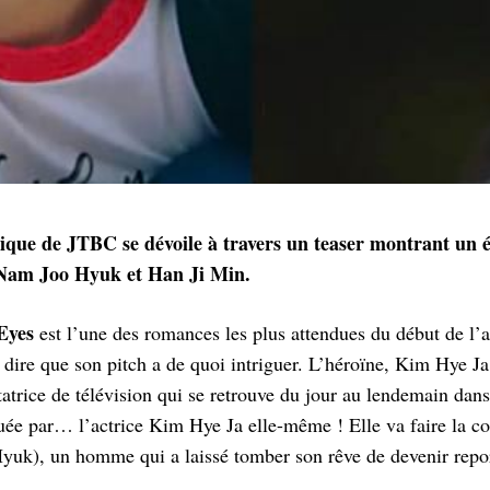
ique de JTBC se dévoile à travers un teaser montrant un 
 Nam Joo Hyuk et Han Ji Min.
Eyes
est l’une des romances les plus attendues du début de l
t dire que son pitch a de quoi intriguer. L’héroïne, Kim Hye Ja
tatrice de télévision qui se retrouve du jour au lendemain dans
ée par… l’actrice Kim Hye Ja elle-même ! Elle va faire la c
uk), un homme qui a laissé tomber son rêve de devenir repor