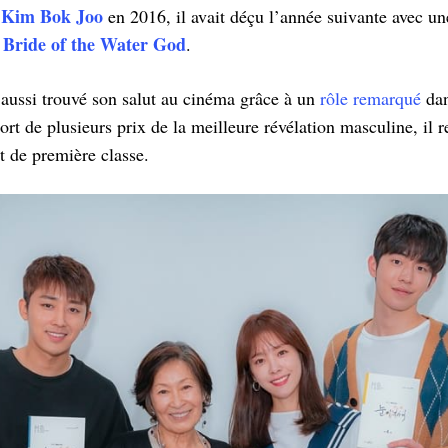
y Kim Bok Joo
en 2016, il avait déçu l’année suivante avec un
Bride of the Water God
e
.
aussi trouvé son salut au cinéma grâce à un
rôle remarqué
dan
Fort de plusieurs prix de la meilleure révélation masculine, il r
t de première classe.