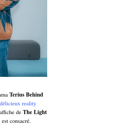
Terius Behind
drama
délicieux reality
The Light
affiche de
 est consacré.