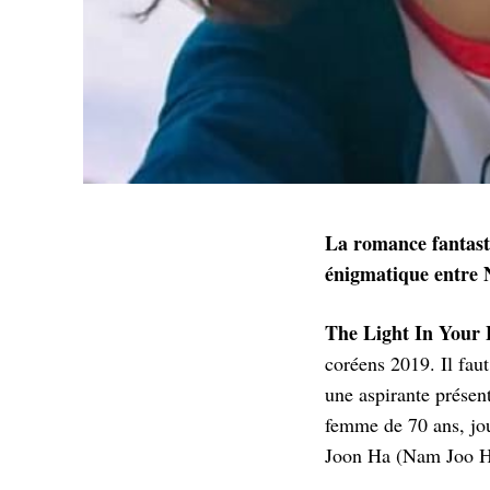
La romance fantast
énigmatique entre
The Light In Your 
coréens 2019. Il fau
une aspirante présen
femme de 70 ans, jou
Joon Ha (Nam Joo Hy