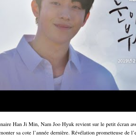
tenaire Han Ji Min, Nam Joo Hyuk revient sur le petit écran av
 monter sa cote l’année dernière. Révélation prometteuse de l’