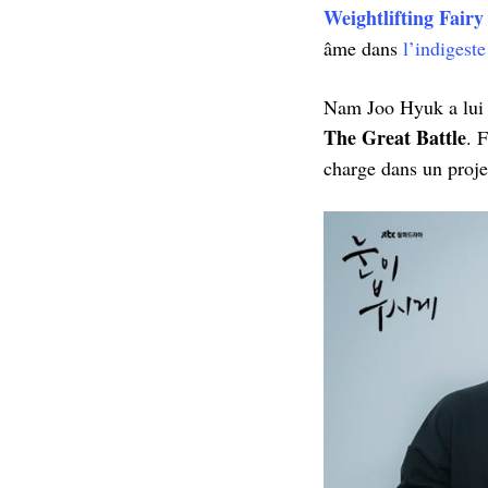
Weightlifting Fair
âme dans
l’indigest
Nam Joo Hyuk a lui 
The Great Battle
. 
charge dans un proje