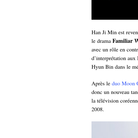
Han Ji Min est reven
Familiar W
le drama
avec un rôle en contr
d’interprétation aux 
Hyun Bin dans le m
Après le
duo Moon 
donc un nouveau tand
la télévision coréen
2008.