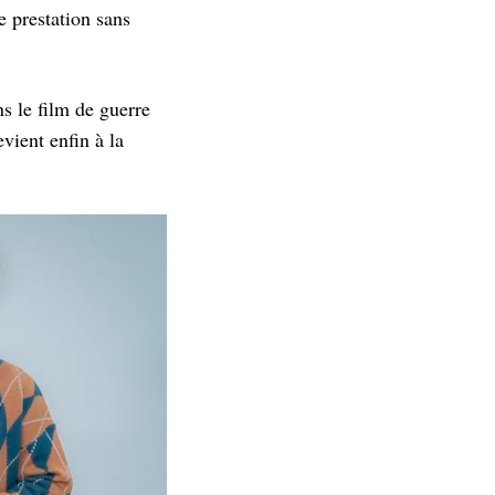
e prestation sans
s le film de guerre
evient enfin à la