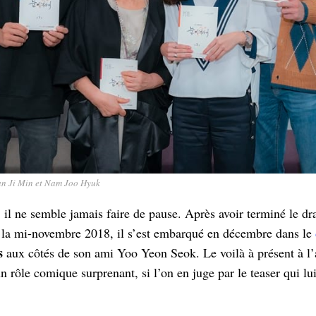
an Ji Min et Nam Joo Hyuk
il ne semble jamais faire de pause. Après avoir terminé le 
 la mi-novembre 2018, il s’est embarqué en décembre dans le
s
aux côtés de son ami Yoo Yeon Seok. Le voilà à présent à l’
 rôle comique surprenant, si l’on en juge par le teaser qui lui