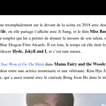
ue triomphalement sur le devant de la scène en 2018 avec deu
ife
Miss Ba
, où elle partage l’affiche avec Ji Sung, et le film
e-emploi qui lui a permis de donner la mesure de son talent, e
Blue Dragon Film Awards. Il est loin, le temps où elle était le
Hyde, Jekyll and I
édiocre
, et c’est tant mieux.
Mama Fairy and the Woodc
Chae Won et Go Du Shim
dans
em entre une actrice trentenaire et une vétérante. Kim Hye J
ne, qui a aussi tourné avec le cinéaste Bong Joon Ho dans le t