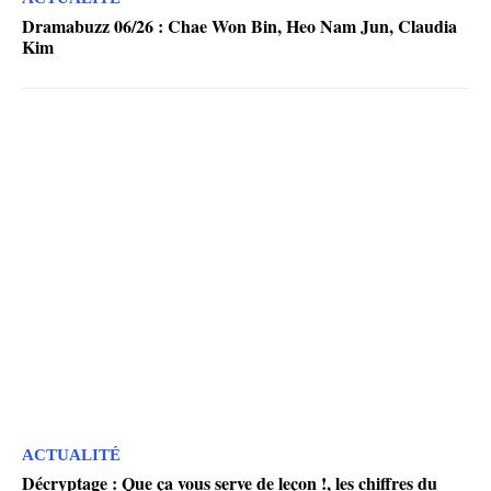
Dramabuzz 06/26 : Chae Won Bin, Heo Nam Jun, Claudia
Kim
ACTUALITÉ
Décryptage : Que ça vous serve de leçon !, les chiffres du