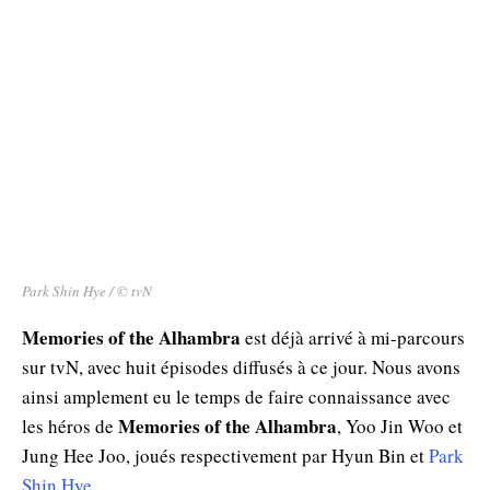
Park Shin Hye / © tvN
Memories of the Alhambra
est déjà arrivé à mi-parcours
sur tvN, avec huit épisodes diffusés à ce jour. Nous avons
ainsi amplement eu le temps de faire connaissance avec
Memories of the Alhambra
les héros de
, Yoo Jin Woo et
Jung Hee Joo, joués respectivement par Hyun Bin et
Park
Shin Hye
.