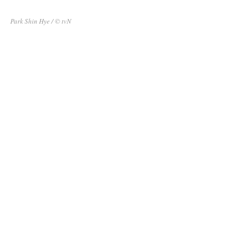
Park Shin Hye / © tvN