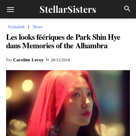
StellarSisters
Actualité
News
Les looks féériques de Park Shin Hye
dans Memories of the Alhambra
le
Par
Caroline Leroy
28/12/2018