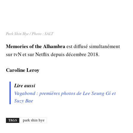
Park Shin Hye / Photo : SALT
Memories of the Alhambra
est diffusé simultanément
sur tvN et sur Netflix depuis décembre 2018.
Caroline Leroy
Lire aussi
Vagabond : premières photos de Lee Seung Gi et
Suzy Bae
park shin hye
TAGS