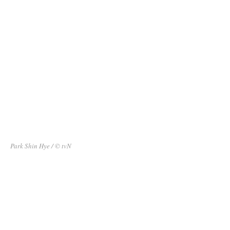
Park Shin Hye / © tvN