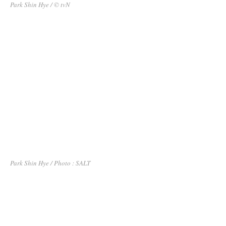
Park Shin Hye / © tvN
Park Shin Hye / Photo : SALT