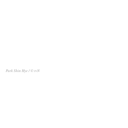
Park Shin Hye / © tvN