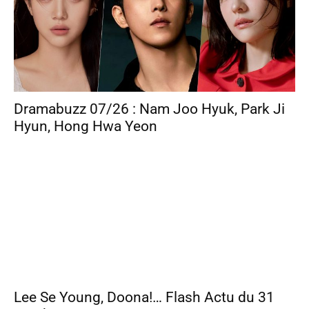
Dramabuzz 07/26 : Nam Joo Hyuk, Park Ji
Hyun, Hong Hwa Yeon
Lee Se Young, Doona!… Flash Actu du 31