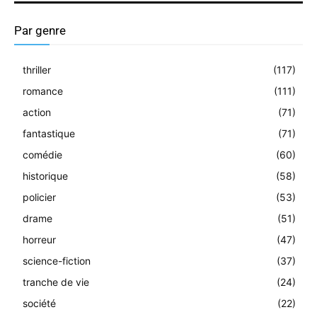
Par genre
thriller
(117)
romance
(111)
action
(71)
fantastique
(71)
comédie
(60)
historique
(58)
policier
(53)
drame
(51)
horreur
(47)
science-fiction
(37)
tranche de vie
(24)
société
(22)