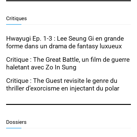
Park Ji Hyun, Hong Hwa Yeon
Critiques
Hwayugi Ep. 1-3 : Lee Seung Gi en grande
forme dans un drama de fantasy luxueux
Critique : The Great Battle, un film de guerre
haletant avec Zo In Sung
Critique : The Guest revisite le genre du
thriller d’exorcisme en injectant du polar
Dossiers