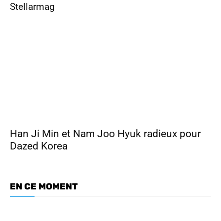
Stellarmag
Han Ji Min et Nam Joo Hyuk radieux pour
Dazed Korea
EN CE MOMENT
Dramabuzz 07/26 : Nam Joo Hyuk,