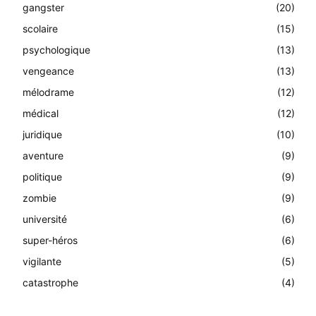
gangster
(20)
scolaire
(15)
psychologique
(13)
vengeance
(13)
mélodrame
(12)
médical
(12)
juridique
(10)
aventure
(9)
politique
(9)
zombie
(9)
université
(6)
super-héros
(6)
vigilante
(5)
catastrophe
(4)