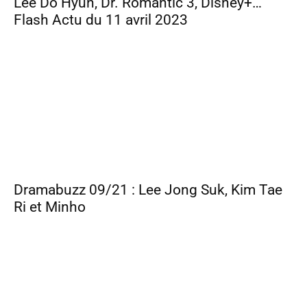
Lee Do Hyun, Dr. Romantic 3, Disney+…
Flash Actu du 11 avril 2023
Dramabuzz 09/21 : Lee Jong Suk, Kim Tae
Ri et Minho