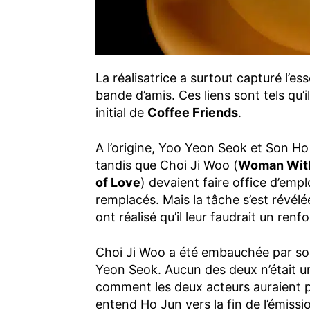
La réalisatrice a surtout capturé l’ess
bande d’amis. Ces liens sont tels qu’
initial de
Coffee Friends
.
A l’origine, Yoo Yeon Seok et Son Ho 
tandis que Choi Ji Woo (
Woman With
of Love
) devaient faire office d’emp
remplacés. Mais la tâche s’est révél
ont réalisé qu’il leur faudrait un ren
Choi Ji Woo a été embauchée par so
Yeon Seok. Aucun des deux n’était u
comment les deux acteurs auraient p
entend Ho Jun vers la fin de l’émissio