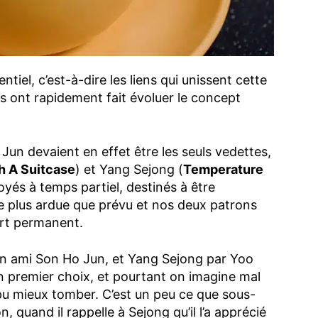
entiel, c’est-à-dire les liens qui unissent cette
ils ont rapidement fait évoluer le concept
Jun devaient en effet être les seuls vedettes,
 A Suitcase
) et Yang Sejong (
Temperature
loyés à temps partiel, destinés à être
ée plus ardue que prévu et nos deux patrons
fort permanent.
n ami Son Ho Jun, et Yang Sejong par Yoo
n premier choix, et pourtant on imagine mal
u mieux tomber. C’est un peu ce que sous-
n, quand il rappelle à Sejong qu’il l’a apprécié