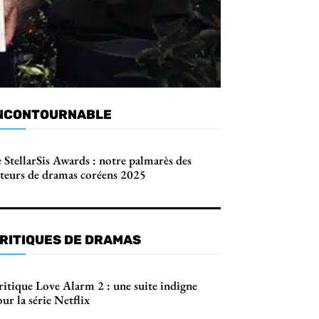
NCONTOURNABLE
 StellarSis Awards : notre palmarès des
cteurs de dramas coréens 2025
RITIQUES DE DRAMAS
ritique Love Alarm 2 : une suite indigne
ur la série Netflix