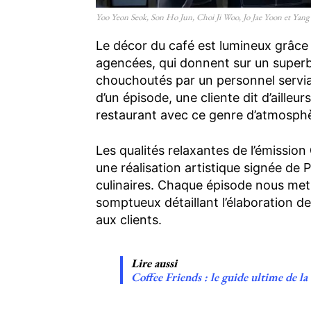
Yoo Yeon Seok, Son Ho Jun, Choi Ji Woo, Jo Jae Yoon et Yang
Le décor du café est lumineux grâce
agencées, qui donnent sur un superb
chouchoutés par un personnel servi
d’un épisode, une cliente dit d’ailleur
restaurant avec ce genre d’atmosph
Les qualités relaxantes de l’émission
une réalisation artistique signée de
culinaires. Chaque épisode nous met 
somptueux détaillant l’élaboration 
aux clients.
Lire aussi
Coffee Friends : le guide ultime de l