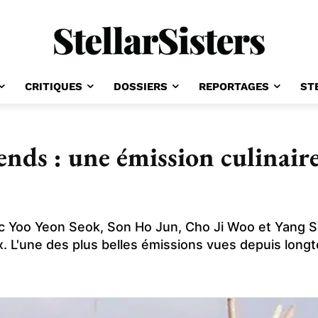
CRITIQUES
DOSSIERS
REPORTAGES
ST
ends : une émission culinaire
 Yoo Yeon Seok, Son Ho Jun, Cho Ji Woo et Yang 
x. L'une des plus belles émissions vues depuis long