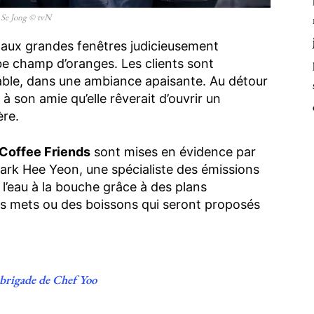
 Se Jong © tvN
 aux grandes fenêtres judicieusement
e champ d’oranges. Les clients sont
able, dans une ambiance apaisante. Au détour
s à son amie qu’elle rêverait d’ouvrir un
ère.
Coffee Friends
sont mises en évidence par
 Park Hee Yeon, une spécialiste des émissions
l’eau à la bouche grâce à des plans
des mets ou des boissons qui seront proposés
a brigade de Chef Yoo