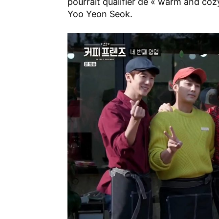
pourrait qualifier de « warm and cozy
Yoo Yeon Seok.