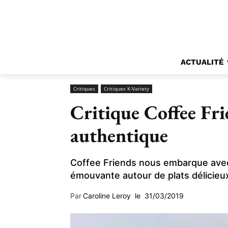
ACTUALITÉ
Critiques
Critiques K-Variety
Critique Coffee Fri
authentique
Coffee Friends nous embarque avec
émouvante autour de plats délicieu
Par
Caroline Leroy
le
31/03/2019