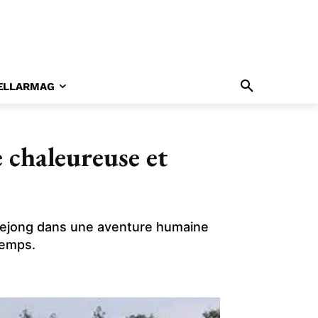
ELLARMAG
 chaleureuse et
Sejong dans une aventure humaine
temps.