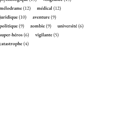
mélodrame
(12)
médical
(12)
juridique
(10)
aventure
(9)
politique
(9)
zombie
(9)
université
(6)
super-héros
(6)
vigilante
(5)
catastrophe
(4)