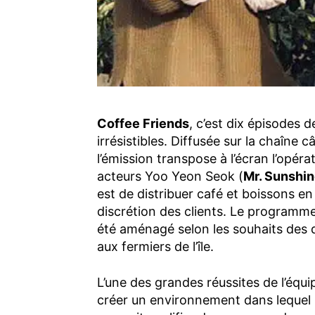
Coffee Friends
, c’est dix épisodes
irrésistibles. Diffusée sur la chaîne 
l’émission transpose à l’écran l’opérati
acteurs Yoo Yeon Seok (
Mr. Sunshi
est de distribuer café et boissons e
discrétion des clients. Le programme
été aménagé selon les souhaits des d
aux fermiers de l’île.
L’une des grandes réussites de l’équ
créer un environnement dans lequel l