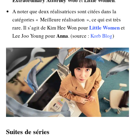
Extraordinary Attorney Woo
Little Women
et
.
A noter que deux réalisatrices sont citées dans la
catégories « Meilleure réalisation », ce qui est très
Little Women
rare. Il s’agit de Kim Hee Won pour
et
Anna
Lee Joo Young pour
. (source :
Korb Blog
)
Suites de séries