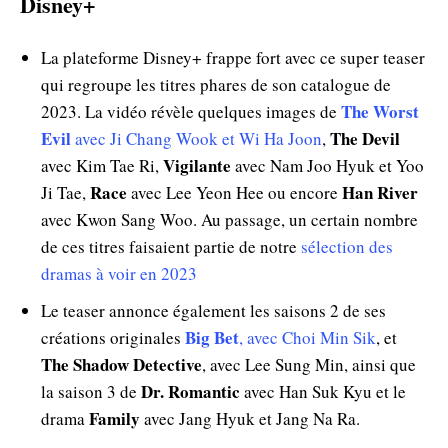
Disney+
La plateforme Disney+ frappe fort avec ce super teaser
qui regroupe les titres phares de son catalogue de
The Worst
2023. La vidéo révèle quelques images de
Evil
The Devil
avec Ji Chang Wook et Wi Ha Joon
,
Vigilante
avec Kim Tae Ri,
avec Nam Joo Hyuk et Yoo
Race
Han River
Ji Tae,
avec Lee Yeon Hee ou encore
avec Kwon Sang Woo. Au passage, un certain nombre
de ces titres faisaient partie de notre
sélection des
dramas à voir en 2023
Le teaser annonce également les saisons 2 de ses
Big Bet
créations originales
, avec Choi Min Sik
, et
The Shadow Detective
, avec Lee Sung Min, ainsi que
Dr. Romantic
la saison 3 de
avec Han Suk Kyu et le
Family
drama
avec Jang Hyuk et Jang Na Ra.