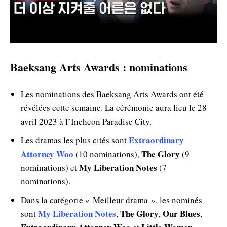
Baeksang Arts Awards : nominations
Les nominations des Baeksang Arts Awards ont été
révélées cette semaine. La cérémonie aura lieu le 28
avril 2023 à l’Incheon Paradise City.
Extraordinary
Les dramas les plus cités sont
Attorney Woo
The Glory
(10 nominations),
(9
My Liberation Notes
nominations) et
(7
nominations).
Dans la catégorie « Meilleur drama », les nominés
My Liberation Notes
The Glory
Our Blues
sont
,
,
,