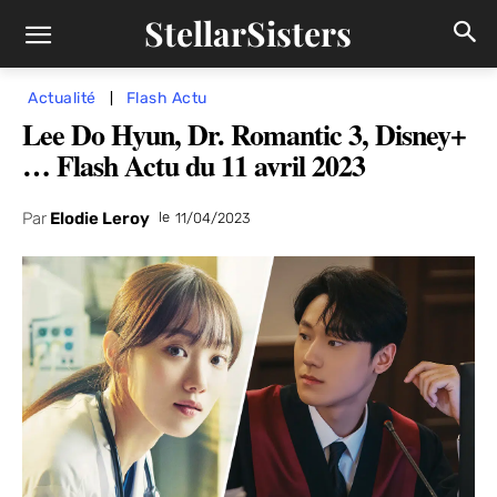
StellarSisters
Actualité
Flash Actu
Lee Do Hyun, Dr. Romantic 3, Disney+
… Flash Actu du 11 avril 2023
Par
Elodie Leroy
le
11/04/2023