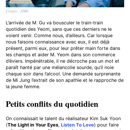
Credits : JTBC
L’arrivée de M. Gu va bousculer le train-train
quotidien des Yeom, sans que ces derniers ne le
voient venir. Comme nous, d’ailleurs. Car lorsque
nous faisons connaissance avec eux, il est déjà
présent, parmi eux, pour leur prêter main forte dans
les champs et aider M. Yeom dans son commerce
d’éviers. Impénétrable, il ne décroche pas un mot et
paraît hanté par une mélancolie sourde, qu’il noie
chaque soir dans l’alcool. Une demande surprenante
de Mi Jung l’extrait de son apathie et le rapproche de
la jeune femme.
Petits conflits du quotidien
On connaissait le talent du réalisateur Kim Suk Yoon
(
The Light in Your Eyes
,
Listen To Love
) pour faire