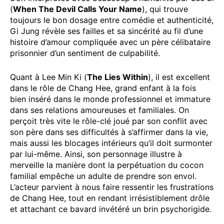
(
When The Devil Calls Your Name
), qui trouve
toujours le bon dosage entre comédie et authenticité,
Gi Jung révèle ses failles et sa sincérité au fil d’une
histoire d’amour compliquée avec un père célibataire
prisonnier d’un sentiment de culpabilité.
Quant à Lee Min Ki (
The Lies Within
), il est excellent
dans le rôle de Chang Hee, grand enfant à la fois
bien inséré dans le monde professionnel et immature
dans ses relations amoureuses et familiales. On
perçoit très vite le rôle-clé joué par son conflit avec
son père dans ses difficultés à s’affirmer dans la vie,
mais aussi les blocages intérieurs qu’il doit surmonter
par lui-même. Ainsi, son personnage illustre à
merveille la manière dont la perpétuation du cocon
familial empêche un adulte de prendre son envol.
L’acteur parvient à nous faire ressentir les frustrations
de Chang Hee, tout en rendant irrésistiblement drôle
et attachant ce bavard invétéré un brin psychorigide.