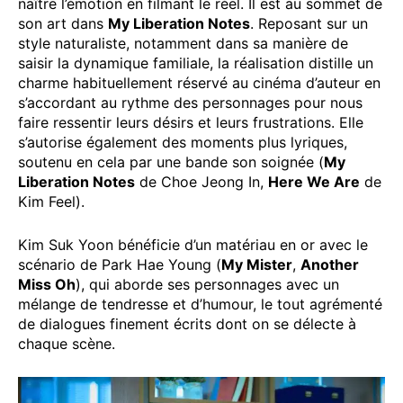
naître l’émotion en filmant le réel. Il est au sommet de
son art dans
My Liberation Notes
. Reposant sur un
style naturaliste, notamment dans sa manière de
saisir la dynamique familiale, la réalisation distille un
charme habituellement réservé au cinéma d’auteur en
s’accordant au rythme des personnages pour nous
faire ressentir leurs désirs et leurs frustrations. Elle
s’autorise également des moments plus lyriques,
soutenu en cela par une bande son soignée (
My
Liberation Notes
de Choe Jeong In,
Here We Are
de
Kim Feel).
Kim Suk Yoon bénéficie d’un matériau en or avec le
scénario de Park Hae Young (
My Mister
,
Another
Miss Oh
), qui aborde ses personnages avec un
mélange de tendresse et d’humour, le tout agrémenté
de dialogues finement écrits dont on se délecte à
chaque scène.