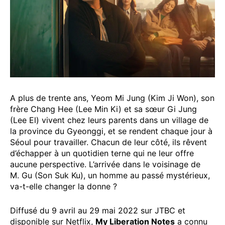
A plus de trente ans, Yeom Mi Jung (Kim Ji Won), son
frère Chang Hee (Lee Min Ki) et sa sœur Gi Jung
(Lee El) vivent chez leurs parents dans un village de
la province du Gyeonggi, et se rendent chaque jour à
Séoul pour travailler. Chacun de leur côté, ils rêvent
d’échapper à un quotidien terne qui ne leur offre
aucune perspective. L’arrivée dans le voisinage de
M. Gu (Son Suk Ku), un homme au passé mystérieux,
va-t-elle changer la donne ?
Diffusé du 9 avril au 29 mai 2022 sur JTBC et
disponible sur Netflix,
My Liberation Notes
a connu