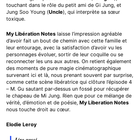
touchant dans le rôle du petit ami de Gi Jung, et
Jung Soo Young (
Uncle
), qui interprète sa sœur
toxique.
My Libération Notes
laisse l’impression agréable
d’avoir fait un bout de chemin avec cette famille et
leur entourage, avec la satisfaction d’avoir vu les
personnages évoluer, sortir de leur coquille ou se
reconnecter les uns aux autres. On retient également
des moments de pure magie cinématographique
survenant ici et là, nous prenant souvent par surprise,
comme cette scène libératrice qui clôture l’épisode 4
– M. Gu sautant par-dessus un fossé pour récupérer
le chapeau de Mi Jung. Rien que pour ce mélange de
vérité, d’émotion et de poésie,
My Liberation Notes
nous touche droit au cœur.
Elodie Leroy
Lire aussi