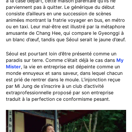
à la case départ, cette maison parentale qu’ils ne
parviennent pas à quitter. Le générique du début
consiste d’ailleurs en une succession de scènes
animées montrant la fratrie voyager en bus, en métro
ou en taxi. Leur mal-être est illustré par la métaphore
amusante de Chang Hee, qui compare le Gyeonggi à
un blanc d’œuf, tandis que Séoul serait le jaune d’œuf.
Séoul est pourtant loin d’être présenté comme un
paradis sur terre. Comme c’était déjà le cas dans
My
Mister
, la vie en entreprise est dépeinte comme un
monde ennuyeux et sans saveur, dans lequel chacun
est prié de rentrer dans le moule. L’injonction reçue
par Mi Jung de s’inscrire à un club d’activité
extraprofessionnelle proposé par son entreprise
traduit à la perfection ce conformisme pesant.