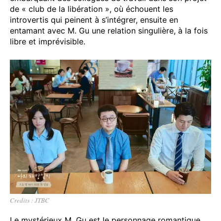
de « club de la libération », où échouent les
introvertis qui peinent à s’intégrer, ensuite en
entamant avec M. Gu une relation singulière, à la fois
libre et imprévisible.
Credits : JTBC
Le mystérieux M. Gu est le personnage romantique