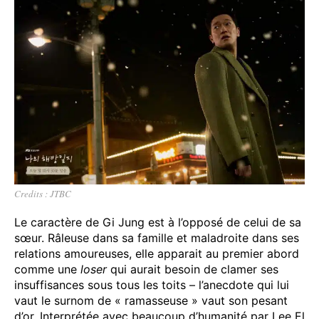
Credits : JTBC
Le caractère de Gi Jung est à l’opposé de celui de sa
sœur. Râleuse dans sa famille et maladroite dans ses
relations amoureuses, elle apparait au premier abord
comme une
loser
qui aurait besoin de clamer ses
insuffisances sous tous les toits – l’anecdote qui lui
vaut le surnom de « ramasseuse » vaut son pesant
d’or. Interprétée avec beaucoup d’humanité par Lee El