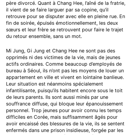
père divorcé. Quant à Chang Hee, l’aîné de la fratrie,
il vient de se faire larguer par sa copine, qu’il
retrouve pour se disputer avec elle en pleine rue. En
fin de soirée, épuisés émotionnellement, les deux
sœurs et leur frère se retrouvent pour faire le trajet
du retour ensemble, sans un mot.
Mi Jung, Gi Jung et Chang Hee ne sont pas des
opprimés ni des victimes de la vie, mais de jeunes
actifs ordinaires. Comme beaucoup d’employés de
bureau à Séoul, ils n’ont pas les moyens de louer un
appartement en ville et vivent en lointaine banlieue.
Leur situation est néanmoins spécialement
infantilisante, puisqu’ils habitent encore sous le toit
de leurs parents. Ils sont aussi minés par une
souffrance diffuse, qui bloque leur épanouissement
personnel. Trop jeunes pour avoir connu les temps
difficiles en Corée, mais suffisamment âgés pour
avoir encaissé des blessures de la vie, ils se sentent
enfermés dans une prison insidieuse, forgée par les