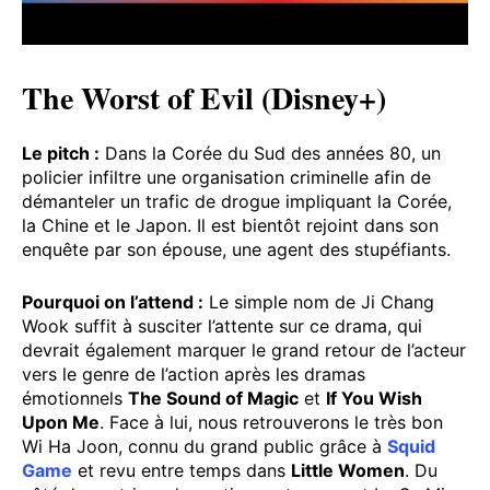
The Worst of Evil (Disney+)
Le pitch :
Dans la Corée du Sud des années 80, un
policier infiltre une organisation criminelle afin de
démanteler un trafic de drogue impliquant la Corée,
la Chine et le Japon. Il est bientôt rejoint dans son
enquête par son épouse, une agent des stupéfiants.
Pourquoi on l’attend :
Le simple nom de Ji Chang
Wook suffit à susciter l’attente sur ce drama, qui
devrait également marquer le grand retour de l’acteur
vers le genre de l’action après les dramas
émotionnels
The Sound of Magic
et
If You Wish
Upon Me
. Face à lui, nous retrouverons le très bon
Wi Ha Joon, connu du grand public grâce à
Squid
Game
et revu entre temps dans
Little Women
. Du