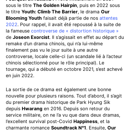
sous le titre
The Golden Hairpin
, puis en 2022 sous
le titre
Youth: Climb The Barrier
, le drama
Our
Blooming Youth
faisait déjà partie de nos
attentes
2022
. Pour rappel, il avait été repoussé à la suite de
la fameuse
controverse de « distortion historique »
de
Joseon Exorcist
. Il s’agissait en effet au départ du
remake d’un drama chinois, qui n’a lui-même
finalement pas vu le jour suite à une autre
controverse, locale celle-ci (un scandale lié à l’acteur
chinois sélectionné pour le rôle principal). Le
tournage, qui a débuté en octobre 2021, s’est achevé
en juin 2022.
La sortie de ce drama est également une bonne
nouvelle pour plusieurs raisons. Tout d’abord, il s’agit
du premier drama historique de Park Hyung Sik
depuis
Hwarang
en 2016. Depuis son retour du
service militaire, on ne l’a vu que dans deux dramas,
l’excellent survival post-Covid
Happiness
, et la
charmante romance
Soundtrack N°1
. Ensuite,
Our