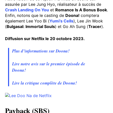
assurée par Lee Jung Hyo, réalisateur à succès de
Crash Landing On You
et
Romance Is A Bonus Book
.
Enfin, notons que le casting de
Doona!
comptera
également Lee Yoo Bi (
Yumi’s Cells
), Lee Jin Wook
(
Bulgasal: Immortal Souls
) et Go Ah Sung (
Tracer
).
Diffusion sur Netflix le 20 octobre 2023.
Plus d’informations sur Doona!
Lire notre avis sur le premier épisode de
Doona!
Lire la critique complète de Doona!
Payback (SBS)