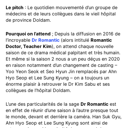
Le pitch
: Le quotidien mouvementé d’un groupe de
médecins et de leurs collègues dans le vieil hôpital
de province Doldam.
Pourquoi on l’attend
; Depuis la diffusion en 2016 de
l’incroyable
Dr Romantic
(alors intitulé
Romantic
Doctor, Teacher Kim
), on attend chaque nouvelle
saison de ce drama médical palpitant et très humain.
Et même si la saison 2 nous a un peu déçus en 2020
en raison notamment d’un changement de casting –
Yoo Yeon Seok et Seo Hyun Jin remplacés par Ahn
Hyo Seop et Lee Sung Kyung – on a toujours un
énorme plaisir à retrouver le Dr Kim Sabu et ses
collègues de l’hôpital Doldam.
L’une des particularités de la sage
Dr Romantic
est
en effet de réunir d’une saison à l’autre presque tout
le monde, devant et derrière la caméra. Han Suk Gyu,
Ahn Hyo Seop et Lee Sung Kyung sont ainsi de