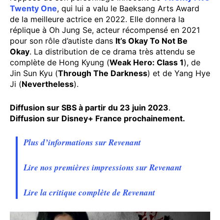
Twenty One
, qui lui a valu le Baeksang Arts Award
de la meilleure actrice en 2022. Elle donnera la
réplique à Oh Jung Se, acteur récompensé en 2021
pour son rôle d’autiste dans
It’s Okay To Not Be
Okay
. La distribution de ce drama très attendu se
complète de Hong Kyung (
Weak Hero: Class 1
), de
Jin Sun Kyu (
Through The Darkness
) et de Yang Hye
Ji (
Nevertheless
).
Diffusion sur SBS à partir du 23 juin 2023
.
Diffusion sur Disney+ France prochainement.
Plus d’informations sur Revenant
Lire nos premières impressions sur Revenant
Lire la critique complète de Revenant