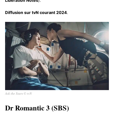
Liberation Notes
).
Diffusion sur tvN courant 2024
.
Ask the Stars © tvN
Dr Romantic 3 (SBS)