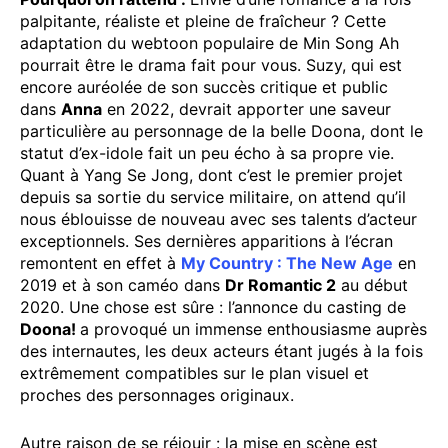
palpitante, réaliste et pleine de fraîcheur ? Cette
adaptation du webtoon populaire de Min Song Ah
pourrait être le drama fait pour vous. Suzy, qui est
encore auréolée de son succès critique et public
dans
Anna
en 2022, devrait apporter une saveur
particulière au personnage de la belle Doona, dont le
statut d’ex-idole fait un peu écho à sa propre vie.
Quant à Yang Se Jong, dont c’est le premier projet
depuis sa sortie du service militaire, on attend qu’il
nous éblouisse de nouveau avec ses talents d’acteur
exceptionnels. Ses dernières apparitions à l’écran
remontent en effet à
My Country : The New Age
en
2019 et à son caméo dans
Dr Romantic 2
au début
2020. Une chose est sûre : l’annonce du casting de
Doona!
a provoqué un immense enthousiasme auprès
des internautes, les deux acteurs étant jugés à la fois
extrêmement compatibles sur le plan visuel et
proches des personnages originaux.
Autre raison de se réjouir : la mise en scène est