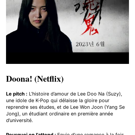
Doona! (Netflix)
Le pitch :
L’histoire d’amour de Lee Doo Na (Suzy),
une idole de K-Pop qui délaisse la gloire pour
reprendre ses études, et de Lee Won Joon (Yang Se
Jong), un étudiant ordinaire en première année
d’université.
Pourquoi on l’attend :
Envie d’une romance à la fois