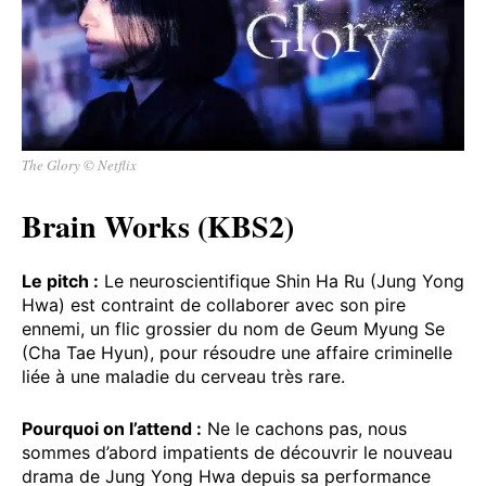
The Glory © Netflix
Brain Works (KBS2)
Le pitch :
Le neuroscientifique Shin Ha Ru (Jung Yong
Hwa) est contraint de collaborer avec son pire
ennemi, un flic grossier du nom de Geum Myung Se
(Cha Tae Hyun), pour résoudre une affaire criminelle
liée à une maladie du cerveau très rare.
Pourquoi on l’attend :
Ne le cachons pas, nous
sommes d’abord impatients de découvrir le nouveau
drama de Jung Yong Hwa depuis sa performance