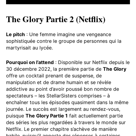
The Glory Partie 2 (Netflix)
Le pitch
: Une femme imagine une vengeance
sophistiquée contre le groupe de personnes qui la
martyrisait au lycée.
Pourquoi on l’attend
: Disponible sur Netflix depuis le
30 décembre 2022, la première partie de
The Glory
offre un cocktail prenant de suspense, de
manipulation et de drame humain et se révèle
addictive au point d’avoir poussé bon nombre de
spectateurs – les StellarSisters comprises – à
enchaîner tous les épisodes quasiment dans la même
journée. Le succès est largement au rendez-vous,
puisque
The Glory Partie 1
fait actuellement partie
des séries les plus regardées à travers le monde sur
Netflix. Le premier chapitre s’achève de manière
habile, puisqu’il apporte des réponses à certaines