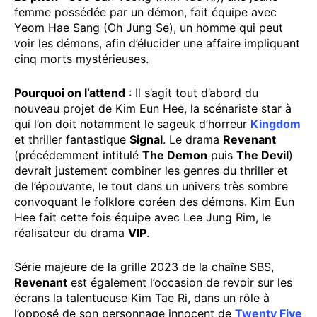
femme possédée par un démon, fait équipe avec
Yeom Hae Sang (Oh Jung Se), un homme qui peut
voir les démons, afin d’élucider une affaire impliquant
cinq morts mystérieuses.
Pourquoi on l’attend
: Il s’agit tout d’abord du
nouveau projet de Kim Eun Hee, la scénariste star à
qui l’on doit notamment le sageuk d’horreur
Kingdom
et thriller fantastique
Signal
. Le drama
Revenant
(précédemment intitulé
The Demon
puis
The Devil
)
devrait justement combiner les genres du thriller et
de l’épouvante, le tout dans un univers très sombre
convoquant le folklore coréen des démons. Kim Eun
Hee fait cette fois équipe avec Lee Jung Rim, le
réalisateur du drama
VIP
.
Série majeure de la grille 2023 de la chaîne SBS,
Revenant
est également l’occasion de revoir sur les
écrans la talentueuse Kim Tae Ri, dans un rôle à
l’opposé de son personnage innocent de
Twenty Five