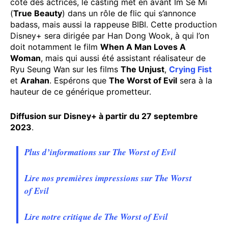
côté des actrices, le casting met en avant Im Se Mi
(
True Beauty
) dans un rôle de flic qui s’annonce
badass, mais aussi la rappeuse BIBI. Cette production
Disney+ sera dirigée par Han Dong Wook, à qui l’on
doit notamment le film
When A Man Loves A
Woman
, mais qui aussi été assistant réalisateur de
Ryu Seung Wan sur les films
The Unjust
,
Crying Fist
et
Arahan
. Espérons que
The Worst of Evil
sera à la
hauteur de ce générique prometteur.
Diffusion sur Disney+ à partir du 27 septembre
2023
.
Plus d’informations sur The Worst of Evil
Lire nos premières impressions sur The Worst
of Evil
Lire notre critique de The Worst of Evil