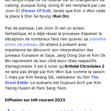
casting, puisque Song Joong Ki est remplacé par Lee
Joon Gi (
Flower Of Evil
), tandis que Kim Ji Won cède
la place à Shin Se Kyung (
Run On
).
Pas de panique, Lee Joon Gi est un acteur
fantastique, et a déjà réussi la prouesse d’apaiser la
déception de nombreux fans rien qu’avec sa
première
photo de plateau
. On attend à présent avec
impatience de découvrir son interprétation des
jumeaux Eunseom et Saya. Jang Dong Gun et Kim Ok
Bin reprennent de leur côté leurs rôles respectifs
d’antagonistes. Il est à noter qu’
Arthdal Chronicles 2
ne sera pas dirigé par Kim Won Suk comme la saison
1, mais par Kim Kwang Sik, réalisateur du film
The
Great Battle
. Le scénario est toujours écrit par Kim
Yeong Hyeon et Park Sang Yeon.
Diffusion sur tvN courant 2023.