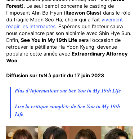
Forest
). Le seul bémol concerne le casting de
l’imposant Ahn Bo Hyun (
Itaewon Class
) dans le rôle
du fragile Moon Seo Ha, choix qui a fait
vivement
réagir les internautes
. Espérons que l’acteur saura
nous convaincre par son alchimie avec Shin Hye Sun.
Enfin,
See You In My 19th Life
sera l’occasion de
retrouver la pétillante Ha Yoon Kyung, devenue
populaire cette année avec
Extraordinary Attorney
Woo
.
Diffusion sur tvN à partir du 17 juin 2023
.
Plus d’informations sur See You in My 19th Life
Lire la critique complète de See You in My 19th
Life