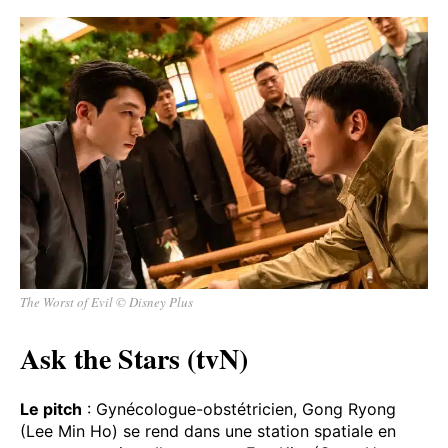
The Worst of Evil © Disney Plus
Ask the Stars (tvN)
Le pitch
: Gynécologue-obstétricien, Gong Ryong
(Lee Min Ho) se rend dans une station spatiale en