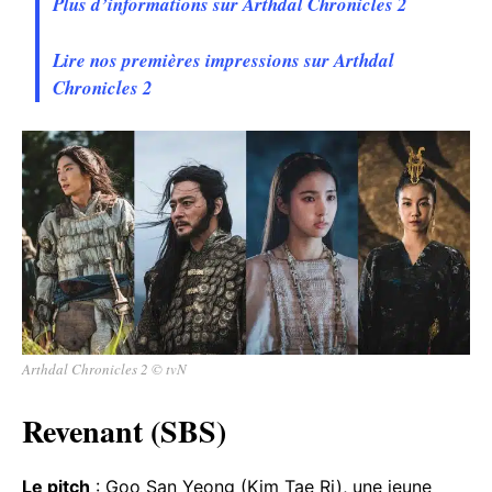
Plus d’informations sur Arthdal Chronicles 2
Lire nos premières impressions sur Arthdal
Chronicles 2
Arthdal Chronicles 2 © tvN
Revenant (SBS)
Le pitch
: Goo San Yeong (Kim Tae Ri), une jeune