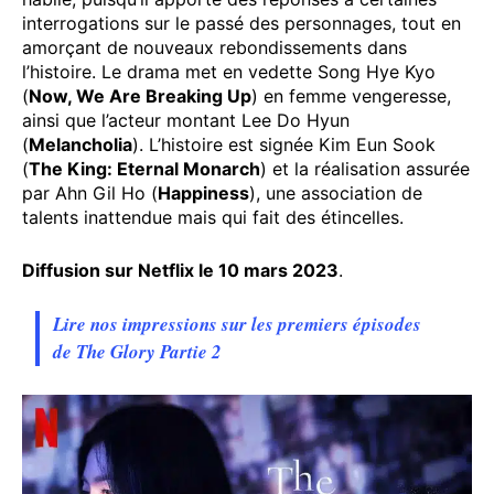
interrogations sur le passé des personnages, tout en
amorçant de nouveaux rebondissements dans
l’histoire. Le drama met en vedette Song Hye Kyo
(
Now, We Are Breaking Up
) en femme vengeresse,
ainsi que l’acteur montant Lee Do Hyun
(
Melancholia
). L’histoire est signée Kim Eun Sook
(
The King: Eternal Monarch
) et la réalisation assurée
par Ahn Gil Ho (
Happiness
), une association de
talents inattendue mais qui fait des étincelles.
Diffusion sur Netflix le 10 mars 2023
.
Lire nos impressions sur les premiers épisodes
de The Glory Partie 2