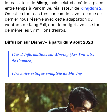
le réalisateur de
Misty
, mais celui-ci a cédé la place
entre temps à Park In Je, réalisateur de
Kingdom 2
.
On est en tout cas très curieux de savoir ce que ce
dernier nous réserve avec cette adaptation du
webtoon de Kang Full, dont le budget avoisine tout
de même les 37 millions d’euros.
Diffusion sur Disney+ à partir du 9 août 2023.
Plus d’informations sur Moving (Les Pouvoirs
de l’ombre)
Lire notre critique complète de Moving