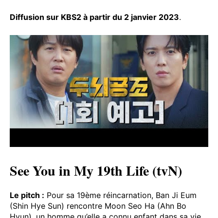
Diffusion sur KBS2 à partir du 2 janvier 2023
.
See You in My 19th Life (tvN)
Le pitch :
Pour sa 19ème réincarnation, Ban Ji Eum
(Shin Hye Sun) rencontre Moon Seo Ha (Ahn Bo
Hyun), un homme qu’elle a connu enfant dans sa vie