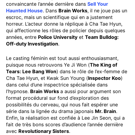
convaincante l’année dernière dans
Sell Your
Haunted House
. Dans
Brain Works
, il ne joue pas un
escroc, mais un scientifique qui en a justement
horreur. L’acteur donne la réplique à Cha Tae Hyun,
qui affectionne les rôles de policier depuis quelques
années, entre
Police University
et
Team Bulldog:
Off-duty Investigation
.
Le casting féminin est tout aussi enthousiasmant,
puisque nous retrouvons Ye Ji Won (
The King of
Tears: Lee Bang Won
) dans le rôle de l’ex-femme de
Cha Tae Hyun, et Kwak Sun Young (
Inspector Koo
)
dans celui d’une inspectrice spécialisée dans
l’hypnose.
Brain Works
a aussi pour argument son
format procédural sur fond d’exploration des
possibilités du cerveau, qui nous fait espérer une
série dans la lignée du drama japonais
Mr. Brain
.
Enfin, la réalisation est confiée à Lee Jin Seon, qui a
fait de très bons scores d’audience l’année dernière
avec
Revolutionary Sisters
.