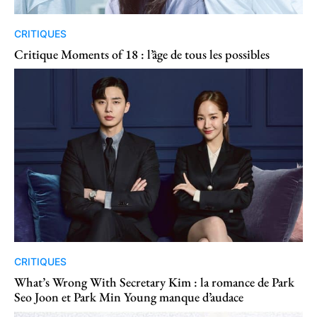
CRITIQUES
Critique Moments of 18 : l’âge de tous les possibles
CRITIQUES
What’s Wrong With Secretary Kim : la romance de Park
Seo Joon et Park Min Young manque d’audace