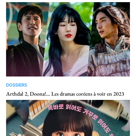
DOSSIERS
Arthdal 2, Doona!… Les dramas coréens à voir en 2023