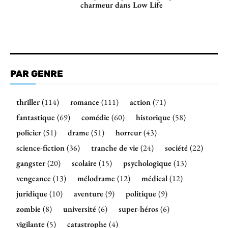
charmeur dans Low Life
PAR GENRE
thriller
(114)
romance
(111)
action
(71)
fantastique
(69)
comédie
(60)
historique
(58)
policier
(51)
drame
(51)
horreur
(43)
science-fiction
(36)
tranche de vie
(24)
société
(22)
gangster
(20)
scolaire
(15)
psychologique
(13)
vengeance
(13)
mélodrame
(12)
médical
(12)
juridique
(10)
aventure
(9)
politique
(9)
zombie
(8)
université
(6)
super-héros
(6)
vigilante
(5)
catastrophe
(4)