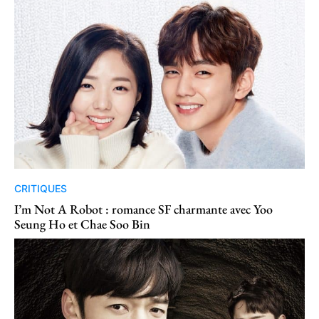
CRITIQUES
I’m Not A Robot : romance SF charmante avec Yoo
Seung Ho et Chae Soo Bin