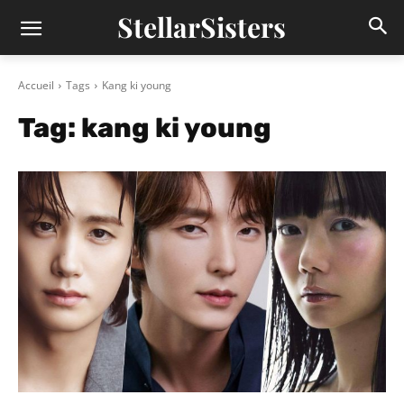
StellarSisters
Accueil
Tags
Kang ki young
Tag:
kang ki young