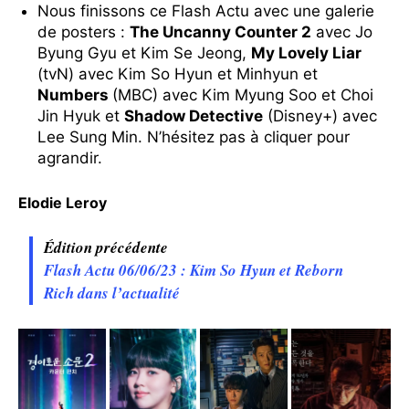
Nous finissons ce Flash Actu avec une galerie
de posters :
The Uncanny Counter 2
avec Jo
Byung Gyu et Kim Se Jeong,
My Lovely Liar
(tvN) avec Kim So Hyun et Minhyun et
Numbers
(MBC) avec Kim Myung Soo et Choi
Jin Hyuk et
Shadow Detective
(Disney+) avec
Lee Sung Min. N’hésitez pas à cliquer pour
agrandir.
Elodie Leroy
Édition précédente
Flash Actu 06/06/23 : Kim So Hyun et Reborn
Rich dans l’actualité