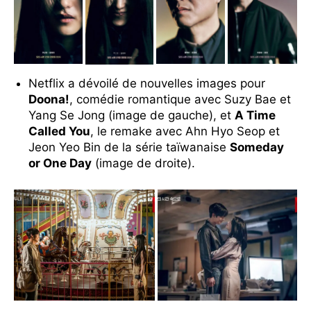
Netflix a dévoilé de nouvelles images pour
Doona!
, comédie romantique avec Suzy Bae et
Yang Se Jong (image de gauche), et
A Time
Called You
, le remake avec Ahn Hyo Seop et
Jeon Yeo Bin de la série taïwanaise
Someday
or One Day
(image de droite).