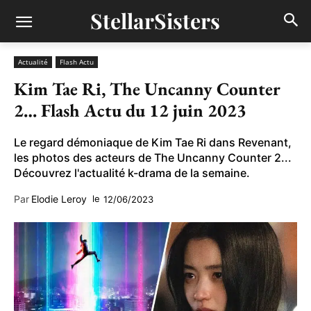
StellarSisters
Actualité
Flash Actu
Kim Tae Ri, The Uncanny Counter
2… Flash Actu du 12 juin 2023
Le regard démoniaque de Kim Tae Ri dans Revenant,
les photos des acteurs de The Uncanny Counter 2...
Découvrez l'actualité k-drama de la semaine.
Par
Elodie Leroy
le
12/06/2023