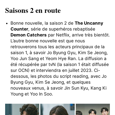
Saisons 2 en route
Bonne nouvelle, la saison 2 de
The Uncanny
Counter
, série de superhéros rebaptisée
Demon Catchers
par Netflix, arrive très bientôt.
L’autre bonne nouvelle est que nous
retrouverons tous les acteurs principaux de la
saison 1, à savoir Jo Byung Gyu, Kim Se Jeong,
Yoo Jun Sang et Yeom Hye Ran. La diffusion a
été récupérée par tvN (la saison 1 était diffusée
sur OCN) et interviendra en juillet 2023. Ci-
dessous, les photos du script reading, avec Jo
Byung Gyu, Kim Se Jeong, et quelques
nouveaux venus, à savoir Jin Sun Kyu, Kang Ki
Young et Yoo In Soo.