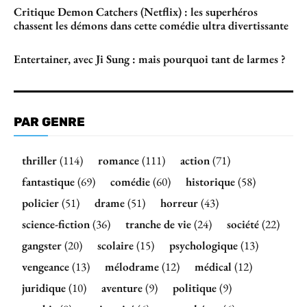
Critique Demon Catchers (Netflix) : les superhéros
chassent les démons dans cette comédie ultra divertissante
Entertainer, avec Ji Sung : mais pourquoi tant de larmes ?
PAR GENRE
thriller
(114)
romance
(111)
action
(71)
fantastique
(69)
comédie
(60)
historique
(58)
policier
(51)
drame
(51)
horreur
(43)
science-fiction
(36)
tranche de vie
(24)
société
(22)
gangster
(20)
scolaire
(15)
psychologique
(13)
vengeance
(13)
mélodrame
(12)
médical
(12)
juridique
(10)
aventure
(9)
politique
(9)