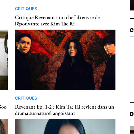
CRITIQUES
Critique Revenant : un chef-d’œuvre de
l’épouvante avec Kim Tae Ri
C
CRITIQUES
 Goo
Revenant Ep. 1-2 : Kim Tae Ri revient dans un
drama surnaturel angoissant
D