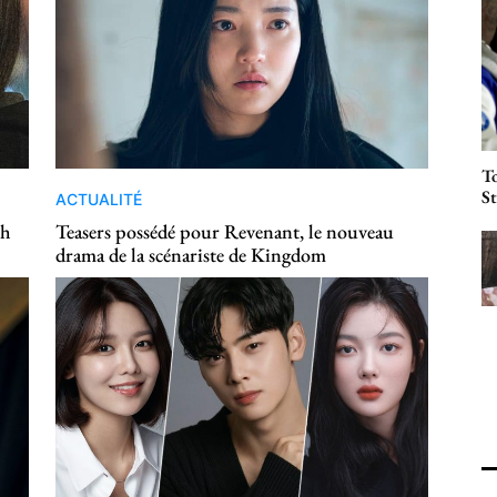
To
St
ACTUALITÉ
sh
Teasers possédé pour Revenant, le nouveau
drama de la scénariste de Kingdom