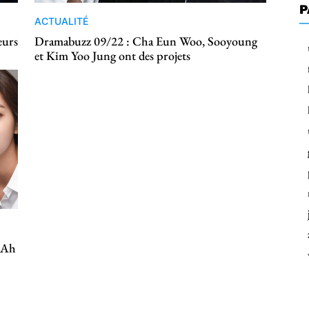
P
ACTUALITÉ
eurs
Dramabuzz 09/22 : Cha Eun Woo, Sooyoung
et Kim Yoo Jung ont des projets
 Ah