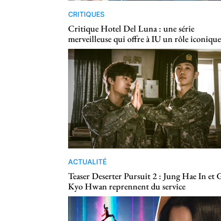
CRITIQUES
Critique Hotel Del Luna : une série
merveilleuse qui offre à IU un rôle iconique
ACTUALITÉ
Teaser Deserter Pursuit 2 : Jung Hae In et
Kyo Hwan reprennent du service