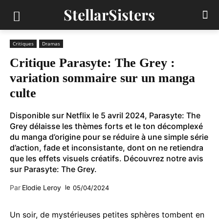
StellarSisters
Critiques
Dramas
Critique Parasyte: The Grey :
variation sommaire sur un manga
culte
Disponible sur Netflix le 5 avril 2024, Parasyte: The
Grey délaisse les thèmes forts et le ton décomplexé
du manga d’origine pour se réduire à une simple série
d’action, fade et inconsistante, dont on ne retiendra
que les effets visuels créatifs. Découvrez notre avis
sur Parasyte: The Grey.
Par
Elodie Leroy
le
05/04/2024
Un soir, de mystérieuses petites sphères tombent en