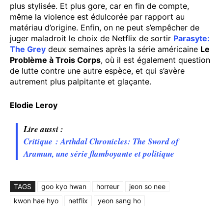
plus stylisée. Et plus gore, car en fin de compte,
même la violence est édulcorée par rapport au
matériau d’origine. Enfin, on ne peut s’empêcher de
juger maladroit le choix de Netflix de sortir
Parasyte:
The Grey
deux semaines après la série américaine
Le
Problème à Trois Corps
, où il est également question
de lutte contre une autre espèce, et qui s’avère
autrement plus palpitante et glaçante.
Elodie Leroy
Lire aussi :
Critique : Arthdal Chronicles: The Sword of
Aramun, une série flamboyante et politique
TAGS
goo kyo hwan
horreur
jeon so nee
kwon hae hyo
netflix
yeon sang ho