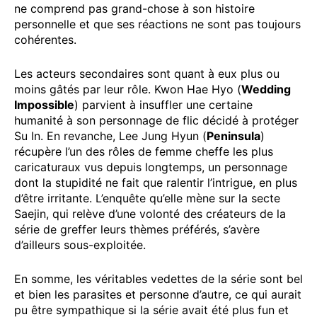
ne comprend pas grand-chose à son histoire
personnelle et que ses réactions ne sont pas toujours
cohérentes.
Les acteurs secondaires sont quant à eux plus ou
moins gâtés par leur rôle. Kwon Hae Hyo (
Wedding
Impossible
) parvient à insuffler une certaine
humanité à son personnage de flic décidé à protéger
Su In. En revanche, Lee Jung Hyun (
Peninsula
)
récupère l’un des rôles de femme cheffe les plus
caricaturaux vus depuis longtemps, un personnage
dont la stupidité ne fait que ralentir l’intrigue, en plus
d’être irritante. L’enquête qu’elle mène sur la secte
Saejin, qui relève d’une volonté des créateurs de la
série de greffer leurs thèmes préférés, s’avère
d’ailleurs sous-exploitée.
En somme, les véritables vedettes de la série sont bel
et bien les parasites et personne d’autre, ce qui aurait
pu être sympathique si la série avait été plus fun et