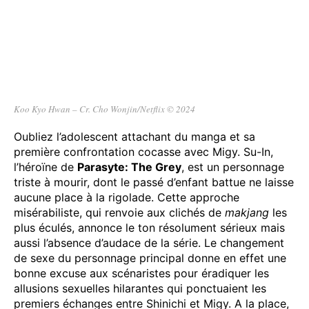
Koo Kyo Hwan – Cr. Cho Wonjin/Netflix © 2024
Oubliez l’adolescent attachant du manga et sa
première confrontation cocasse avec Migy. Su-In,
l’héroïne de
Parasyte: The Grey
, est un personnage
triste à mourir, dont le passé d’enfant battue ne laisse
aucune place à la rigolade. Cette approche
misérabiliste, qui renvoie aux clichés de
makjang
les
plus éculés, annonce le ton résolument sérieux mais
aussi l’absence d’audace de la série. Le changement
de sexe du personnage principal donne en effet une
bonne excuse aux scénaristes pour éradiquer les
allusions sexuelles hilarantes qui ponctuaient les
premiers échanges entre Shinichi et Migy. A la place,