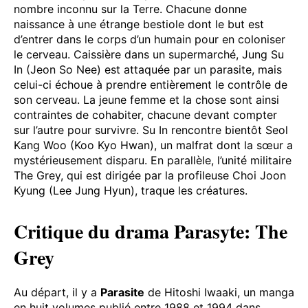
nombre inconnu sur la Terre. Chacune donne
naissance à une étrange bestiole dont le but est
d’entrer dans le corps d’un humain pour en coloniser
le cerveau. Caissière dans un supermarché, Jung Su
In (Jeon So Nee) est attaquée par un parasite, mais
celui-ci échoue à prendre entièrement le contrôle de
son cerveau. La jeune femme et la chose sont ainsi
contraintes de cohabiter, chacune devant compter
sur l’autre pour survivre. Su In rencontre bientôt Seol
Kang Woo (Koo Kyo Hwan), un malfrat dont la sœur a
mystérieusement disparu. En parallèle, l’unité militaire
The Grey, qui est dirigée par la profileuse Choi Joon
Kyung (Lee Jung Hyun), traque les créatures.
Critique du drama Parasyte: The
Grey
Au départ, il y a
Parasite
de Hitoshi Iwaaki, un manga
en huit volumes publié entre 1988 et 1994 dans