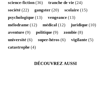
science-fiction
(36)
tranche de vie
(24)
société
(22)
gangster
(20)
scolaire
(15)
psychologique
(13)
vengeance
(13)
mélodrame
(12)
médical
(12)
juridique
(10)
aventure
(9)
politique
(9)
zombie
(8)
université
(6)
super-héros
(6)
vigilante
(5)
catastrophe
(4)
DÉCOUVREZ AUSSI