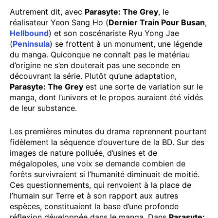
Autrement dit, avec
Parasyte: The Grey
, le
réalisateur Yeon Sang Ho (
Dernier Train Pour Busan
,
Hellbound
) et son coscénariste Ryu Yong Jae
(
Peninsula
) se frottent à un monument, une légende
du manga. Quiconque ne connaît pas le matériau
d’origine ne s’en douterait pas une seconde en
découvrant la série. Plutôt qu’une adaptation,
Parasyte: The Grey
est une sorte de variation sur le
manga, dont l’univers et le propos auraient été vidés
de leur substance.
Les premières minutes du drama reprennent pourtant
fidèlement la séquence d’ouverture de la BD. Sur des
images de nature polluée, d’usines et de
mégalopoles, une voix se demande combien de
forêts survivraient si l’humanité diminuait de moitié.
Ces questionnements, qui renvoient à la place de
l’humain sur Terre et à son rapport aux autres
espèces, constituaient la base d’une profonde
réflexion développée dans le manga. Dans
Parasyte: