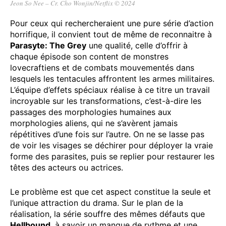
Jeon So Nee – Cr. Cho Wonjin/Netflix © 2024
Pour ceux qui rechercheraient une pure série d’action
horrifique, il convient tout de même de reconnaitre à
Parasyte: The Grey
une qualité, celle d’offrir à
chaque épisode son content de monstres
lovecraftiens et de combats mouvementés dans
lesquels les tentacules affrontent les armes militaires.
L’équipe d’effets spéciaux réalise à ce titre un travail
incroyable sur les transformations, c’est-à-dire les
passages des morphologies humaines aux
morphologies aliens, qui ne s’avèrent jamais
répétitives d’une fois sur l’autre. On ne se lasse pas
de voir les visages se déchirer pour déployer la vraie
forme des parasites, puis se replier pour restaurer les
têtes des acteurs ou actrices.
Le problème est que cet aspect constitue la seule et
l’unique attraction du drama. Sur le plan de la
réalisation, la série souffre des mêmes défauts que
Hellbound
, à savoir un manque de rythme et une