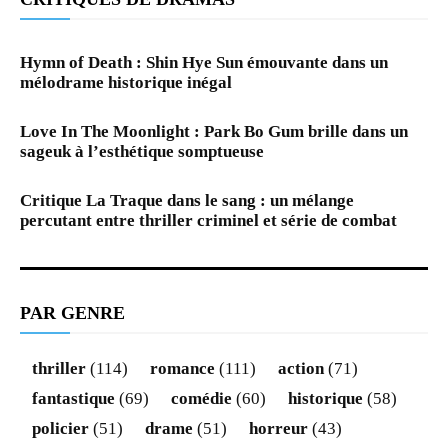
Hymn of Death : Shin Hye Sun émouvante dans un
mélodrame historique inégal
Love In The Moonlight : Park Bo Gum brille dans un
sageuk à l’esthétique somptueuse
Critique La Traque dans le sang : un mélange
percutant entre thriller criminel et série de combat
PAR GENRE
thriller
(114)
romance
(111)
action
(71)
fantastique
(69)
comédie
(60)
historique
(58)
policier
(51)
drame
(51)
horreur
(43)