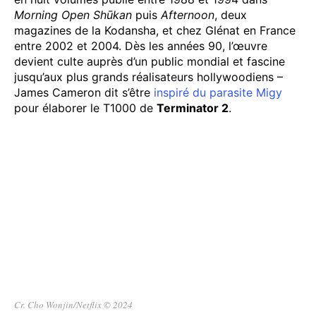
Morning Open Shūkan
puis
Afternoon
, deux
magazines de la Kodansha, et chez Glénat en France
entre 2002 et 2004. Dès les années 90, l’œuvre
devient culte auprès d’un public mondial et fascine
jusqu’aux plus grands réalisateurs hollywoodiens –
James Cameron dit s’être
inspiré du parasite Migy
pour élaborer le T1000 de
Terminator 2
.
Cr. Cho Wonjin/Netflix © 2024