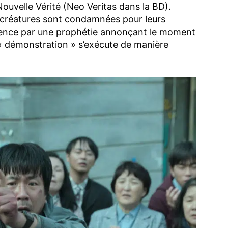
 Nouvelle Vérité (Neo Veritas dans la BD).
s créatures sont condamnées pour leurs
ence par une prophétie annonçant le moment
a « démonstration » s’exécute de manière