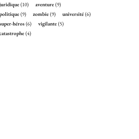
juridique
(10)
aventure
(9)
politique
(9)
zombie
(9)
université
(6)
super-héros
(6)
vigilante
(5)
catastrophe
(4)