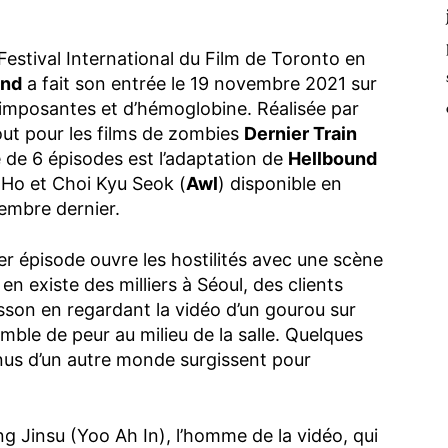
Festival International du Film de Toronto en
und
a fait son entrée le 19 novembre 2021 sur
 imposantes et d’hémoglobine. Réalisée par
out pour les films de zombies
Dernier Train
ie de 6 épisodes est l’adaptation de
Hellbound
Ho et Choi Kyu Seok (
Awl
) disponible en
embre dernier.
ier épisode ouvre les hostilités avec une scène
 existe des milliers à Séoul, des clients
son en regardant la vidéo d’un gourou sur
mble de peur au milieu de la salle. Quelques
enus d’un autre monde surgissent pour
ung Jinsu (Yoo Ah In), l’homme de la vidéo, qui