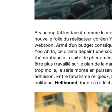
Beaucoup l’attendaient comme le mes
nouvelle folie du réalisateur coréen
webtoon. Armé d’un budget conséque
Yoo Ah In, ce drama dépeint une soc
théocratique à la suite de phénomèn
être plus travaillé sur le plan de la
trop molle, la série monte en puissa
adhésion. Entre fanatisme religieux,
politique,
Hellbound
donne à réfléchi