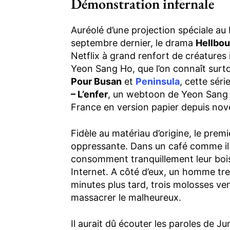
Démonstration infernale
Auréolé d’une projection spéciale au 
septembre dernier, le drama
Hellbo
Netflix à grand renfort de créatures
Yeon Sang Ho, que l’on connaît surt
Pour Busan
et
Peninsula
, cette sér
– L’enfer
, un webtoon de Yeon Sang 
France en version papier depuis nov
Fidèle au matériau d’origine, le prem
oppressante. Dans un café comme il en
consomment tranquillement leur bois
Internet. A côté d’eux, un homme tre
minutes plus tard, trois molosses v
massacrer le malheureux.
Il aurait dû écouter les paroles de J