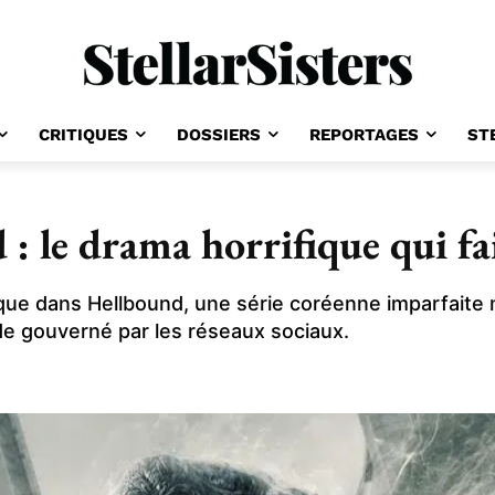
CRITIQUES
DOSSIERS
REPORTAGES
ST
: le drama horrifique qui fa
que dans Hellbound, une série coréenne imparfaite m
 gouverné par les réseaux sociaux.