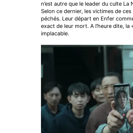
n’est autre que le leader du culte La
Selon ce dernier, les victimes de ce
péchés. Leur départ en Enfer comm
exact de leur mort. A l’heure dite, l
implacable.