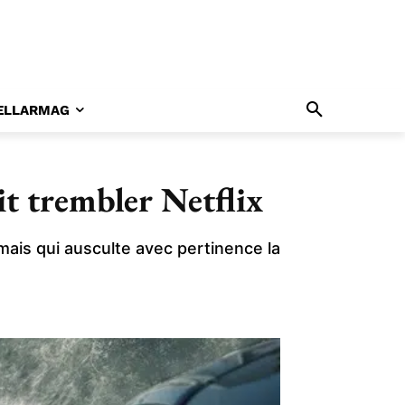
ELLARMAG
it trembler Netflix
ais qui ausculte avec pertinence la