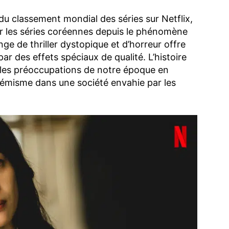
e du classement mondial des séries sur Netflix,
ar les séries coréennes depuis le phénomène
ange de thriller dystopique et d’horreur offre
r des effets spéciaux de qualité. L’histoire
les préoccupations de notre époque en
rémisme dans une société envahie par les