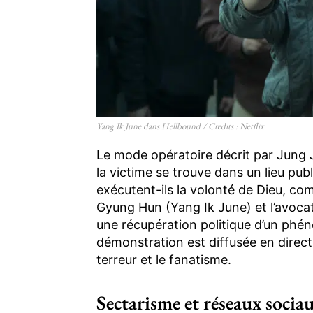
Yang Ik June dans Hellbound / Credits : Netflix
Le mode opératoire décrit par Jung J
la victime se trouve dans un lieu pub
exécutent-ils la volonté de Dieu, com
Gyung Hun (Yang Ik June) et l’avocat
une récupération politique d’un phé
démonstration est diffusée en direct 
terreur et le fanatisme.
Sectarisme et réseaux socia