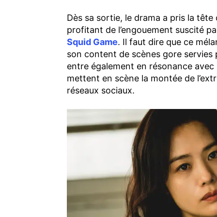
Dès sa sortie, le drama a pris la têt
profitant de l’engouement suscité p
Squid Game
. Il faut dire que ce mél
son content de scènes gore servies pa
entre également en résonance avec 
mettent en scène la montée de l’ext
réseaux sociaux.