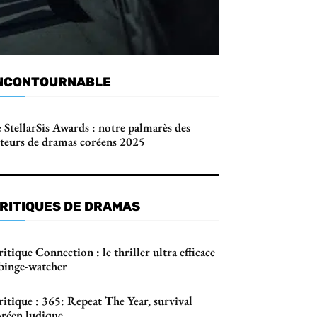
NCONTOURNABLE
 StellarSis Awards : notre palmarès des
cteurs de dramas coréens 2025
RITIQUES DE DRAMAS
itique Connection : le thriller ultra efficace
 binge-watcher
itique : 365: Repeat The Year, survival
oréen ludique