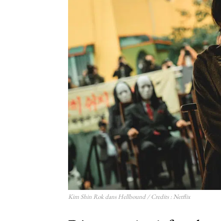
Kim Shin Rok dans Hellbound / Credits : Netflix