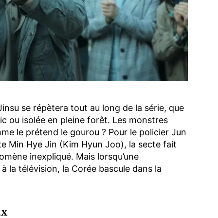
insu se répètera tout au long de la série, que
lic ou isolée en pleine forêt. Les monstres
me le prétend le gourou ? Pour le policier Jun
e Min Hye Jin (Kim Hyun Joo), la secte fait
nomène inexpliqué. Mais lorsqu’une
à la télévision, la Corée bascule dans la
ux