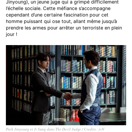
Jinyoung), un jeune juge qui a grimpé difficilement
l’échelle sociale. Cette méfiance s’accompagne
cependant d’une certaine fascination pour cet
homme puissant qui ose tout, allant même jusqu’à
prendre les armes pour arrêter un terroriste en plein
jour !
Park Jinyoung et Ji Sung dans The Devil Judge / Credits : tvN