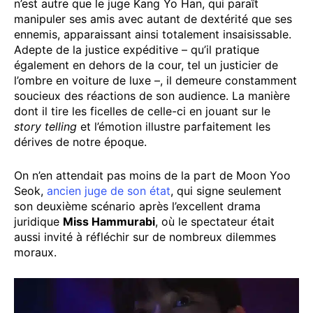
n’est autre que le juge Kang Yo Han, qui paraît
manipuler ses amis avec autant de dextérité que ses
ennemis, apparaissant ainsi totalement insaisissable.
Adepte de la justice expéditive – qu’il pratique
également en dehors de la cour, tel un justicier de
l’ombre en voiture de luxe –, il demeure constamment
soucieux des réactions de son audience. La manière
dont il tire les ficelles de celle-ci en jouant sur le
story telling
et l’émotion illustre parfaitement les
dérives de notre époque.
On n’en attendait pas moins de la part de Moon Yoo
Seok,
ancien juge de son état
, qui signe seulement
son deuxième scénario après l’excellent drama
juridique
Miss Hammurabi
, où le spectateur était
aussi invité à réfléchir sur de nombreux dilemmes
moraux.