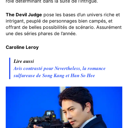
rôle déterminant dans la suite de l’intrigue.
The Devil Judge
pose les bases d’un univers riche et
intrigant, peuplé de personnages bien campés, et
offrant de belles possibilités de scénario. Assurément
une des séries phares de l’année.
Caroline Leroy
Lire aussi
Avis contrasté pour Nevertheless, la romance
sulfureuse de Song Kang et Han So Hee