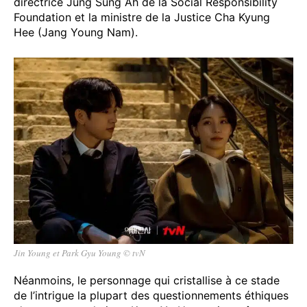
directrice Jung Sung Ah de la Social Responsibility
Foundation et la ministre de la Justice Cha Kyung
Hee (Jang Young Nam).
Jin Young et Park Gyu Young © tvN
Néanmoins, le personnage qui cristallise à ce stade
de l’intrigue la plupart des questionnements éthiques