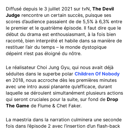
Diffusé depuis le 3 juillet 2021 sur tvN,
The Devil
Judge
rencontre un certain succès, puisque ses
scores d’audience passaient de de 5,5% à 6,3% entre
le premier et le quatrième épisode. Il faut dire que le
début du drama est enthousiasmant, à la fois bien
raconté, bien interprété et habile dans sa manière de
restituer l’air du temps – le monde dystopique
dépeint n’est pas éloigné du nôtre.
Le réalisateur Choi Jung Gyu, qui nous avait déjà
séduites dans le superbe polar
Children Of Nobody
en 2018, nous accroche dès les premières minutes
avec une intro aussi planante qu’efficace, durant
laquelle se déroulent simultanément plusieurs actions
qui seront cruciales pour la suite, sur fond de
Drop
The Game
de Flume & Chet Faker.
La maestria dans la narration culminera une seconde
fois dans l’épisode 2 avec l’insertion d’un flash-back