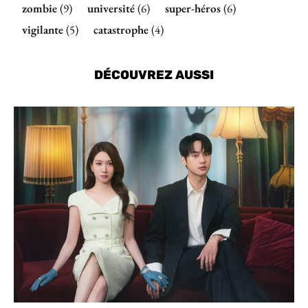
zombie
(9)
université
(6)
super-héros
(6)
vigilante
(5)
catastrophe
(4)
DÉCOUVREZ AUSSI