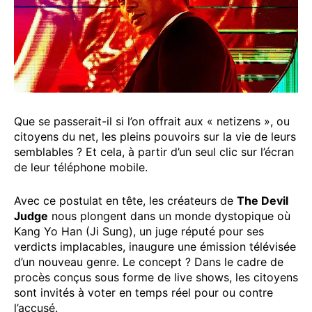
Que se passerait-il si l’on offrait aux « netizens », ou
citoyens du net, les pleins pouvoirs sur la vie de leurs
semblables ? Et cela, à partir d’un seul clic sur l’écran
de leur téléphone mobile.
Avec ce postulat en tête, les créateurs de
The Devil
Judge
nous plongent dans un monde dystopique où
Kang Yo Han (Ji Sung), un juge réputé pour ses
verdicts implacables, inaugure une émission télévisée
d’un nouveau genre. Le concept ? Dans le cadre de
procès conçus sous forme de live shows, les citoyens
sont invités à voter en temps réel pour ou contre
l’accusé.