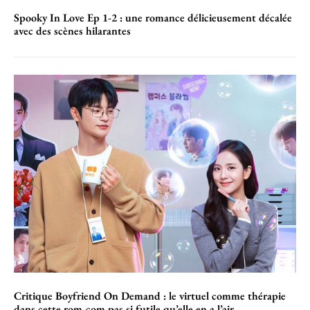
Spooky In Love Ep 1-2 : une romance délicieusement décalée
avec des scènes hilarantes
Critique Boyfriend On Demand : le virtuel comme thérapie
dans cette rom-com pas si futile qu’elle en a l’air