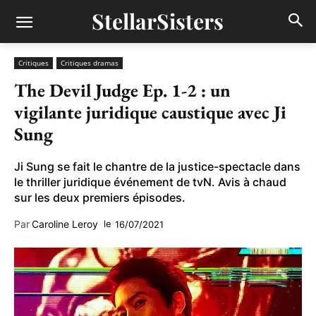
StellarSisters
Critiques
Critiques dramas
The Devil Judge Ep. 1-2 : un
vigilante juridique caustique avec Ji
Sung
Ji Sung se fait le chantre de la justice-spectacle dans
le thriller juridique événement de tvN. Avis à chaud
sur les deux premiers épisodes.
Par
Caroline Leroy
le
16/07/2021