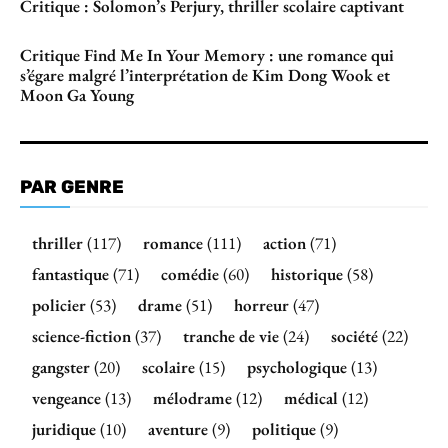
Critique : Solomon’s Perjury, thriller scolaire captivant
Critique Find Me In Your Memory : une romance qui
s’égare malgré l’interprétation de Kim Dong Wook et
Moon Ga Young
PAR GENRE
thriller
(117)
romance
(111)
action
(71)
fantastique
(71)
comédie
(60)
historique
(58)
policier
(53)
drame
(51)
horreur
(47)
science-fiction
(37)
tranche de vie
(24)
société
(22)
gangster
(20)
scolaire
(15)
psychologique
(13)
vengeance
(13)
mélodrame
(12)
médical
(12)
juridique
(10)
aventure
(9)
politique
(9)