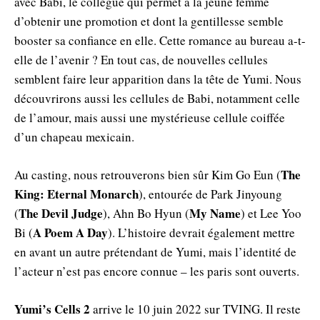
avec Babi, le collègue qui permet à la jeune femme
d’obtenir une promotion et dont la gentillesse semble
booster sa confiance en elle. Cette romance au bureau a-t-
elle de l’avenir ? En tout cas, de nouvelles cellules
semblent faire leur apparition dans la tête de Yumi. Nous
découvrirons aussi les cellules de Babi, notamment celle
de l’amour, mais aussi une mystérieuse cellule coiffée
d’un chapeau mexicain.
The
Au casting, nous retrouverons bien sûr Kim Go Eun (
King: Eternal Monarch
), entourée de Park Jinyoung
The Devil Judge
My Name
(
), Ahn Bo Hyun (
) et Lee Yoo
A Poem A Day
Bi (
). L’histoire devrait également mettre
en avant un autre prétendant de Yumi, mais l’identité de
l’acteur n’est pas encore connue – les paris sont ouverts.
Yumi’s Cells 2
arrive le 10 juin 2022 sur TVING. Il reste