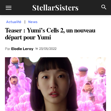
StellarSisters
Actualité
News
Teaser : Yumi’s Cells 2, un nouveau
départ pour Yumi
Par
Elodie Leroy
le
23/05/2022