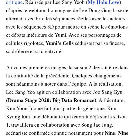
My Holo Love
critique
. Réalisée par Lee Sang Yeob (
)
d’après le webtoon homonyme de Lee Dong Gun, la série
alternait avec brio les séquences réelles avec les acteurs
avec les séquences 3D pour mettre en scène les émotions
et débats intérieurs de Yumi. Avec ses personnages de
Yumi’s Cells
cellules rigolotes,
séduisait par sa finesse,
sa drôlerie et sa créativité.
Au vu des premières images, la saison 2 devrait être dans
la continuité de la précédente. Quelques changements
sont néanmoins à noter dans l’équipe. A la réalisation,
Lee Sang Yeo agit en collaboration avec Joo Sang Gyu
Drama Stage 2020: Big Data Romance
(
). A l’écriture,
Kim Yoon Joo ne fait plus partie du générique. Kim
Kyung Ran, une débutante qui œuvrait déjà sur la saison
1, travaillera en collaboration avec Song Jae Jung,
Nine: Nine
scénariste confirmée connue notamment pour