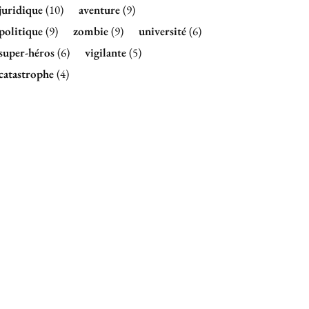
juridique
(10)
aventure
(9)
politique
(9)
zombie
(9)
université
(6)
super-héros
(6)
vigilante
(5)
catastrophe
(4)