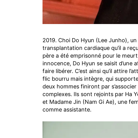
2019. Choi Do Hyun (Lee Junho), un j
transplantation cardiaque qu’il a re
père a été emprisonné pour le meurtr
innocence, Do Hyun se saisit d’une aff
faire libérer. C’est ainsi qu’il attir
flic bourru mais intègre, qui support
deux hommes finiront par s’associer a
complexes. Ils sont rejoints par Ha Y
et Madame Jin (Nam Gi Ae), une fem
comme assistante.