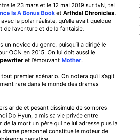
ntre le 23 mars et le 12 mai 2019 sur tvN, tel
ce Is A Bonus Book
et
Arthdal Chronicles
.
vec le polar réaliste, qu’elle avait quelque
 de l’aventure et de la fantaisie.
 un novice du genre, puisqu’il a dirigé le
ur OCN en 2015. On lui doit aussi le
pewriter
et l’émouvant
Mother
.
out premier scénario. On notera qu’il s’agit
amment rare dans le monde des dramas
ers aride et pesant dissimule de sombres
hoi Do Hyun, a mis sa vie privée entre
 de la mort un père qui ne lui adresse plus la
e drame personnel constitue le moteur de
cohérence narrative.