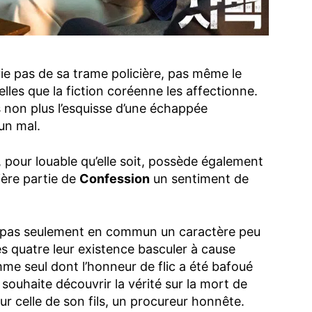
e pas de sa trame policière, pas même le
les que la fiction coréenne les affectionne.
 non plus l’esquisse d’une échappée
un mal.
 pour louable qu’elle soit, possède également
ière partie de
Confession
un sentiment de
.
t pas seulement en commun un caractère peu
es quatre leur existence basculer à cause
me seul dont l’honneur de flic a été bafoué
souhaite découvrir la vérité sur la mort de
r celle de son fils, un procureur honnête.