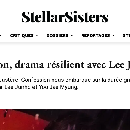
CRITIQUES
DOSSIERS
REPORTAGES
ST
on, drama résilient avec Lee
austère, Confession nous embarque sur la durée grâ
ar Lee Junho et Yoo Jae Myung.