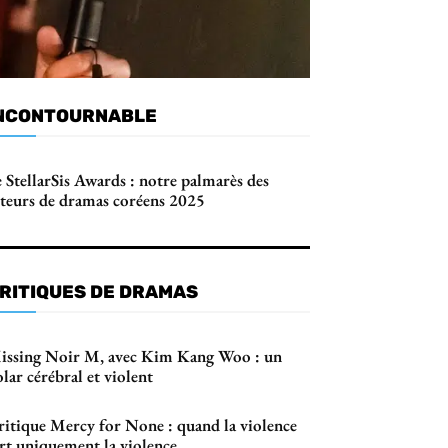
NCONTOURNABLE
 StellarSis Awards : notre palmarès des
cteurs de dramas coréens 2025
RITIQUES DE DRAMAS
issing Noir M, avec Kim Kang Woo : un
lar cérébral et violent
ritique Mercy for None : quand la violence
ert uniquement la violence