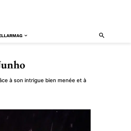
ELLARMAG
 Junho
ce à son intrigue bien menée et à