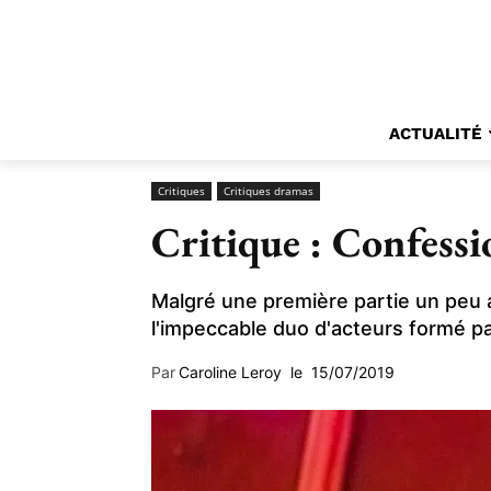
ACTUALITÉ
Critiques
Critiques dramas
Critique : Confessi
Malgré une première partie un peu 
l'impeccable duo d'acteurs formé p
Par
Caroline Leroy
le
15/07/2019