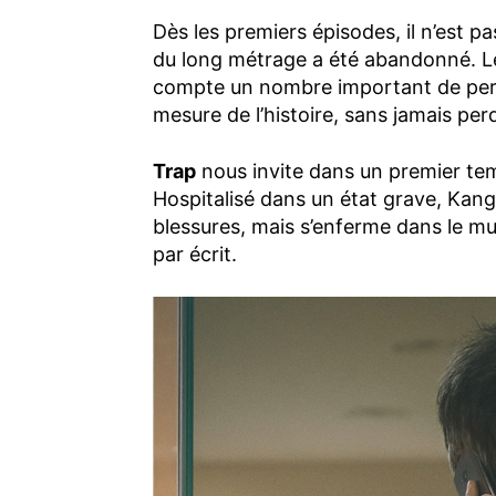
Dès les premiers épisodes, il n’est p
du long métrage a été abandonné. L
compte un nombre important de perso
mesure de l’histoire, sans jamais per
Trap
nous invite dans un premier tem
Hospitalisé dans un état grave, Kan
blessures, mais s’enferme dans le mu
par écrit.