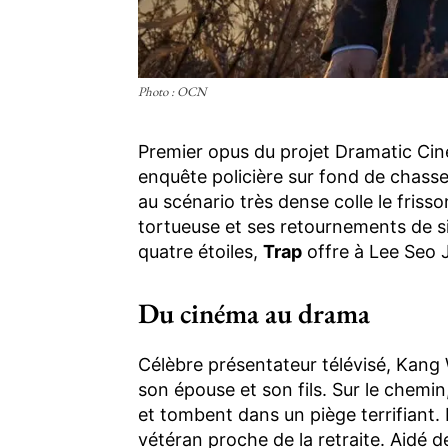
Photo : OCN
Premier opus du projet Dramatic C
enquête policière sur fond de chas
au scénario très dense colle le friss
tortueuse et ses retournements de si
quatre étoiles,
Trap
offre à Lee Seo J
Du cinéma au drama
Célèbre présentateur télévisé, Kang
son épouse et son fils. Sur le chemin,
et tombent dans un piège terrifiant.
vétéran proche de la retraite. Aidé 