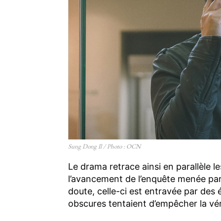
Sung Dong Il / Photo : OCN
Le drama retrace ainsi en parallèle 
l’avancement de l’enquête menée par
doute, celle-ci est entravée par de
obscures tentaient d’empêcher la véri