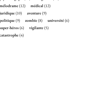
mélodrame
(12)
médical
(12)
juridique
(10)
aventure
(9)
politique
(9)
zombie
(8)
université
(6)
super-héros
(6)
vigilante
(5)
catastrophe
(4)