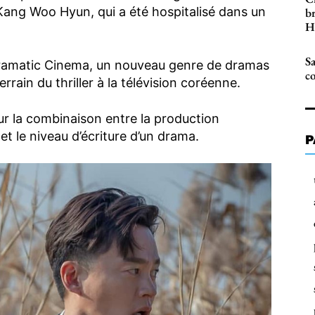
e Kang Woo Hyun, qui a été hospitalisé dans un
b
H
Sa
Dramatic Cinema, un nouveau genre de dramas
co
rrain du thriller à la télévision coréenne.
sur la combinaison entre la production
t le niveau d’écriture d’un drama.
P