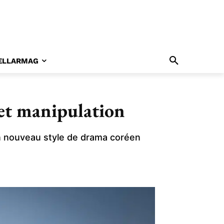
ELLARMAG
 et manipulation
 un nouveau style de drama coréen