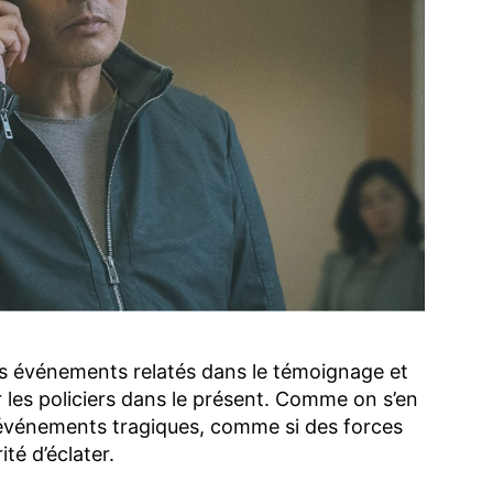
les événements relatés dans le témoignage et
 les policiers dans le présent. Comme on s’en
s événements tragiques, comme si des forces
té d’éclater.