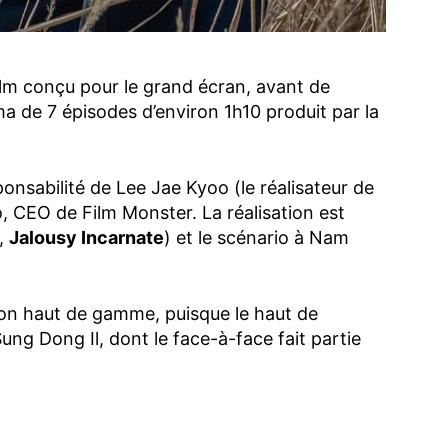
 film conçu pour le grand écran, avant de
ma de 7 épisodes d’environ 1h10 produit par la
onsabilité de Lee Jae Kyoo (le réalisateur de
o, CEO de Film Monster. La réalisation est
,
Jalousy Incarnate
) et le scénario à Nam
ion haut de gamme, puisque le haut de
Sung Dong Il, dont le face-à-face fait partie