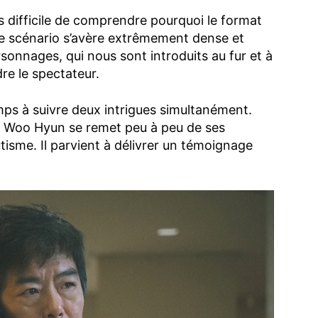
as difficile de comprendre pourquoi le format
e scénario s’avère extrêmement dense et
nnages, qui nous sont introduits au fur et à
dre le spectateur.
ps à suivre deux intrigues simultanément.
g Woo Hyun se remet peu à peu de ses
tisme. Il parvient à délivrer un témoignage