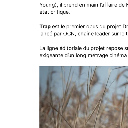
Young), il prend en main l’affaire d
état critique.
Trap
est le premier opus du projet 
lancé par OCN, chaîne leader sur le te
La ligne éditoriale du projet repose 
exigeante d’un long métrage cinéma e