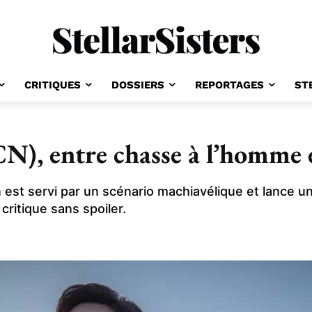
CRITIQUES
DOSSIERS
REPORTAGES
ST
CN), entre chasse à l’homme
in est servi par un scénario machiavélique et lance
critique sans spoiler.