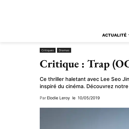
ACTUALITÉ
Critiques
Dramas
Critique : Trap (O
Ce thriller haletant avec Lee Seo J
inspiré du cinéma. Découvrez notre 
Par
Elodie Leroy
le
10/05/2019