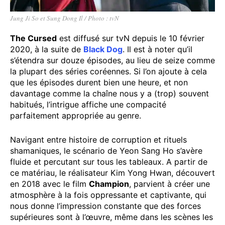
Jung Ji So et Sung Dong Il / Photo : tvN
The Cursed
est diffusé sur tvN depuis le 10 février
2020, à la suite de
Black Dog
. Il est à noter qu’il
s’étendra sur douze épisodes, au lieu de seize comme
la plupart des séries coréennes. Si l’on ajoute à cela
que les épisodes durent bien une heure, et non
davantage comme la chaîne nous y a (trop) souvent
habitués, l’intrigue affiche une compacité
parfaitement appropriée au genre.
Navigant entre histoire de corruption et rituels
shamaniques, le scénario de Yeon Sang Ho s’avère
fluide et percutant sur tous les tableaux. A partir de
ce matériau, le réalisateur Kim Yong Hwan, découvert
en 2018 avec le film
Champion
, parvient à créer une
atmosphère à la fois oppressante et captivante, qui
nous donne l’impression constante que des forces
supérieures sont à l’œuvre, même dans les scènes les