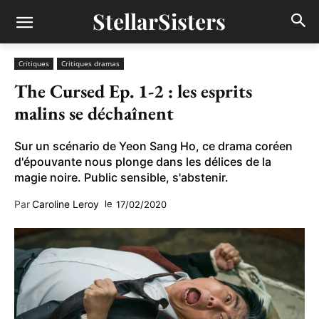
StellarSisters
Critiques
Critiques dramas
The Cursed Ep. 1-2 : les esprits
malins se déchaînent
Sur un scénario de Yeon Sang Ho, ce drama coréen
d'épouvante nous plonge dans les délices de la
magie noire. Public sensible, s'abstenir.
Par
Caroline Leroy
le
17/02/2020