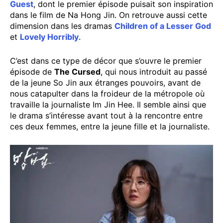
Guest
, dont le premier épisode puisait son inspiration
dans le film de Na Hong Jin. On retrouve aussi cette
dimension dans les dramas
Children of a Lesser God
et
Lovely Horribly
.
C’est dans ce type de décor que s’ouvre le premier
épisode de
The Cursed
, qui nous introduit au passé
de la jeune So Jin aux étranges pouvoirs, avant de
nous catapulter dans la froideur de la métropole où
travaille la journaliste Im Jin Hee. Il semble ainsi que
le drama s’intéresse avant tout à la rencontre entre
ces deux femmes, entre la jeune fille et la journaliste.