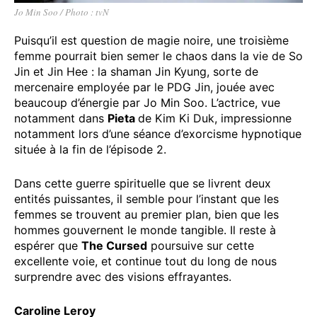
Jo Min Soo / Photo : tvN
Puisqu’il est question de magie noire, une troisième
femme pourrait bien semer le chaos dans la vie de So
Jin et Jin Hee : la shaman Jin Kyung, sorte de
mercenaire employée par le PDG Jin, jouée avec
beaucoup d’énergie par Jo Min Soo. L’actrice, vue
notamment dans
Pieta
de Kim Ki Duk, impressionne
notamment lors d’une séance d’exorcisme hypnotique
située à la fin de l’épisode 2.
Dans cette guerre spirituelle que se livrent deux
entités puissantes, il semble pour l’instant que les
femmes se trouvent au premier plan, bien que les
hommes gouvernent le monde tangible. Il reste à
espérer que
The Cursed
poursuive sur cette
excellente voie, et continue tout du long de nous
surprendre avec des visions effrayantes.
Caroline Leroy