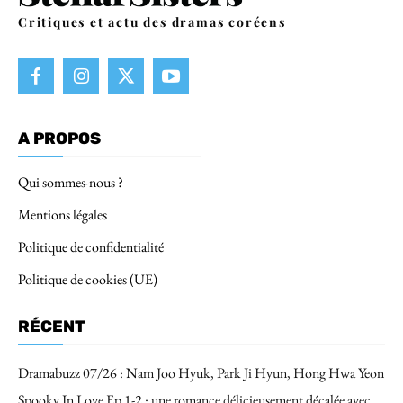
Critiques et actu des dramas coréens
A PROPOS
Qui sommes-nous ?
Mentions légales
Politique de confidentialité
Politique de cookies (UE)
RÉCENT
Dramabuzz 07/26 : Nam Joo Hyuk, Park Ji Hyun, Hong Hwa Yeon
Spooky In Love Ep 1-2 : une romance délicieusement décalée avec