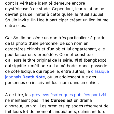
dont la véritable identité demeure encore
mystérieuse à ce stade. Cependant, leur relation ne
devrait pas se limiter à cette quête, le rituel auquel
So Jin invite Jin Hee à participer créant un lien intime
entre elles.
Car So Jin possède un don très particulier : à partir
de la photo d’une personne, de son nom en
caractères chinois et d’un objet lui appartenant, elle
peut lancer un « procédé ». Ce mot constitue
d’ailleurs le titre original de la série, 방법 (bangbeop),
qui signifie « méthode ». La méthode, donc, possède
ce côté ludique qui rappelle, entre autres, le
classique
japonais
Death Note
, où un adolescent tue des
personnes en inscrivant leur nom dans un cahier.
A ce titre, les
previews ésotériques publiées par tvN
ne mentaient pas :
The Cursed
est un drama
d’horreur, un vrai. Les premiers épisodes réservent de
fait leurs lot de moments inquiétants, culminant lors