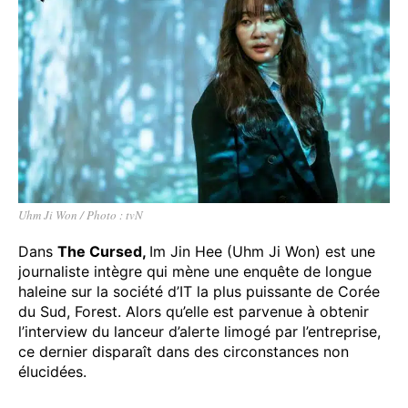
Uhm Ji Won / Photo : tvN
Dans
The Cursed
,
Im Jin Hee (Uhm Ji Won) est une
journaliste intègre qui mène une enquête de longue
haleine sur la société d’IT la plus puissante de Corée
du Sud, Forest. Alors qu’elle est parvenue à obtenir
l’interview du lanceur d’alerte limogé par l’entreprise,
ce dernier disparaît dans des circonstances non
élucidées.