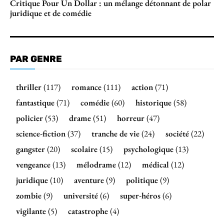
Critique Pour Un Dollar : un mélange détonnant de polar
juridique et de comédie
PAR GENRE
thriller
(117)
romance
(111)
action
(71)
fantastique
(71)
comédie
(60)
historique
(58)
policier
(53)
drame
(51)
horreur
(47)
science-fiction
(37)
tranche de vie
(24)
société
(22)
gangster
(20)
scolaire
(15)
psychologique
(13)
vengeance
(13)
mélodrame
(12)
médical
(12)
juridique
(10)
aventure
(9)
politique
(9)
zombie
(9)
université
(6)
super-héros
(6)
vigilante
(5)
catastrophe
(4)