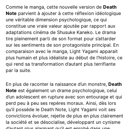
Comme le manga, cette nouvelle version de
Death
Note
parvient à ajouter à cette réflexion idéologique
une véritable dimension psychologique, ce qui
constitue une vraie valeur ajoutée par rapport aux
adaptations cinéma de Shusuke Kaneko. Le drama
tire pleinement parti de son format pour s’attarder
sur les sentiments de son protagoniste principal. En
comparaison avec le manga, Light Yagami apparait
plus humain et plus idéaliste au début de l’histoire, ce
qui rend sa transformation d’autant plus terrifiante
par la suite.
En plus de raconter la naissance d’un monstre,
Death
Note
est également un drame psychologique, celui
d’un adolescent en rupture avec son entourage et qui
perd peu à peu ses repères moraux. Ainsi, dès lors
qu’il possède le Death Note, Light Yagami voit ses
convictions évoluer, rejette de plus en plus clairement
la société et se désocialise, développant un cynisme
d’autant plus alarmant qu’il est enrobé dans une