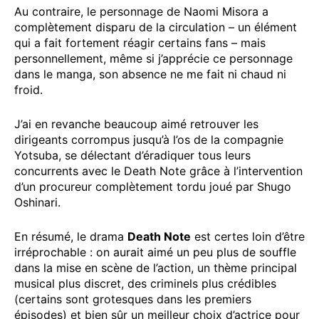
Au contraire, le personnage de Naomi Misora a
complètement disparu de la circulation – un élément
qui a fait fortement réagir certains fans – mais
personnellement, même si j’apprécie ce personnage
dans le manga, son absence ne me fait ni chaud ni
froid.
J’ai en revanche beaucoup aimé retrouver les
dirigeants corrompus jusqu’à l’os de la compagnie
Yotsuba, se délectant d’éradiquer tous leurs
concurrents avec le Death Note grâce à l’intervention
d’un procureur complètement tordu joué par Shugo
Oshinari.
En résumé, le drama
Death Note
est certes loin d’être
irréprochable : on aurait aimé un peu plus de souffle
dans la mise en scène de l’action, un thème principal
musical plus discret, des criminels plus crédibles
(certains sont grotesques dans les premiers
épisodes) et bien sûr un meilleur choix d’actrice pour