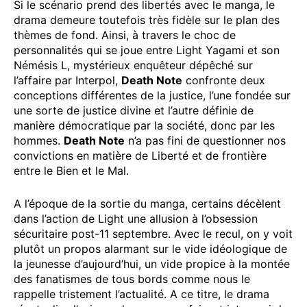
Si le scénario prend des libertés avec le manga, le
drama demeure toutefois très fidèle sur le plan des
thèmes de fond. Ainsi, à travers le choc de
personnalités qui se joue entre Light Yagami et son
Némésis L, mystérieux enquêteur dépêché sur
l’affaire par Interpol,
Death Note
confronte deux
conceptions différentes de la justice, l’une fondée sur
une sorte de justice divine et l’autre définie de
manière démocratique par la société, donc par les
hommes.
Death Note
n’a pas fini de questionner nos
convictions en matière de Liberté et de frontière
entre le Bien et le Mal.
A l’époque de la sortie du manga, certains décèlent
dans l’action de Light une allusion à l’obsession
sécuritaire post-11 septembre. Avec le recul, on y voit
plutôt un propos alarmant sur le vide idéologique de
la jeunesse d’aujourd’hui, un vide propice à la montée
des fanatismes de tous bords comme nous le
rappelle tristement l’actualité. A ce titre, le drama