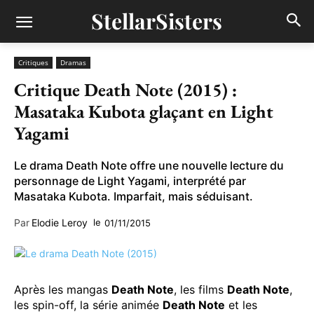
StellarSisters
Critiques
Dramas
Critique Death Note (2015) :
Masataka Kubota glaçant en Light
Yagami
Le drama Death Note offre une nouvelle lecture du
personnage de Light Yagami, interprété par
Masataka Kubota. Imparfait, mais séduisant.
Par
Elodie Leroy
le
01/11/2015
Après les mangas
Death Note
, les films
Death Note
,
les spin-off, la série animée
Death Note
et les