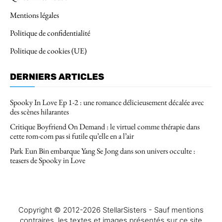
Mentions légales
Politique de confidentialité
Politique de cookies (UE)
DERNIERS ARTICLES
Spooky In Love Ep 1-2 : une romance délicieusement décalée avec
des scènes hilarantes
Critique Boyfriend On Demand : le virtuel comme thérapie dans
cette rom-com pas si futile qu’elle en a l’air
Park Eun Bin embarque Yang Se Jong dans son univers occulte :
teasers de Spooky in Love
Copyright © 2012-2026 StellarSisters - Sauf mentions
contraires, les textes et images présentés sur ce site