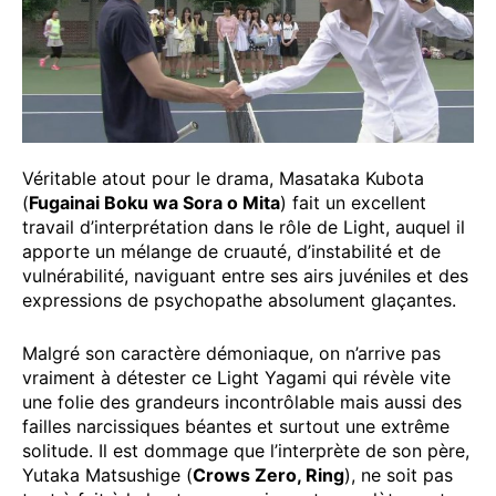
Véritable atout pour le drama, Masataka Kubota
(
Fugainai Boku wa Sora o Mita
) fait un excellent
travail d’interprétation dans le rôle de Light, auquel il
apporte un mélange de cruauté, d’instabilité et de
vulnérabilité, naviguant entre ses airs juvéniles et des
expressions de psychopathe absolument glaçantes.
Malgré son caractère démoniaque, on n’arrive pas
vraiment à détester ce Light Yagami qui révèle vite
une folie des grandeurs incontrôlable mais aussi des
failles narcissiques béantes et surtout une extrême
solitude. Il est dommage que l’interprète de son père,
Yutaka Matsushige (
Crows Zero, Ring
), ne soit pas