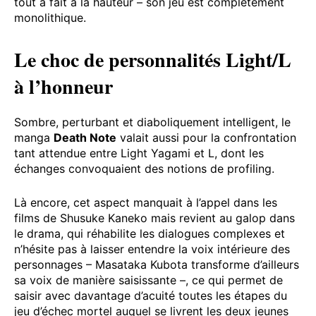
tout à fait à la hauteur – son jeu est complètement
monolithique.
Le choc de personnalités Light/L
à l’honneur
Sombre, perturbant et diaboliquement intelligent, le
manga
Death Note
valait aussi pour la confrontation
tant attendue entre Light Yagami et L, dont les
échanges convoquaient des notions de profiling.
Là encore, cet aspect manquait à l’appel dans les
films de Shusuke Kaneko mais revient au galop dans
le drama, qui réhabilite les dialogues complexes et
n’hésite pas à laisser entendre la voix intérieure des
personnages – Masataka Kubota transforme d’ailleurs
sa voix de manière saisissante –, ce qui permet de
saisir avec davantage d’acuité toutes les étapes du
jeu d’échec mortel auquel se livrent les deux jeunes