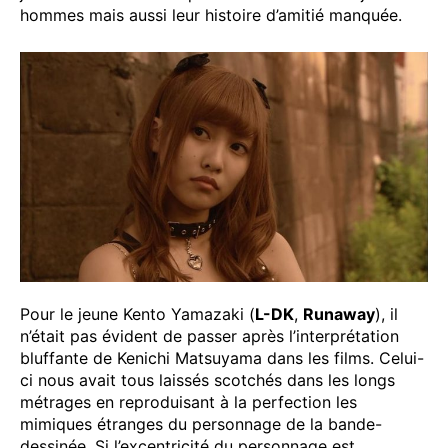
hommes mais aussi leur histoire d’amitié manquée.
Pour le jeune Kento Yamazaki (
L-DK
,
Runaway
), il
n’était pas évident de passer après l’interprétation
bluffante de Kenichi Matsuyama dans les films. Celui-
ci nous avait tous laissés scotchés dans les longs
métrages en reproduisant à la perfection les
mimiques étranges du personnage de la bande-
dessinée. Si l’excentricité du personnage est