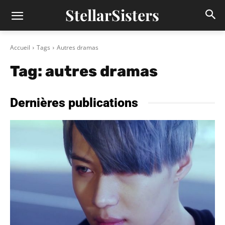
StellarSisters
Accueil
Tags
Autres dramas
Tag:
autres dramas
Dernières publications