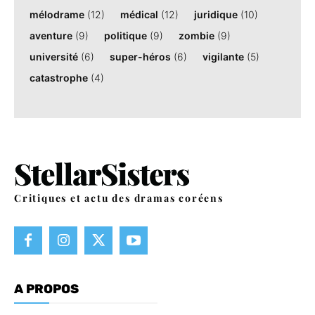
mélodrame
(12)
médical
(12)
juridique
(10)
aventure
(9)
politique
(9)
zombie
(9)
université
(6)
super-héros
(6)
vigilante
(5)
catastrophe
(4)
Critiques et actu des dramas coréens
A PROPOS