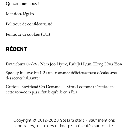
Qui sommes-nous ?
Mentions légales
Politique de confidentialité
Politique de cookies (UE)
RÉCENT
Dramabuzz 07/26 : Nam Joo Hyuk, Park Ji Hyun, Hong Hwa Yeon
Spooky In Love Ep 1-2 : une romance délicieusement décalée avec
des scènes hilarantes
Critique Boyfriend On Demand : le virtuel comme thérapie dans
cette rom-com pas si futile qu’elle en a l’air
Copyright © 2012-2026 StellarSisters - Sauf mentions
contraires, les textes et images présentés sur ce site