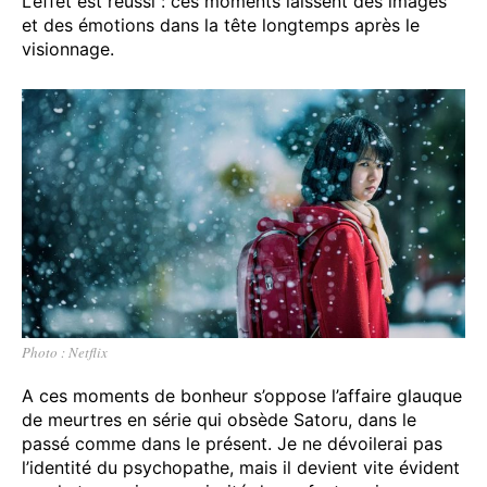
L’effet est réussi : ces moments laissent des images
et des émotions dans la tête longtemps après le
visionnage.
Photo : Netflix
A ces moments de bonheur s’oppose l’affaire glauque
de meurtres en série qui obsède Satoru, dans le
passé comme dans le présent. Je ne dévoilerai pas
l’identité du psychopathe, mais il devient vite évident