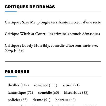
CRITIQUES DE DRAMAS
Critique : Save Me, plongée terrifiante au cœur d’une secte
Critique Witch at Court : les criminels sexuels démasqués
Critique : Lovely Horribly, comédie d’horreur ratée avec
Song Ji Hyo
PAR GENRE
thriller
(117)
romance
(111)
action
(71)
fantastique
(71)
comédie
(60)
historique
(58)
policier
(53)
drame
(51)
horreur
(47)