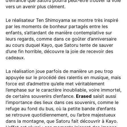
d’enfance que Satoru pourra peut-être trouver la voie
vers un avenir plus clément.
Le réalisateur Ten Shimoyama se montre très inspiré
par les moments de bonheur partagés entre les
enfants, s’attardant de manière contemplative sur
leurs regards, comme dans ce goûter d’anniversaire
au cours duquel Kayo, que Satoru tente de sauver
d’une fin horrible, découvre la joie de recevoir des
cadeaux.
La réalisation joue parfois de manière un peu trop
appuyée sur le procédé des ralentis en musique, mais
force est d’admettre qu’elle met véritablement
l’emphase sur le caractère inoubliable, voire immortel,
de certains souvenirs d’enfance.
Erased
saisit aussi
l’importance des lieux dans ces souvenirs, comme le
refuge au fond du bus, où la petite bande d’enfants
se retrouve quotidiennement, ou l’arbre majestueux
dans la montagne, que Satoru fait découvrir à Kayo.