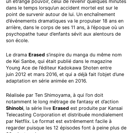
un étrange pouvoir, celui de revenir quelques minutes
dans le temps lorsqu’un accident mortel est sur le
point de survenir autour de lui. Un enchaînement
d’événements dramatiques va le propulser 18 ans en
arrière, dans le corps de ses 11 ans, à l’époque où un
psychopathe tueur d’enfants sévit aux alentours de
son école.
Le drama
Erased
s’inspire du manga du même nom
de Kei Sanbe, qui était publié dans le magazine
Young Ace de l’éditeur Kadokawa Shoten entre
juin 2012 et mars 2016, et qui a déjà fait l’objet d’une
adaptation en série animée en 2016.
Réalisée par Ten Shimoyama, à qui l’on doit
notamment le long métrage de fantasy et d’action
Shinobi
, la série live
Erased
est produite par Kansai
Telecasting Corporation et distribuée mondialement
par Netflix. Le format est extrêmement facile à
regarder puisque les 12 épisodes font à peine plus de