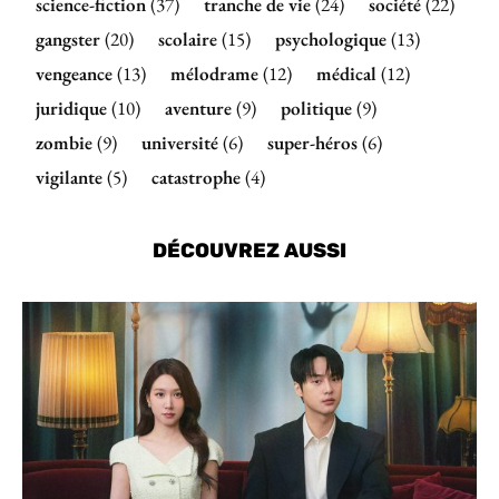
science-fiction
(37)
tranche de vie
(24)
société
(22)
gangster
(20)
scolaire
(15)
psychologique
(13)
vengeance
(13)
mélodrame
(12)
médical
(12)
juridique
(10)
aventure
(9)
politique
(9)
zombie
(9)
université
(6)
super-héros
(6)
vigilante
(5)
catastrophe
(4)
DÉCOUVREZ AUSSI