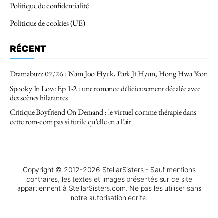
Politique de confidentialité
Politique de cookies (UE)
RÉCENT
Dramabuzz 07/26 : Nam Joo Hyuk, Park Ji Hyun, Hong Hwa Yeon
Spooky In Love Ep 1-2 : une romance délicieusement décalée avec
des scènes hilarantes
Critique Boyfriend On Demand : le virtuel comme thérapie dans
cette rom-com pas si futile qu’elle en a l’air
Copyright © 2012-2026 StellarSisters - Sauf mentions
contraires, les textes et images présentés sur ce site
appartiennent à StellarSisters.com. Ne pas les utiliser sans
notre autorisation écrite.