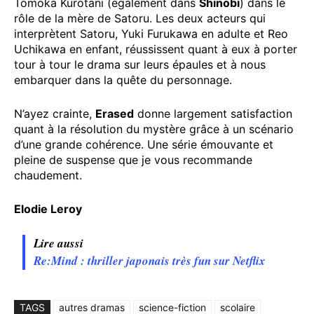
Tomoka Kurotani (également dans
Shinobi
) dans le
rôle de la mère de Satoru. Les deux acteurs qui
interprètent Satoru, Yuki Furukawa en adulte et Reo
Uchikawa en enfant, réussissent quant à eux à porter
tour à tour le drama sur leurs épaules et à nous
embarquer dans la quête du personnage.
N’ayez crainte,
Erased
donne largement satisfaction
quant à la résolution du mystère grâce à un scénario
d’une grande cohérence. Une série émouvante et
pleine de suspense que je vous recommande
chaudement.
Elodie Leroy
Lire aussi
Re:Mind : thriller japonais très fun sur Netflix
TAGS
autres dramas
science-fiction
scolaire