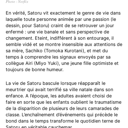
Photo : Netflix
En vérité, Satoru vit exactement le genre de vie dans
laquelle toute personne animée par une passion (le
dessin, pour Satoru) craint de se retrouver un jour
enfermé : une vie banale et sans perspective de
changement. Eteint, indifférent à son entourage, il
semble vidé et se montre insensible aux attentions de
sa mère, Sachiko (Tomoka Kurotani), et met du
temps à comprendre les signaux envoyés par sa
collègue Airi (Miyo Yuki), une jeune fille optimiste et
toujours de bonne humeur.
La vie de Satoru bascule lorsque réapparaît le
meurtrier qui avait terrifié sa ville natale dans son
enfance. A l’époque, les adultes avaient choisi de
faire en sorte que les enfants oublient le traumatisme
de la disparition de plusieurs de leurs camarades de
classe. L’enchaînement d’événements qui précède le
bond dans le temps transforme le quotidien terne de
Satoru en véritable cauchemar.