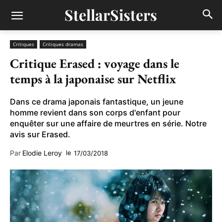
StellarSisters
Critiques
Critiques dramas
Critique Erased : voyage dans le
temps à la japonaise sur Netflix
Dans ce drama japonais fantastique, un jeune
homme revient dans son corps d'enfant pour
enquêter sur une affaire de meurtres en série. Notre
avis sur Erased.
Par
Elodie Leroy
le
17/03/2018