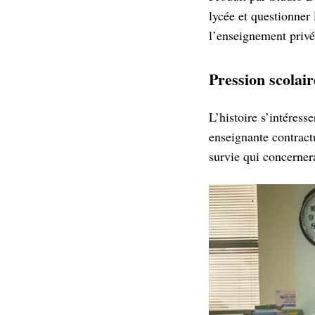
lycée et questionner
l’enseignement privé
Pression scolai
L’histoire s’intéres
enseignante contract
survie qui concernera