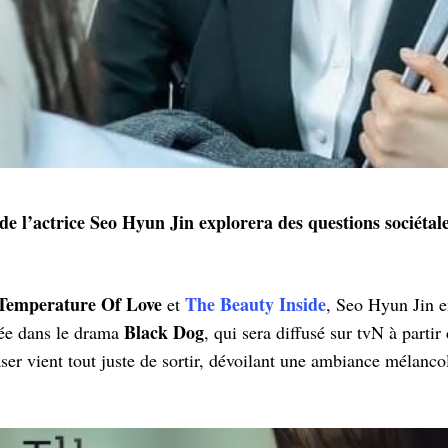
 l’actrice Seo Hyun Jin explorera des questions sociétale
Temperature Of Love
The Beauty Inside
et
, Seo Hyun Jin 
Black Dog
cée dans le drama
, qui sera diffusé sur tvN à parti
ser vient tout juste de sortir, dévoilant une ambiance mélanc