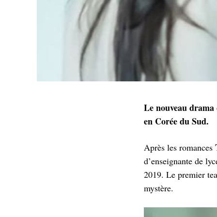
Le nouveau drama de
en Corée du Sud.
Après les romances
d’enseignante de ly
2019. Le premier tea
mystère.