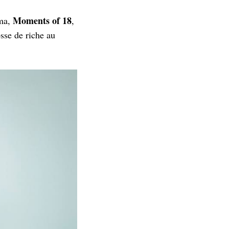
Moments of 18
ama,
,
sse de riche au