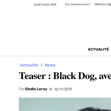
Qui sommes-nous ?
Mentions lég
jeudi 6 août 2026
ACTUALITÉ
Actualité
News
Teaser : Black Dog, av
Par
Elodie Leroy
le
16/11/2019