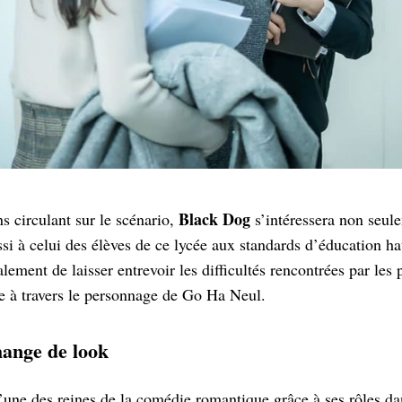
Black Dog
s circulant sur le scénario,
s’intéressera non seul
ssi à celui des élèves de ce lycée aux standards d’éducation h
ment de laisser entrevoir les difficultés rencontrées par les 
e à travers le personnage de Go Ha Neul.
hange de look
une des reines de la comédie romantique grâce à ses rôles d