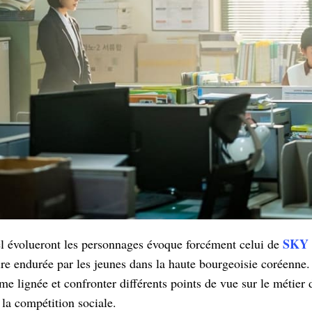
SKY 
l évolueront les personnages évoque forcément celui de
aire endurée par les jeunes dans la haute bourgeoisie coréenne
me lignée et confronter différents points de vue sur le métier 
 la compétition sociale.