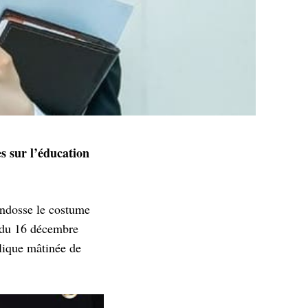
s sur l’éducation
endosse le costume
r du 16 décembre
olique mâtinée de