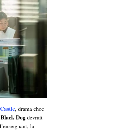
Castle
, drama choc
Black Dog
.
devrait
d’enseignant, la