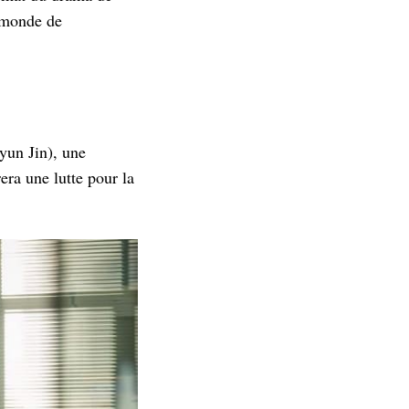
e monde de
yun Jin), une
era une lutte pour la