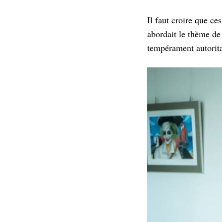
Il faut croire que c
abordait le thème de
tempérament autorita