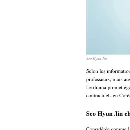
Seo Hyun Jin
Selon les information
professeurs, mais au
Le drama promet égale
contractuels en Coré
Seo Hyun Jin c
Considérée comme l’