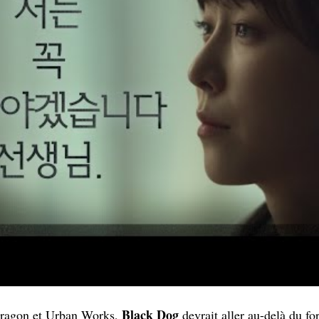
Black Dog
Dragon et Urban Works,
devrait aller au-delà du f