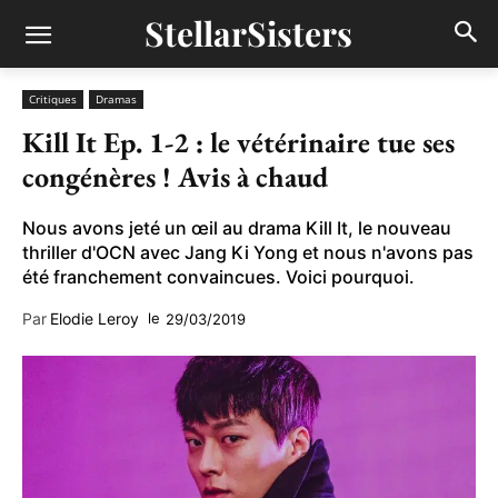
StellarSisters
Critiques
Dramas
Kill It Ep. 1-2 : le vétérinaire tue ses
congénères ! Avis à chaud
Nous avons jeté un œil au drama Kill It, le nouveau
thriller d'OCN avec Jang Ki Yong et nous n'avons pas
été franchement convaincues. Voici pourquoi.
Par
Elodie Leroy
le
29/03/2019