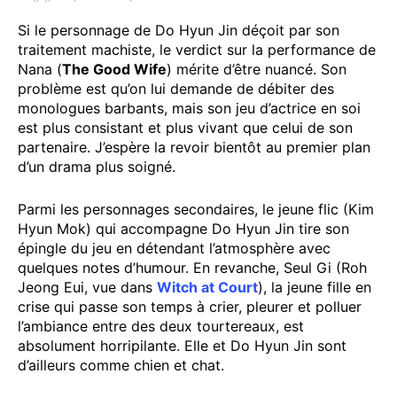
Si le personnage de Do Hyun Jin déçoit par son
traitement machiste, le verdict sur la performance de
Nana (
The Good Wife
) mérite d’être nuancé. Son
problème est qu’on lui demande de débiter des
monologues barbants, mais son jeu d’actrice en soi
est plus consistant et plus vivant que celui de son
partenaire. J’espère la revoir bientôt au premier plan
d’un drama plus soigné.
Parmi les personnages secondaires, le jeune flic (Kim
Hyun Mok) qui accompagne Do Hyun Jin tire son
épingle du jeu en détendant l’atmosphère avec
quelques notes d’humour. En revanche, Seul Gi (Roh
Jeong Eui, vue dans
Witch at Court
), la jeune fille en
crise qui passe son temps à crier, pleurer et polluer
l’ambiance entre des deux tourtereaux, est
absolument horripilante. Elle et Do Hyun Jin sont
d’ailleurs comme chien et chat.