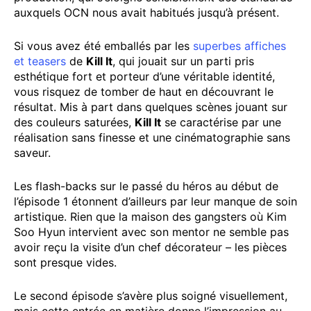
auxquels OCN nous avait habitués jusqu’à présent.
Si vous avez été emballés par les
superbes affiches
et teasers
de
Kill It
, qui jouait sur un parti pris
esthétique fort et porteur d’une véritable identité,
vous risquez de tomber de haut en découvrant le
résultat. Mis à part dans quelques scènes jouant sur
des couleurs saturées,
Kill It
se caractérise par une
réalisation sans finesse et une cinématographie sans
saveur.
Les flash-backs sur le passé du héros au début de
l’épisode 1 étonnent d’ailleurs par leur manque de soin
artistique. Rien que la maison des gangsters où Kim
Soo Hyun intervient avec son mentor ne semble pas
avoir reçu la visite d’un chef décorateur – les pièces
sont presque vides.
Le second épisode s’avère plus soigné visuellement,