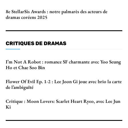
8e StellarSis Awards : notre palmarès des acteurs de
dramas coréens 2025
CRITIQUES DE DRAMAS
I’m Not A Robot : romance SF charmante avec Yoo Seung
Ho et Chae Soo Bin
Flower Of Evil Ep. 1-2 : Lee Joon Gi joue avec brio la carte
de l’ambiguïté
Critique : Moon Lovers: Scarlet Heart Ryeo, avec Lee Jun
Ki