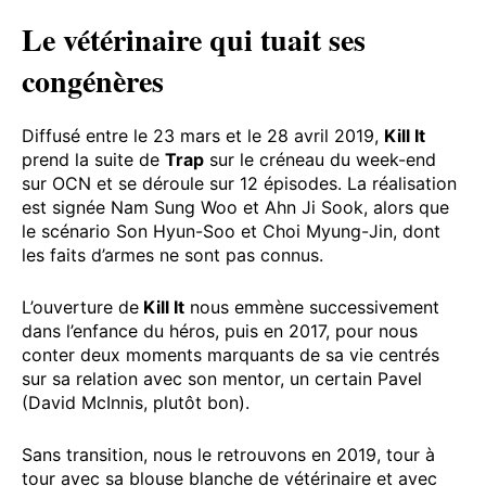
Le vétérinaire qui tuait ses
congénères
Diffusé entre le 23 mars et le 28 avril 2019,
Kill It
prend la suite de
Trap
sur le créneau du week-end
sur OCN et se déroule sur 12 épisodes. La réalisation
est signée Nam Sung Woo et Ahn Ji Sook, alors que
le scénario Son Hyun-Soo et Choi Myung-Jin, dont
les faits d’armes ne sont pas connus.
L’ouverture de
Kill It
nous emmène successivement
dans l’enfance du héros, puis en 2017, pour nous
conter deux moments marquants de sa vie centrés
sur sa relation avec son mentor, un certain Pavel
(David McInnis, plutôt bon).
Sans transition, nous le retrouvons en 2019, tour à
tour avec sa blouse blanche de vétérinaire et avec