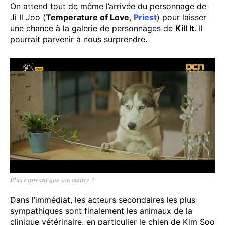
On attend tout de même l’arrivée du personnage de
Ji Il Joo (
Temperature of Love
,
Priest
) pour laisser
une chance à la galerie de personnages de
Kill It
. Il
pourrait parvenir à nous surprendre.
Plus expressif que son maître ?
Dans l’immédiat, les acteurs secondaires les plus
sympathiques sont finalement les animaux de la
clinique vétérinaire, en particulier le chien de Kim Soo