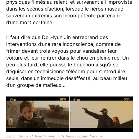
physiques filmés au ralenti et survenant à l’improviste
dans les scènes d’action, lorsque le héros masqué
sauvera in extremis son incompétente partenaire
d’une mort certaine.
Il faut dire que Do Hyun Jin entreprend des
interventions d’une rare inconscience, comme de
frimer devant trois voyous pour vandaliser leur
voiture et leur rentrer dans le chou en pleine rue. Un
peu plus tard, elle pousse le bouchon jusqu’à se
déguiser en technicienne télécom pour s’introduire
seule, dans un immeuble désaffecté, au beau milieu
d’un groupe de mafieux…
Expectations VS Reality pour cette fausse femme d’action