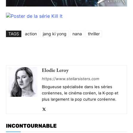
TAGS
action
jang ki yong
nana
thriller
Elodie Leroy
https://www.stellarsisters.com
Blogueuse spécialisée dans les séries
coréennes, le cinéma coréen, la K-pop et
plus largement la pop culture coréenne.
INCONTOURNABLE