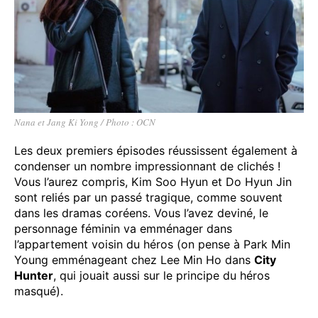
Nana et Jang Ki Yong / Photo : OCN
Les deux premiers épisodes réussissent également à
condenser un nombre impressionnant de clichés !
Vous l’aurez compris, Kim Soo Hyun et Do Hyun Jin
sont reliés par un passé tragique, comme souvent
dans les dramas coréens. Vous l’avez deviné, le
personnage féminin va emménager dans
l’appartement voisin du héros (on pense à Park Min
Young emménageant chez Lee Min Ho dans
City
Hunter
, qui jouait aussi sur le principe du héros
masqué).