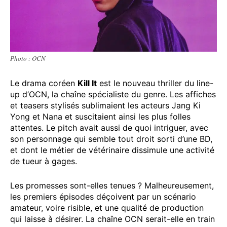
Photo : OCN
Le drama coréen
Kill It
est le nouveau thriller du line-
up d’OCN, la chaîne spécialiste du genre. Les affiches
et teasers stylisés sublimaient les acteurs Jang Ki
Yong et Nana et suscitaient ainsi les plus folles
attentes. Le pitch avait aussi de quoi intriguer, avec
son personnage qui semble tout droit sorti d’une BD,
et dont le métier de vétérinaire dissimule une activité
de tueur à gages.
Les promesses sont-elles tenues ? Malheureusement,
les premiers épisodes déçoivent par un scénario
amateur, voire risible, et une qualité de production
qui laisse à désirer. La chaîne OCN serait-elle en train