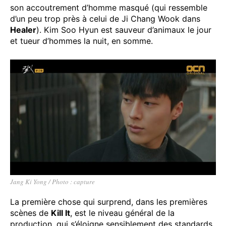
son accoutrement d’homme masqué (qui ressemble
d’un peu trop près à celui de Ji Chang Wook dans
Healer
). Kim Soo Hyun est sauveur d’animaux le jour
et tueur d’hommes la nuit, en somme.
Jang Ki Yong / Photo : capture
La première chose qui surprend, dans les premières
scènes de
Kill It
, est le niveau général de la
production, qui s’éloigne sensiblement des standards