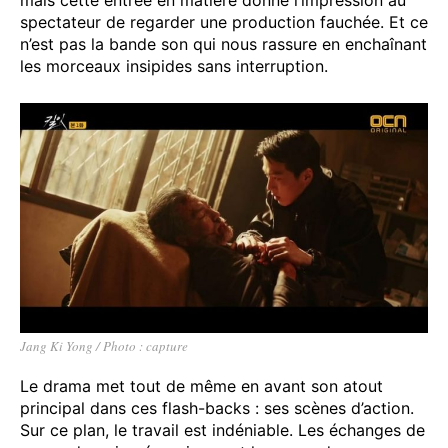
mais cette entrée en matière donne l’impression au
spectateur de regarder une production fauchée. Et ce
n’est pas la bande son qui nous rassure en enchaînant
les morceaux insipides sans interruption.
Jang Ki Yong / Photo : capture
Le drama met tout de même en avant son atout
principal dans ces flash-backs : ses scènes d’action.
Sur ce plan, le travail est indéniable. Les échanges de