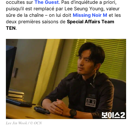
occultes sur
The Guest
. Pas d’inquiétude a priori,
puisqu’il est remplacé par Lee Seung Young, valeur
sûre de la chaîne – on lui doit
Missing Noir M
et les
deux premières saisons de
Special Affairs Team
TEN
.
Lee Jin Wook / © OCN