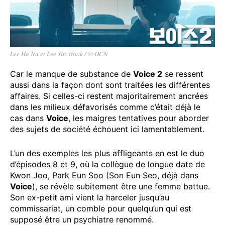
Lee Ha Na et Lee Jin Wook / © OCN
Car le manque de substance de
Voice 2
se ressent
aussi dans la façon dont sont traitées les différentes
affaires. Si celles-ci restent majoritairement ancrées
dans les milieux défavorisés comme c’était déjà le
cas dans
Voice
, les maigres tentatives pour aborder
des sujets de société échouent ici lamentablement.
L’un des exemples les plus affligeants en est le duo
d’épisodes 8 et 9, où la collègue de longue date de
Kwon Joo, Park Eun Soo (Son Eun Seo, déjà dans
Voice
), se révèle subitement être une femme battue.
Son ex-petit ami vient la harceler jusqu’au
commissariat, un comble pour quelqu’un qui est
supposé être un psychiatre renommé.