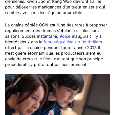
d’ennemis. Kwon Joo et Kang Woo devront s’allier
pour déjouer les manigances d’un tueur en série qui
semble avoir pris leur équipe pour cible.
La chaîne câblée OCN est l’une des rares à proposer
régulièrement des dramas s’étalant sur plusieurs
saisons. Succès instantané,
Voice
inaugurait il y a
bientôt deux ans le
fantastique line-up de thrillers
offert par la chaîne pendant toute l’année 2017. Il
n’est guère étonnant que les producteurs aient eu
envie de creuser le filon, d’autant que son principe
procédural s’y prête tout particulièrement.