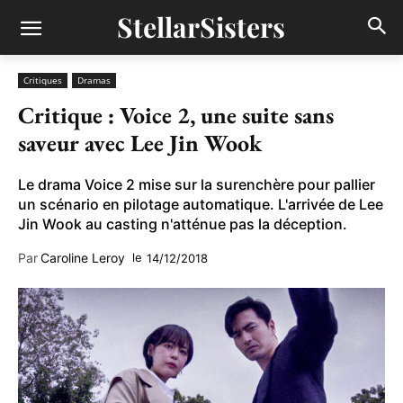
StellarSisters
Critiques
Dramas
Critique : Voice 2, une suite sans
saveur avec Lee Jin Wook
Le drama Voice 2 mise sur la surenchère pour pallier
un scénario en pilotage automatique. L'arrivée de Lee
Jin Wook au casting n'atténue pas la déception.
Par
Caroline Leroy
le
14/12/2018