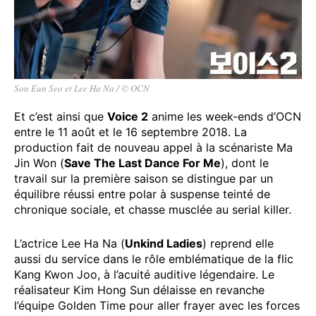
Son Eun Seo et Lee Ha Na / © OCN
Et c’est ainsi que
Voice 2
anime les week-ends d’OCN
entre le 11 août et le 16 septembre 2018. La
production fait de nouveau appel à la scénariste Ma
Jin Won (
Save The Last Dance For Me
), dont le
travail sur la première saison se distingue par un
équilibre réussi entre polar à suspense teinté de
chronique sociale, et chasse musclée au serial killer.
L’actrice Lee Ha Na (
Unkind Ladies
) reprend elle
aussi du service dans le rôle emblématique de la flic
Kang Kwon Joo, à l’acuité auditive légendaire. Le
réalisateur Kim Hong Sun délaisse en revanche
l’équipe Golden Time pour aller frayer avec les forces