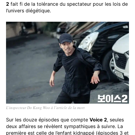
2
fait fi de la tolérance du spectateur pour les lois de
l’univers diégétique.
L’inspecteur Do Kang Woo à l’article de la mort
Sur les douze épisodes que compte
Voice 2
, seules
deux affaires se révèlent sympathiques à suivre. La
première est celle de l’enfant kidnappé (épisodes 3 et