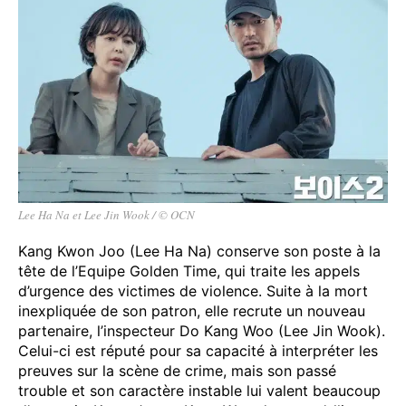
Lee Ha Na et Lee Jin Wook / © OCN
Kang Kwon Joo (Lee Ha Na) conserve son poste à la
tête de l’Equipe Golden Time, qui traite les appels
d’urgence des victimes de violence. Suite à la mort
inexpliquée de son patron, elle recrute un nouveau
partenaire, l’inspecteur Do Kang Woo (Lee Jin Wook).
Celui-ci est réputé pour sa capacité à interpréter les
preuves sur la scène de crime, mais son passé
trouble et son caractère instable lui valent beaucoup