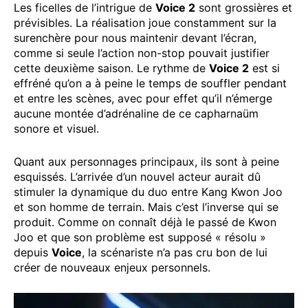
Les ficelles de l’intrigue de
Voice 2
sont grossières et
prévisibles. La réalisation joue constamment sur la
surenchère pour nous maintenir devant l’écran,
comme si seule l’action non-stop pouvait justifier
cette deuxième saison. Le rythme de
Voice 2
est si
effréné qu’on a à peine le temps de souffler pendant
et entre les scènes, avec pour effet qu’il n’émerge
aucune montée d’adrénaline de ce capharnaüm
sonore et visuel.
Quant aux personnages principaux, ils sont à peine
esquissés. L’arrivée d’un nouvel acteur aurait dû
stimuler la dynamique du duo entre Kang Kwon Joo
et son homme de terrain. Mais c’est l’inverse qui se
produit. Comme on connaît déjà le passé de Kwon
Joo et que son problème est supposé « résolu »
depuis
Voice
, la scénariste n’a pas cru bon de lui
créer de nouveaux enjeux personnels.