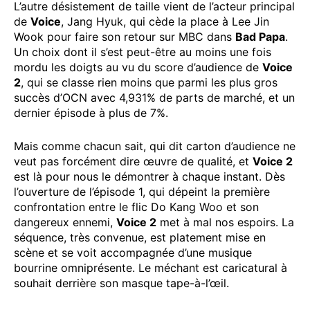
L’autre désistement de taille vient de l’acteur principal
de
Voice
, Jang Hyuk, qui cède la place à Lee Jin
Wook pour faire son retour sur MBC dans
Bad Papa
.
Un choix dont il s’est peut-être au moins une fois
mordu les doigts au vu du score d’audience de
Voice
2
, qui se classe rien moins que parmi les plus gros
succès d’OCN avec 4,931% de parts de marché, et un
dernier épisode à plus de 7%.
Mais comme chacun sait, qui dit carton d’audience ne
veut pas forcément dire œuvre de qualité, et
Voice 2
est là pour nous le démontrer à chaque instant. Dès
l’ouverture de l’épisode 1, qui dépeint la première
confrontation entre le flic Do Kang Woo et son
dangereux ennemi,
Voice 2
met à mal nos espoirs. La
séquence, très convenue, est platement mise en
scène et se voit accompagnée d’une musique
bourrine omniprésente. Le méchant est caricatural à
souhait derrière son masque tape-à-l’œil.