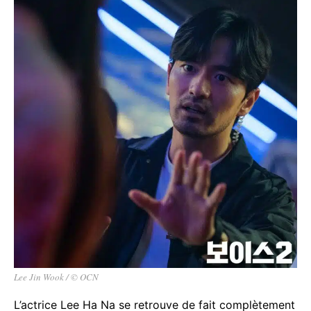
Lee Jin Wook / © OCN
L’actrice Lee Ha Na se retrouve de fait complètement