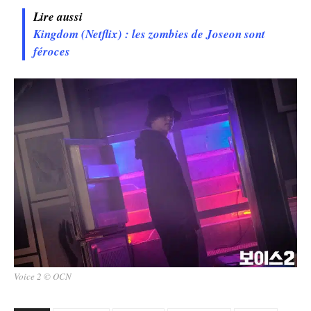
Lire aussi
Kingdom (Netflix) : les zombies de Joseon sont
féroces
Voice 2 © OCN