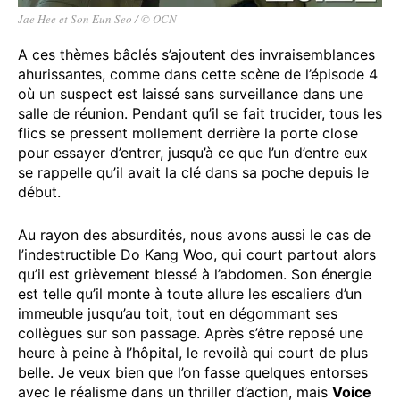
Jae Hee et Son Eun Seo / © OCN
A ces thèmes bâclés s’ajoutent des invraisemblances
ahurissantes, comme dans cette scène de l’épisode 4
où un suspect est laissé sans surveillance dans une
salle de réunion. Pendant qu’il se fait trucider, tous les
flics se pressent mollement derrière la porte close
pour essayer d’entrer, jusqu’à ce que l’un d’entre eux
se rappelle qu’il avait la clé dans sa poche depuis le
début.
Au rayon des absurdités, nous avons aussi le cas de
l’indestructible Do Kang Woo, qui court partout alors
qu’il est grièvement blessé à l’abdomen. Son énergie
est telle qu’il monte à toute allure les escaliers d’un
immeuble jusqu’au toit, tout en dégommant ses
collègues sur son passage. Après s’être reposé une
heure à peine à l’hôpital, le revoilà qui court de plus
belle. Je veux bien que l’on fasse quelques entorses
avec le réalisme dans un thriller d’action, mais
Voice