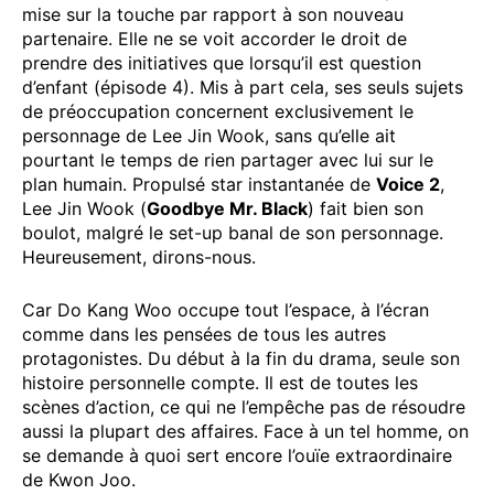
mise sur la touche par rapport à son nouveau
partenaire. Elle ne se voit accorder le droit de
prendre des initiatives que lorsqu’il est question
d’enfant (épisode 4). Mis à part cela, ses seuls sujets
de préoccupation concernent exclusivement le
personnage de Lee Jin Wook, sans qu’elle ait
pourtant le temps de rien partager avec lui sur le
plan humain. Propulsé star instantanée de
Voice 2
,
Lee Jin Wook (
Goodbye Mr. Black
) fait bien son
boulot, malgré le set-up banal de son personnage.
Heureusement, dirons-nous.
Car Do Kang Woo occupe tout l’espace, à l’écran
comme dans les pensées de tous les autres
protagonistes. Du début à la fin du drama, seule son
histoire personnelle compte. Il est de toutes les
scènes d’action, ce qui ne l’empêche pas de résoudre
aussi la plupart des affaires. Face à un tel homme, on
se demande à quoi sert encore l’ouïe extraordinaire
de Kwon Joo.