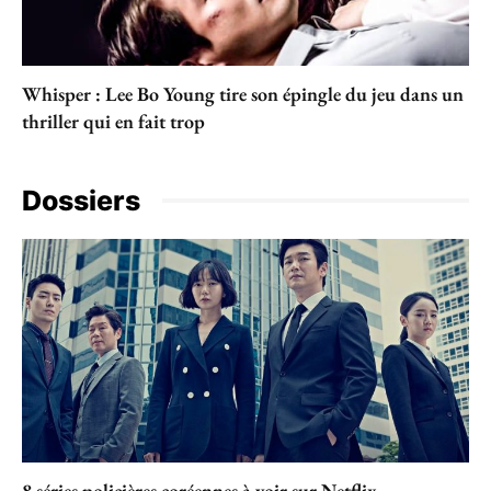
Whisper : Lee Bo Young tire son épingle du jeu dans un
thriller qui en fait trop
Dossiers
8 séries policières coréennes à voir sur Netflix