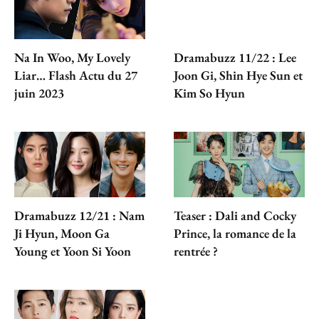
Na In Woo, My Lovely
Dramabuzz 11/22 : Lee
Liar… Flash Actu du 27
Joon Gi, Shin Hye Sun et
juin 2023
Kim So Hyun
Dramabuzz 12/21 : Nam
Teaser : Dali and Cocky
Ji Hyun, Moon Ga
Prince, la romance de la
Young et Yoon Si Yoon
rentrée ?