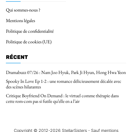
Qui sommes-nous ?
Mentions légales
Politique de confidentialité
Politique de cookies (UE)
RÉCENT
Dramabuzz 07/26 : Nam Joo Hyuk, Park Ji Hyun, Hong Hwa Yeon
Spooky In Love Ep 1-2 : une romance délicieusement décalée avec
des scènes hilarantes
Critique Boyfriend On Demand : le virtuel comme thérapie dans
cette rom-com pas si futile qu’elle en a l’air
Copyright © 2012-2026 StellarSisters - Sauf mentions