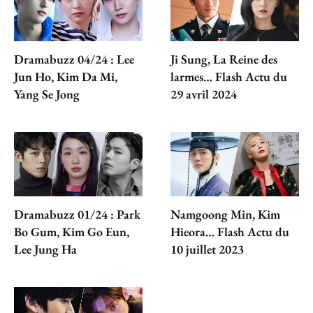
Dramabuzz 04/24 : Lee
Ji Sung, La Reine des
Jun Ho, Kim Da Mi,
larmes… Flash Actu du
Yang Se Jong
29 avril 2024
Dramabuzz 01/24 : Park
Namgoong Min, Kim
Bo Gum, Kim Go Eun,
Hieora… Flash Actu du
Lee Jung Ha
10 juillet 2023