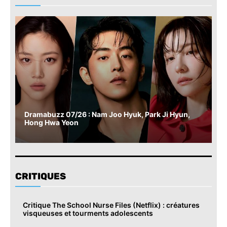
Dramabuzz 07/26 : Nam Joo Hyuk, Park Ji Hyun,
Hong Hwa Yeon
CRITIQUES
Critique The School Nurse Files (Netflix) : créatures
visqueuses et tourments adolescents