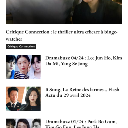
Critique Connection : le thriller ultra efficace à binge-
watcher
Critique Connection
Dramabuzz 04/24 : Lee Jun Ho, Kim
Da Mi, Yang Se Jong
Ji Sung, La Reine des larmes… Flash
Actu du 29 avril 2024
Dramabuzz 01/24 : Park Bo Gum,
Kim Go Eun, Lee Jung Ha