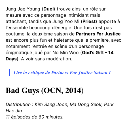
Jung Jae Young (
Duel
) trouve ainsi un rôle sur
mesure avec ce personnage intimidant mais
attachant, tandis que Jung Yoo Mi (
Priest
) apporte à
l’ensemble beaucoup d’énergie. Une fois n’est pas
coutume, la deuxième saison de
Partners For Justice
est encore plus fun et haletante que la première, avec
notamment l’entrée en scène d’un personnage
énigmatique joué par No Min Woo (
God’s Gift – 14
Days
). A voir sans modération.
Lire la critique de Partners For Justice Saison 1
Bad Guys (OCN, 2014)
Distribution : Kim Sang Joon, Ma Dong Seok, Park
Hae Jin.
11 épisodes de 60 minutes.