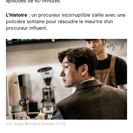
épisodes de 60 minutes.
L’histoire
: un procureur incorruptible s’allie avec une
policière solitaire pour résoudre le meurtre d’un
procureur influent.
Cho Seung Woo dans Stranger © tvN