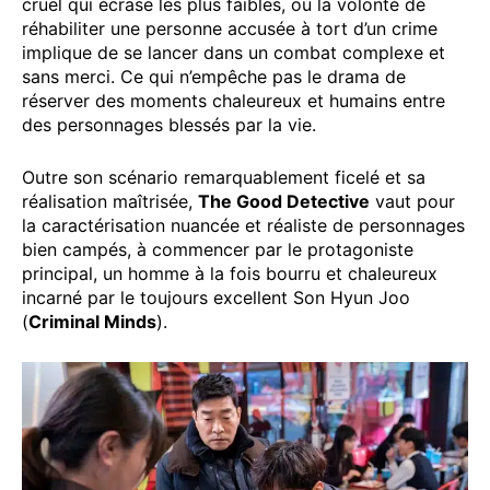
cruel qui écrase les plus faibles, où la volonté de
réhabiliter une personne accusée à tort d’un crime
implique de se lancer dans un combat complexe et
sans merci. Ce qui n’empêche pas le drama de
réserver des moments chaleureux et humains entre
des personnages blessés par la vie.
Outre son scénario remarquablement ficelé et sa
réalisation maîtrisée,
The Good Detective
vaut pour
la caractérisation nuancée et réaliste de personnages
bien campés, à commencer par le protagoniste
principal, un homme à la fois bourru et chaleureux
incarné par le toujours excellent Son Hyun Joo
(
Criminal Minds
).