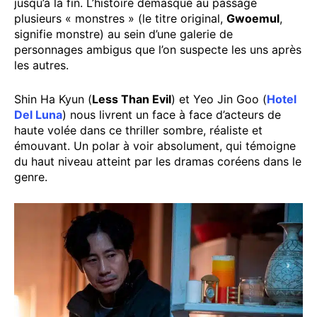
jusqu’à la fin. L’histoire démasque au passage
plusieurs « monstres » (le titre original,
Gwoemul
,
signifie monstre) au sein d’une galerie de
personnages ambigus que l’on suspecte les uns après
les autres.
Shin Ha Kyun (
Less Than Evil
) et Yeo Jin Goo (
Hotel
Del Luna
) nous livrent un face à face d’acteurs de
haute volée dans ce thriller sombre, réaliste et
émouvant. Un polar à voir absolument, qui témoigne
du haut niveau atteint par les dramas coréens dans le
genre.