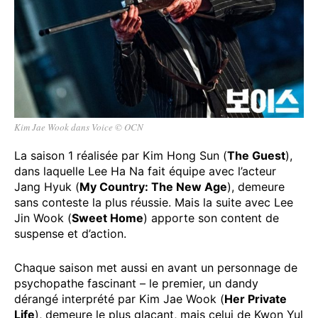
Kim Jae Wook dans Voice © OCN
La saison 1 réalisée par Kim Hong Sun (
The Guest
),
dans laquelle Lee Ha Na fait équipe avec l’acteur
Jang Hyuk (
My Country: The New Age
), demeure
sans conteste la plus réussie. Mais la suite avec Lee
Jin Wook (
Sweet Home
) apporte son content de
suspense et d’action.
Chaque saison met aussi en avant un personnage de
psychopathe fascinant – le premier, un dandy
dérangé interprété par Kim Jae Wook (
Her Private
Life
), demeure le plus glaçant, mais celui de Kwon Yul