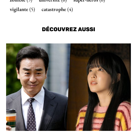
vigilante
(5)
catastrophe
(4)
DÉCOUVREZ AUSSI