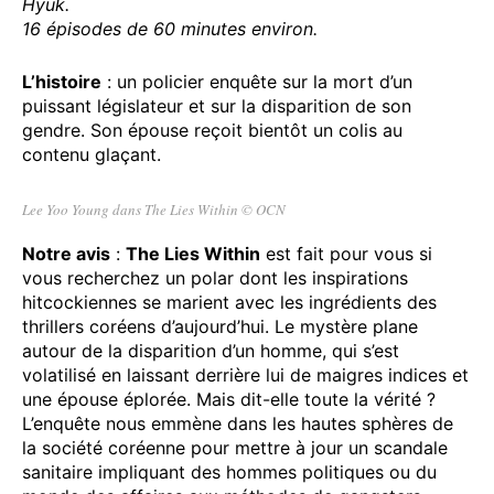
Hyuk.
16 épisodes de 60 minutes environ.
L’histoire
: un policier enquête sur la mort d’un
puissant législateur et sur la disparition de son
gendre. Son épouse reçoit bientôt un colis au
contenu glaçant.
Lee Yoo Young dans The Lies Within © OCN
Notre avis
:
The Lies Within
est fait pour vous si
vous recherchez un polar dont les inspirations
hitcockiennes se marient avec les ingrédients des
thrillers coréens d’aujourd’hui. Le mystère plane
autour de la disparition d’un homme, qui s’est
volatilisé en laissant derrière lui de maigres indices et
une épouse éplorée. Mais dit-elle toute la vérité ?
L’enquête nous emmène dans les hautes sphères de
la société coréenne pour mettre à jour un scandale
sanitaire impliquant des hommes politiques ou du