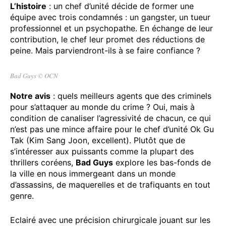
L’histoire
: un chef d’unité décide de former une
équipe avec trois condamnés : un gangster, un tueur
professionnel et un psychopathe. En échange de leur
contribution, le chef leur promet des réductions de
peine. Mais parviendront-ils à se faire confiance ?
Bad Guys © OCN
Notre avis
: quels meilleurs agents que des criminels
pour s’attaquer au monde du crime ? Oui, mais à
condition de canaliser l’agressivité de chacun, ce qui
n’est pas une mince affaire pour le chef d’unité Ok Gu
Tak (Kim Sang Joon, excellent). Plutôt que de
s’intéresser aux puissants comme la plupart des
thrillers coréens,
Bad Guys
explore les bas-fonds de
la ville en nous immergeant dans un monde
d’assassins, de maquerelles et de trafiquants en tout
genre.
Eclairé avec une précision chirurgicale jouant sur les