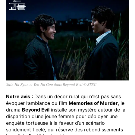
Shin Ha Kyun et Yeo Jin Goo dans Beyond Evil © JTBC
Notre avis
: Dans un décor rural qui n’est pas sans
évoquer l’ambiance du film
Memories of Murder
, le
drama
Beyond Evil
installe son mystère autour de la
disparition d’une jeune femme pour déployer une
enquête tortueuse à la faveur d’un scénario
solidement ficelé, qui réserve des rebondissements