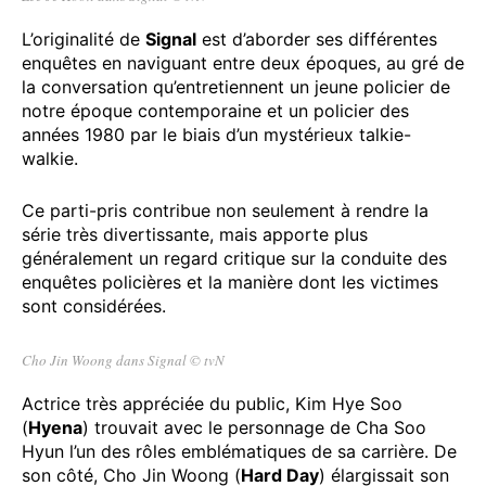
L’originalité de
Signal
est d’aborder ses différentes
enquêtes en naviguant entre deux époques, au gré de
la conversation qu’entretiennent un jeune policier de
notre époque contemporaine et un policier des
années 1980 par le biais d’un mystérieux talkie-
walkie.
Ce parti-pris contribue non seulement à rendre la
série très divertissante, mais apporte plus
généralement un regard critique sur la conduite des
enquêtes policières et la manière dont les victimes
sont considérées.
Cho Jin Woong dans Signal © tvN
Actrice très appréciée du public, Kim Hye Soo
(
Hyena
) trouvait avec le personnage de Cha Soo
Hyun l’un des rôles emblématiques de sa carrière. De
son côté, Cho Jin Woong (
Hard Day
) élargissait son