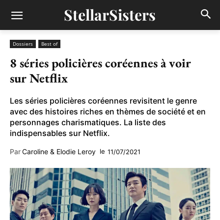
StellarSisters
Dossiers
Best of
8 séries policières coréennes à voir
sur Netflix
Les séries policières coréennes revisitent le genre
avec des histoires riches en thèmes de société et en
personnages charismatiques. La liste des
indispensables sur Netflix.
Par
Caroline & Elodie Leroy
le
11/07/2021