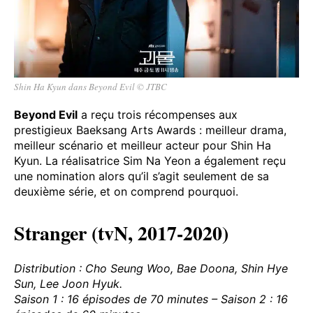
Shin Ha Kyun dans Beyond Evil © JTBC
Beyond Evil
a reçu trois récompenses aux
prestigieux Baeksang Arts Awards : meilleur drama,
meilleur scénario et meilleur acteur pour Shin Ha
Kyun. La réalisatrice Sim Na Yeon a également reçu
une nomination alors qu’il s’agit seulement de sa
deuxième série, et on comprend pourquoi.
Stranger (tvN, 2017-2020)
Distribution : Cho Seung Woo, Bae Doona, Shin Hye
Sun, Lee Joon Hyuk.
Saison 1 : 16 épisodes de 70 minutes – Saison 2 : 16