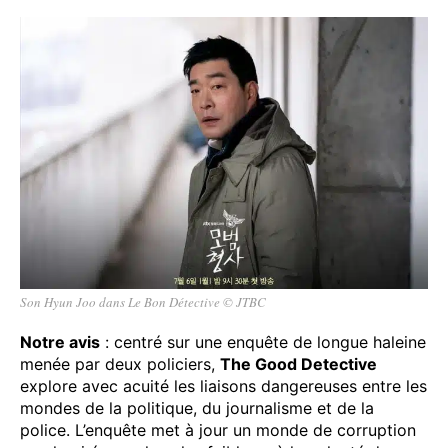
Son Hyun Joo dans Le Bon Détective © JTBC
Notre avis
: centré sur une enquête de longue haleine
menée par deux policiers,
The Good Detective
explore avec acuité les liaisons dangereuses entre les
mondes de la politique, du journalisme et de la
police. L’enquête met à jour un monde de corruption