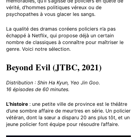
mémorables, qu’il s’agisse de policiers en quête de
vérité, d’hommes politiques véreux ou de
psychopathes à vous glacer les sangs.
La qualité des dramas coréens policiers n’a pas
échappé à Netflix, qui propose déjà un certain
nombre de classiques à connaître pour maîtriser le
genre. Voici notre sélection.
Beyond Evil (JTBC, 2021)
Distribution : Shin Ha Kyun, Yeo Jin Goo.
16 épisodes de 60 minutes.
L’histoire
: une petite ville de province est le théâtre
d’une sombre affaire de meurtres en série. Un policier
vétéran, dont la sœur a disparu 20 ans plus tôt, et un
jeune policier font équipe pour résoudre l’affaire.