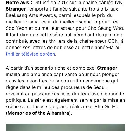
Notre avis
: Diffusé en 2017 sur la chaîne câblée tvN,
Stranger
remportait l’année suivante trois prix aux
Baeksang Arts Awards, parmi lesquels le prix du
meilleur drama, celui du meilleur scénario pour Lee
Soo Yeon et du meilleur acteur pour Cho Seung Woo.
Il faut dire que cette série policière haut de gamme a
contribué, avec les thrillers de la chaîne sœur OCN, à
donner ses lettres de noblesse au cette année-là au
thriller télévisé coréen
.
A partir d’un scénario riche et complexe,
Stranger
instille une ambiance captivante pour nous plonger
dans les méandres de la corruption endémique qui
règne dans le milieu des procureurs de Séoul,
révélant au passage ses liens douteux avec le monde
politique. La série est également servie par la mise en
scène somptueuse du grand réalisateur Ahn Gil Ho
(
Memories of the Alhambra
).