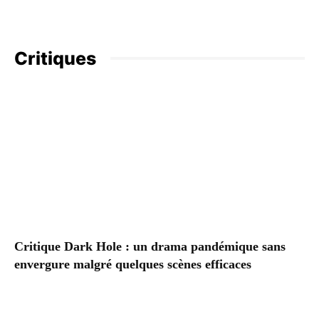
Critiques
Critique Dark Hole : un drama pandémique sans
envergure malgré quelques scènes efficaces