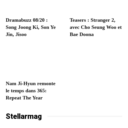
Dramabuzz 08/20 :
Teasers : Stranger 2,
Song Joong Ki, Son Ye
avec Cho Seung Woo et
Jin, Jisoo
Bae Doona
Nam Ji-Hyun remonte
le temps dans 365:
Repeat The Year
Stellarmag