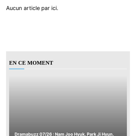
EN CE MOMENT
Dramabuzz 07/26 : Nam Joo Hyuk, Park Ji Hyun,