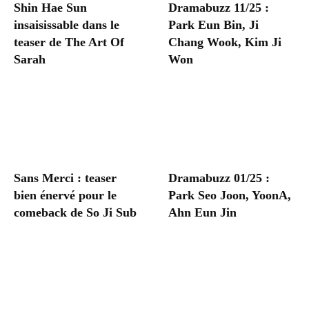
Shin Hae Sun
Dramabuzz 11/25 :
insaisissable dans le
Park Eun Bin, Ji
teaser de The Art Of
Chang Wook, Kim Ji
Sarah
Won
Sans Merci : teaser
Dramabuzz 01/25 :
bien énervé pour le
Park Seo Joon, YoonA,
comeback de So Ji Sub
Ahn Eun Jin