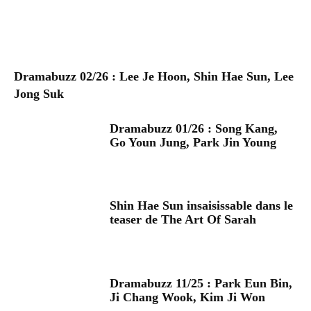
Dramabuzz 02/26 : Lee Je Hoon, Shin Hae Sun, Lee
Jong Suk
Dramabuzz 01/26 : Song Kang,
Go Youn Jung, Park Jin Young
Shin Hae Sun insaisissable dans le
teaser de The Art Of Sarah
Dramabuzz 11/25 : Park Eun Bin,
Ji Chang Wook, Kim Ji Won